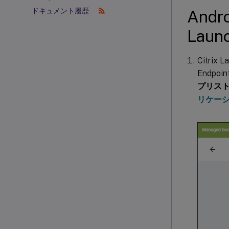
ドキュメント履歴
Andr
Lau
Citrix
Endpo
プリス
リケー