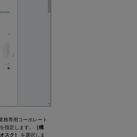
定業務専用コーポレート
リを指定します。
［構
オスク］
を選択しま