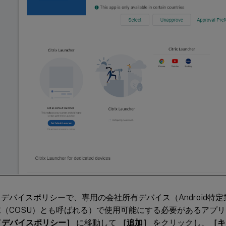
デバイスポリシーで、専用の会社所有デバイス（Android特
末（COSU）とも呼ばれる）で使用可能にする必要があるアプ
 ［デバイスポリシー］
に移動して
［追加］
をクリックし、
［キ