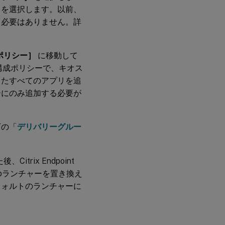
アプリを選択します。以前、
る必要はありません。詳
スポリシー］
に移動して
r構成ポリシーで、キオス
したすべてのアプリを追
リシーにのみ追加する必要が
。
下の「
デリバリーグルー
Citrix Endpoint
 Hubランチャーを置き換え
が再びデフォルトのランチャーに