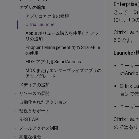
Enterp
アプリの追加
きます。Ci
アプリコネクタの種類
にし、1つ
Citrix Launcher
Citrix 
Apple ボリューム購入を使用したアプ
リの追加
6.0です。
Endpoint Management での ShareFile
Launch
の使用
HDX
アプリ用 SmartAccess
ユーザー
MDX またはエンタープライズアプリの
のAnd
アップグレード
メディアの追加
Citri
ョンで
リソースの展開
自動化されたアクション
ユーザ
監視とサポート
Citrix
REST API
のではあり
メールアクセス制限
高度な概念