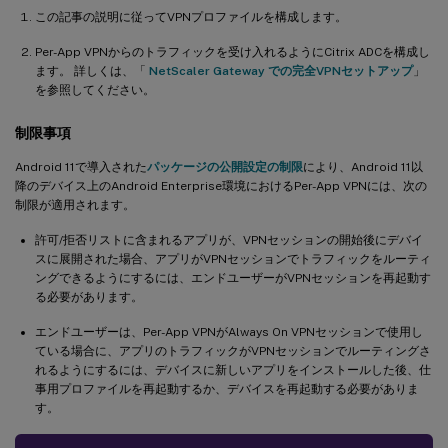
この記事の説明に従ってVPNプロファイルを構成します。
Per-App VPNからのトラフィックを受け入れるようにCitrix ADCを構成し
ます。 詳しくは、「
NetScaler Gateway での完全VPNセットアップ
」
を参照してください。
制限事項
Android 11で導入された
パッケージの公開設定の制限
により、Android 11以
降のデバイス上のAndroid Enterprise環境におけるPer-App VPNには、次の
制限が適用されます。
許可/拒否リストに含まれるアプリが、VPNセッションの開始後にデバイ
スに展開された場合、アプリがVPNセッションでトラフィックをルーティ
ングできるようにするには、エンドユーザーがVPNセッションを再起動す
る必要があります。
エンドユーザーは、Per-App VPNがAlways On VPNセッションで使用し
ている場合に、アプリのトラフィックがVPNセッションでルーティングさ
れるようにするには、デバイスに新しいアプリをインストールした後、仕
事用プロファイルを再起動するか、デバイスを再起動する必要がありま
す。