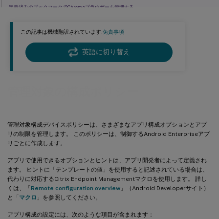
定義済みのブックマークでChromeブラウザーを管理する
管理済みの構成のフィードバックをサポート（Technical Preview）
この記事は機械翻訳されています.
免責事項
英語に切り替え
管理対象の構成ポリシー
管理対象構成デバイスポリシーは、さまざまなアプリ構成オプションとアプ
リの制限を管理します。 このポリシーは、制御するAndroid Enterpriseアプ
リごとに作成します。
アプリで使用できるオプションとヒントは、アプリ開発者によって定義され
ます。 ヒントに「テンプレートの値」を使用すると記述されている場合は、
代わりに対応するCitrix Endpoint Managementマクロを使用します。 詳し
くは、「
Remote configuration overview
」（Android Developerサイト）
と「
マクロ
」を参照してください。
アプリ構成の設定には、次のような項目が含まれます：