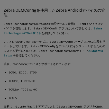
Zebra OEMConfigを使用したZebra Androidデバイスの管
理
Zebra TechnologiesのOEMConfig管理ツールを使用してZebra Androidデ
バイスを管理します。 Zebra OEMConfigアプリについて詳しくは、
Zebra
TechnologiesのWebサイト
を参照してください。
Citrix Endpoint Managementは、Zebra OEMConfigバージョン9.2以降をサ
ポートしています。 Zebra OEMConfigをデバイスにインストールするための
システム要件については、Zebra TechnologiesのWebサイトで
OEMConfig
Setup
を参照してください。
現在、次のZebraデバイスがサポートされています：
EC50、EC55、ET56
TC52x、TC52x-HC
TC52ax, TC52ax-HC
TC57x
最初に、Google PlayストアアプリとしてZebra OEMConfigアプリをCitrix