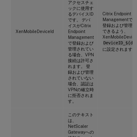
アクセスチェ
ックに使用す
Citrix Endpoint
るデバイスID
Management
です。 デバ
登録および管理状
イスがCitrix
できるよう、
XenMobileDeviceId
Endpoint
XenMobileDevi
Management
で登録および
DeviceID_${de
管理されてい
に設定されます。
る場合、VPN
接続は許可さ
れます。 登
録および管理
されていない
場合、認証は
VPNの確立時
に拒否されま
す。
このテキスト
は、
NetScaler
Gatewayへの