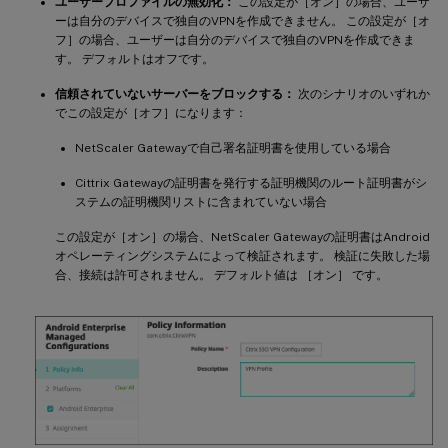
ユーザープロファイルの無効化：
この設定が［オン］の場合、ユーザ
ーは自分のデバイスで独自のVPNを作成できません。 この設定が［オ
フ］の場合、ユーザーは自分のデバイスで独自のVPNを作成できま
す。 デフォルトはオフです。
信頼されていないサーバーをブロックする：
次のシナリオのいずれか
でこの設定が［オフ］になります：
NetScaler Gatewayで自己署名証明書を使用している場合
Cittrix Gatewayの証明書を発行する証明機関のルート証明書がシ
ステムの証明機関リストに含まれていない場合
この設定が［オン］の場合、NetScaler Gatewayの証明書はAndroid
オペレーティングシステムによって検証されます。 検証に失敗した場
合、接続は許可されません。 デフォルト値は ［オン］ です。