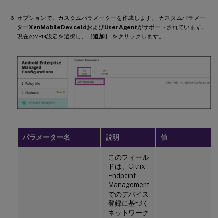
オプションで、カスタムパラメーターを作成します。 カスタムパラメー
ター
XenMobileDeviceId
および
UserAgent
がサポートされています。
現在のVPN設定を選択し、
［追加］
をクリックします。
パラメーター名
説明
値
このフィール
ドは、Citrix
Endpoint
Management
でのデバイス
登録に基づく
ネットワーク