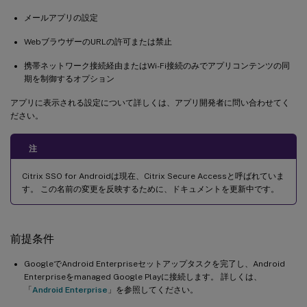
メールアプリの設定
WebブラウザーのURLの許可または禁止
携帯ネットワーク接続経由またはWi-Fi接続のみでアプリコンテンツの同
期を制御するオプション
アプリに表示される設定について詳しくは、アプリ開発者に問い合わせてく
ださい。
注
Citrix SSO for Androidは現在、Citrix Secure Accessと呼ばれていま
す。 この名前の変更を反映するために、ドキュメントを更新中です。
前提条件
GoogleでAndroid Enterpriseセットアップタスクを完了し、Android
Enterpriseをmanaged Google Playに接続します。 詳しくは、
「
Android Enterprise
」を参照してください。