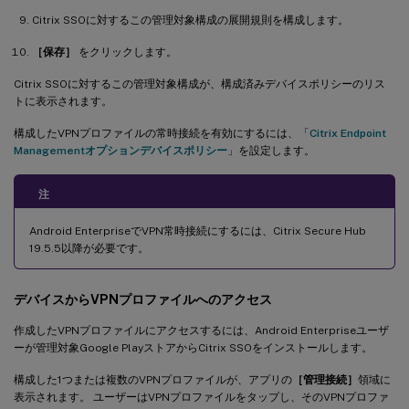
Citrix SSOに対するこの管理対象構成の展開規則を構成します。
［保存］
をクリックします。
Citrix SSOに対するこの管理対象構成が、構成済みデバイスポリシーのリス
トに表示されます。
構成したVPNプロファイルの常時接続を有効にするには、「
Citrix Endpoint
Managementオプションデバイスポリシー
」を設定します。
注
Android EnterpriseでVPN常時接続にするには、Citrix Secure Hub
19.5.5以降が必要です。
デバイスからVPNプロファイルへのアクセス
作成したVPNプロファイルにアクセスするには、Android Enterpriseユーザ
ーが管理対象Google PlayストアからCitrix SSOをインストールします。
構成した1つまたは複数のVPNプロファイルが、アプリの
［管理接続］
領域に
表示されます。 ユーザーはVPNプロファイルをタップし、そのVPNプロファ