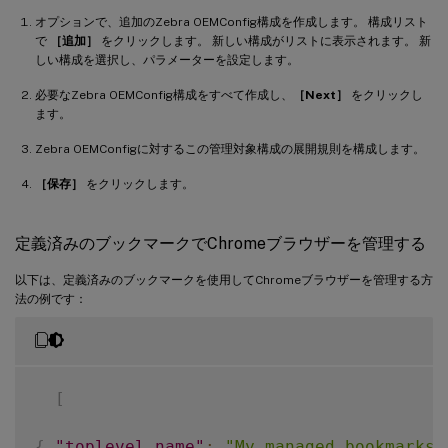
オプションで、追加のZebra OEMConfig構成を作成します。 構成リスト
で
［追加］
をクリックします。 新しい構成がリストに表示されます。 新
しい構成を選択し、パラメーターを設定します。
必要なZebra OEMConfig構成をすべて作成し、
［Next］
をクリックし
ます。
Zebra OEMConfigに対するこの管理対象構成の展開規則を構成します。
［保存］
をクリックします。
定義済みのブックマークでChromeブラウザーを管理する
以下は、定義済みのブックマークを使用してChromeブラウザーを管理する方
法の例です：
[
{
"toplevel_name"
:
"My managed bookmarks 