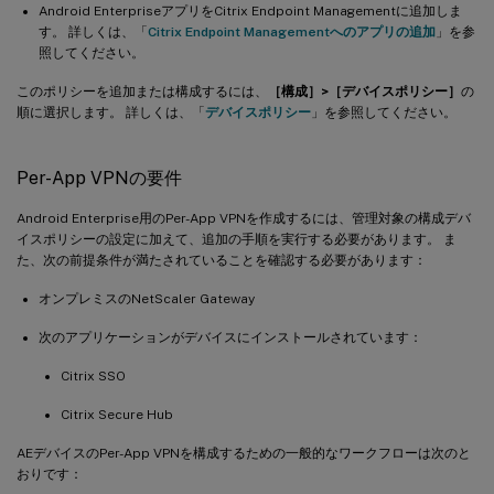
Android EnterpriseアプリをCitrix Endpoint Managementに追加しま
す。 詳しくは、「
Citrix Endpoint Managementへのアプリの追加
」を参
照してください。
このポリシーを追加または構成するには、
［構成］>［デバイスポリシー］
の
順に選択します。 詳しくは、「
デバイスポリシー
」を参照してください。
Per-App VPNの要件
Android Enterprise用のPer-App VPNを作成するには、管理対象の構成デバ
イスポリシーの設定に加えて、追加の手順を実行する必要があります。 ま
た、次の前提条件が満たされていることを確認する必要があります：
オンプレミスのNetScaler Gateway
次のアプリケーションがデバイスにインストールされています：
Citrix SSO
Citrix Secure Hub
AEデバイスのPer-App VPNを構成するための一般的なワークフローは次のと
おりです：