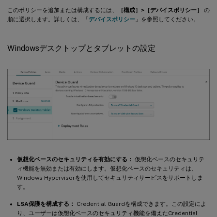
このポリシーを追加または構成するには、
［構成］>［デバイスポリシー］
の
順に選択します。詳しくは、「
デバイスポリシー
」を参照してください。
Windowsデスクトップとタブレットの設定
仮想化ベースのセキュリティを有効にする：
仮想化ベースのセキュリテ
ィ機能を無効または有効にします。仮想化ベースのセキュリティは、
Windows Hypervisorを使用してセキュリティサービスをサポートしま
す。
LSA保護を構成する：
Credential Guardを構成できます。この設定によ
り、ユーザーは仮想化ベースのセキュリティ機能を備えたCredential