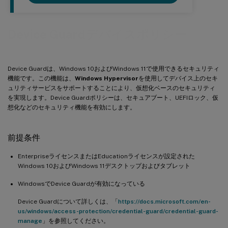
Device Guardデバイスポリシー
Device Guardは、Windows 10およびWindows 11で使用できるセキュリティ
機能です。この機能は、
Windows Hypervisor
を使用してデバイス上のセキ
ュリティサービスをサポートすることにより、仮想化ベースのセキュリティ
を実現します。Device Guardポリシーは、セキュアブート、UEFIロック、仮
想化などのセキュリティ機能を有効にします。
前提条件
EnterpriseライセンスまたはEducationライセンスが設定された
Windows 10およびWindows 11デスクトップおよびタブレット
WindowsでDevice Guardが有効になっている
Device Guardについて詳しくは、「
https://docs.microsoft.com/en-
us/windows/access-protection/credential-guard/credential-guard-
manage
」を参照してください。