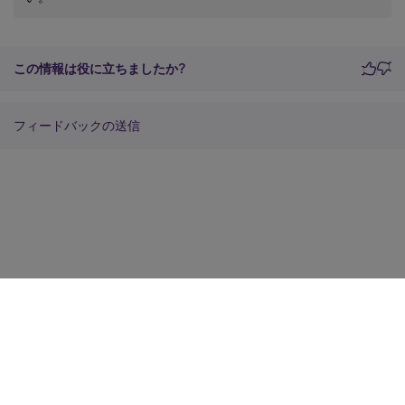
この情報は役に立ちましたか?
フィードバックの送信
サイトに関するフィードバック
プライバシーに関する選択肢
プライバシーと法令
Cookieの設定
docs.cloud.com