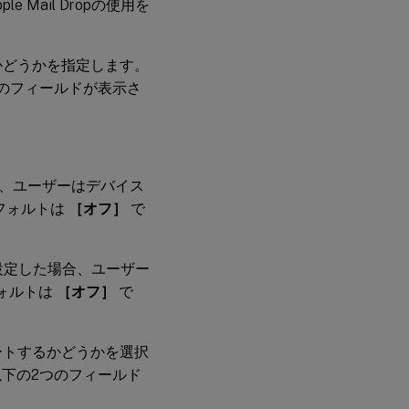
e Mail Dropの使用を
かどうかを指定します。
のフィールドが表示さ
、ユーザーはデバイス
フォルトは
［オフ］
で
設定した場合、ユーザー
ォルトは
［オフ］
で
ートするかどうかを選択
下の2つのフィールド