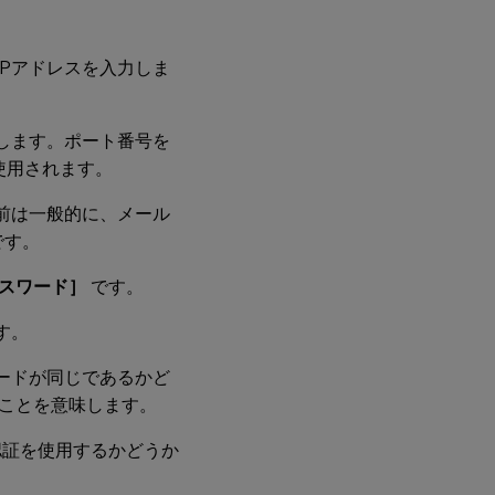
Pアドレスを入力しま
します。ポート番号を
使用されます。
前は一般的に、メール
です。
スワード］
です。
す。
ードが同じであるかど
ことを意味します。
er）認証を使用するかどうか