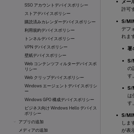
メー
SSO アカウントデバイスポリシー
許可
ストアデバイスポリシー
S/M
購読済みカレンダーデバイスポリシー
デフ
利用規約デバイスポリシー
れま
トンネルデバイスポリシー
VPN デバイスポリシー
署
壁紙デバイスポリシー
S
Web コンテンツフィルターデバイスポ
の
リシー
す
Web クリップデバイスポリシー
Windows エージェントデバイスポリシ
S
ー
は
Windows GPO 構成デバイスポリシー
す
ビジネス向け Windows Hello デバイス
ポリシー
S/M
アプリの追加
しま
が表
メディアの追加