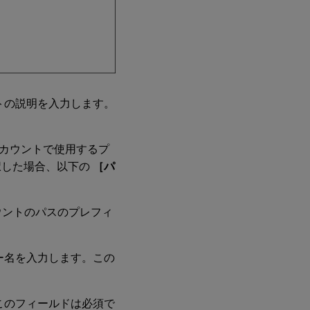
トの説明を入力します。
カウントで使用するプ
択した場合、以下の
［パ
ウントのパスのプレフィ
ー名を入力します。この
このフィールドは必須で