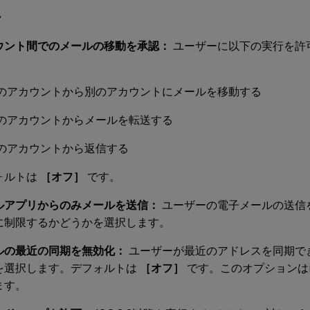
ー
ウント間でのメールの移動を承認：
ユーザーに以下の実行を許
のアカウントから別のアカウントにメールを移動する
のアカウントからメールを転送する
のアカウントから返信する
ォルトは
［オフ］
です。
ルアプリからのみメールを送信：
ユーザーの電子メールの送信を
に制限するかどうかを選択します。
ルの最近の同期を無効化：
ユーザーが最近のアドレスを同期で
を選択します。デフォルトは
［オフ］
です。このオプションはiO
ます。