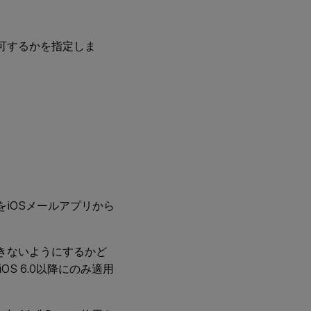
可するかを指定しま
iOSメールアプリから
きないようにするかど
S 6.0以降にのみ適用