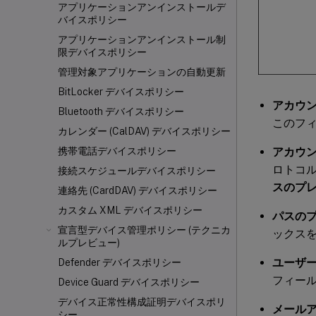
アプリケーションアンインストールデ
バイスポリシー
アプリケーションアンインストール制
限デバイスポリシー
管理対象アプリケーションの自動更新
BitLocker デバイスポリシー
アカウ
Bluetooth デバイスポリシー
このフ
カレンダー (CalDAV) デバイスポリシー
アカウ
携帯電話デバイスポリシー
ロトコ
接続スケジュールデバイスポリシー
スのプ
連絡先 (CardDAV) デバイスポリシー
カスタム XML デバイスポリシー
パスの
宣言型デバイス管理ポリシー (テクニカ
ックス
ルプレビュー)
ユーザ
Defender デバイスポリシー
フィー
Device Guard デバイスポリシー
デバイス正常性構成証明デバイスポリ
メール
シー