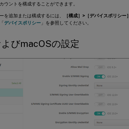
カウントを構成することができます。
ーを追加または構成するには、
［構成］>［デバイスポリシー
「
デバイスポリシー
」を参照してください。
およびmacOSの設定