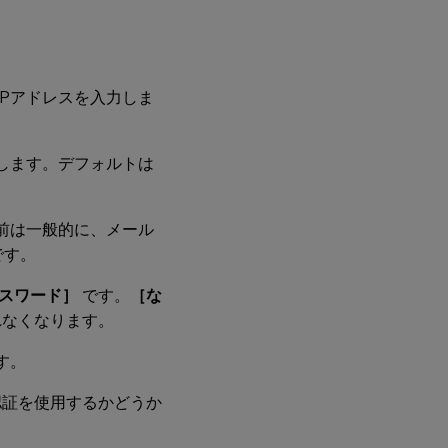
Pアドレスを入力しま
します。デフォルトは
前は一般的に、メール
です。
スワード］
です。
［な
れなくなります。
す。
er）認証を使用するかどうか