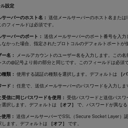
ール設定
ルサーバーのホスト名：
送信メールサーバーのホスト名またはI
このフィールドは必須です。
ルサーバーのポート：
送信メールサーバーのポート番号を入力
しなかった場合、指定されたプロトコルのデフォルトポートが
ザー名：
メールアカウントのユーザー名を入力します。この名
レスの@記号より前の部分と同じです。このフィールドは必須
の種類：
使用する認証の種類を選択します。デフォルトは
［パ
ワード：
任意で、送信メールサーバーのパスワードを入力しま
と受信に同じパスワードを使用：
受信パスワードと送信パスワ
を選択します。デフォルトは
［オフ］
で、パスワードが異なる
を使用：
送信メールサーバーでSSL（Secure Socket Lay
択します。デフォルトは
［オフ］
です。