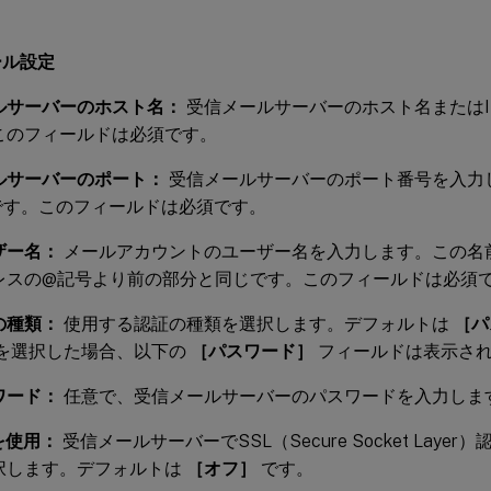
ール設定
ルサーバーのホスト名：
受信メールサーバーのホスト名またはI
このフィールドは必須です。
ルサーバーのポート：
受信メールサーバーのポート番号を入力
です。このフィールドは必須です。
ザー名：
メールアカウントのユーザー名を入力します。この名
レスの@記号より前の部分と同じです。このフィールドは必須
の種類：
使用する認証の種類を選択します。デフォルトは
［パ
を選択した場合、以下の
［パスワード］
フィールドは表示さ
ワード：
任意で、受信メールサーバーのパスワードを入力しま
を使用：
受信メールサーバーでSSL（Secure Socket Lay
択します。デフォルトは
［オフ］
です。