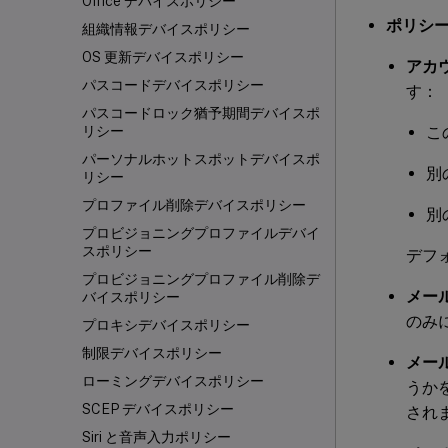
Office デバイスポリシー
ポリシ
組織情報デバイスポリシー
OS 更新デバイスポリシー
アカ
パスコードデバイスポリシー
す：
パスコードロック猶予期間デバイスポ
こ
リシー
パーソナルホットスポットデバイスポ
別
リシー
プロファイル削除デバイスポリシー
別
プロビジョニングプロファイルデバイ
スポリシー
デフ
プロビジョニングプロファイル削除デ
メー
バイスポリシー
のみ
プロキシデバイスポリシー
制限デバイスポリシー
メー
ローミングデバイスポリシー
うか
SCEP デバイスポリシー
され
Siri と音声入力ポリシー