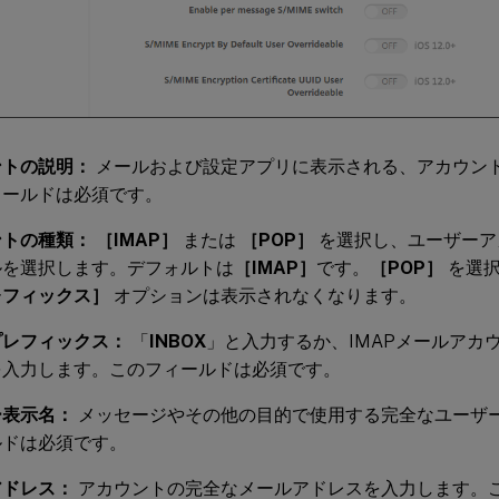
ントの説明：
メールおよび設定アプリに表示される、アカウン
ィールドは必須です。
ントの種類：
［IMAP］
または
［POP］
を選択し、ユーザーア
ルを選択します。デフォルトは
［IMAP］
です。
［POP］
を選
レフィックス］
オプションは表示されなくなります。
プレフィックス：
「
INBOX
」と入力するか、IMAPメールアカ
を入力します。このフィールドは必須です。
ー表示名：
メッセージやその他の目的で使用する完全なユーザ
ルドは必須です。
アドレス：
アカウントの完全なメールアドレスを入力します。