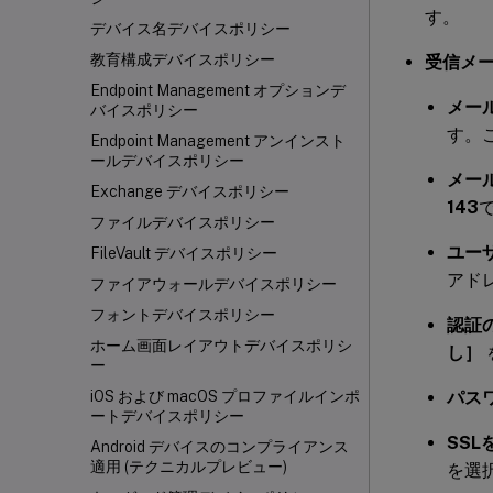
す。
デバイス名デバイスポリシー
教育構成デバイスポリシー
受信メ
Endpoint Management オプションデ
メー
バイスポリシー
す。
Endpoint Management アンインスト
ールデバイスポリシー
メー
Exchange デバイスポリシー
143
ファイルデバイスポリシー
ユー
FileVault デバイスポリシー
アド
ファイアウォールデバイスポリシー
フォントデバイスポリシー
認証
ホーム画面レイアウトデバイスポリシ
し］
ー
パス
iOS および macOS プロファイルインポ
ートデバイスポリシー
SSL
Android デバイスのコンプライアンス
適用 (テクニカルプレビュー)
を選