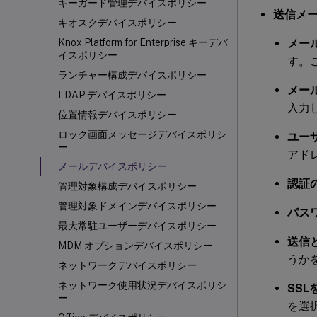
キーガード管理デバイスポリシー
送信メ
キオスクデバイスポリシー
メー
Knox Platform for Enterprise キーデバ
イスポリシー
す。
ランチャー構成デバイスポリシー
メー
LDAP デバイスポリシー
入力
位置情報デバイスポリシー
ロック画面メッセージデバイスポリシ
ユー
ー
アド
メールデバイスポリシー
認証
管理対象構成デバイスポリシー
管理対象ドメインデバイスポリシー
パス
最大常駐ユーザーデバイスポリシー
送信
MDM オプションデバイスポリシー
うか
ネットワークデバイスポリシー
ネットワーク使用状況デバイスポリシ
SSL
ー
を選