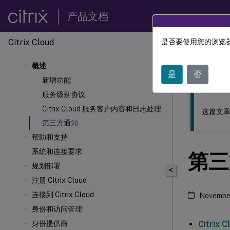
产品文档
Citrix Cloud
是否要使用您的浏览器
此内容已经过
概述
Citrix 
是
否
新增功能
服务级别协议
Citrix Cloud 服务客户内容和日志处理
这篇文章
第三方通知
帮助和支持
系统和连接要求
第三
规划部署
<
注册 Citrix Cloud
连接到 Citrix Cloud
November
身份和访问管理
Citrix
身份提供商