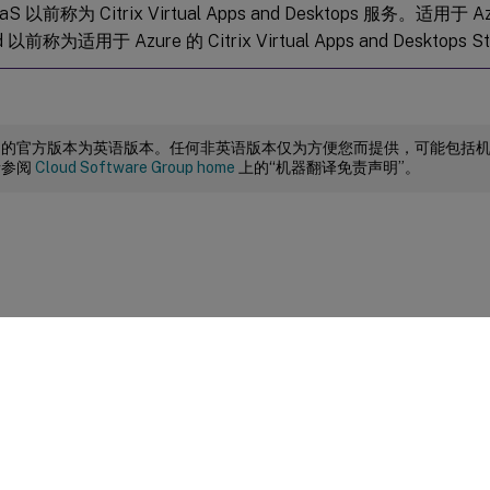
DaaS 以前称为 Citrix Virtual Apps and Desktops 服务。适用于 Azu
d 以前称为适用于 Azure 的 Citrix Virtual Apps and Desktops S
档的官方版本为英语版本。任何非英语版本仅为方便您而提供，可能包括
请参阅
Cloud Software Group home
上的“机器翻译免责声明”。
站点反馈
|