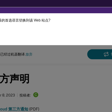
的首选语言切换到该 Web 站点?
机器动态翻译。
在此
Cloud
已经过机器翻译.
放弃
方声明
C
 8, 2023
投稿者:
 Cloud 第三方通知
(PDF)