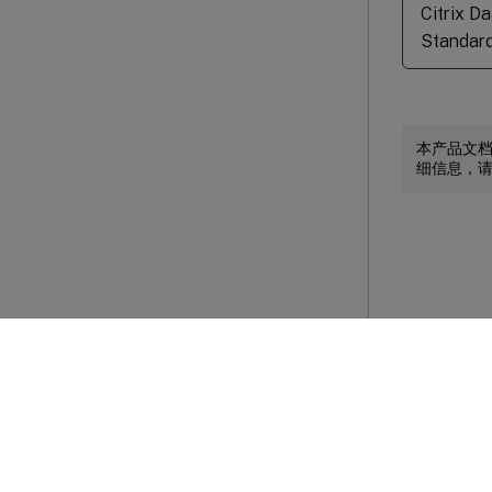
Citrix 
Standar
本产品文
细信息，