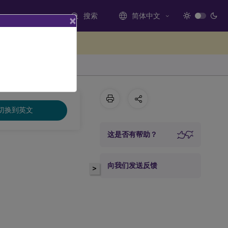
搜索
简体中文
×
处提供反馈
切换到英文
这是否有帮助？
向我们发送反馈
>