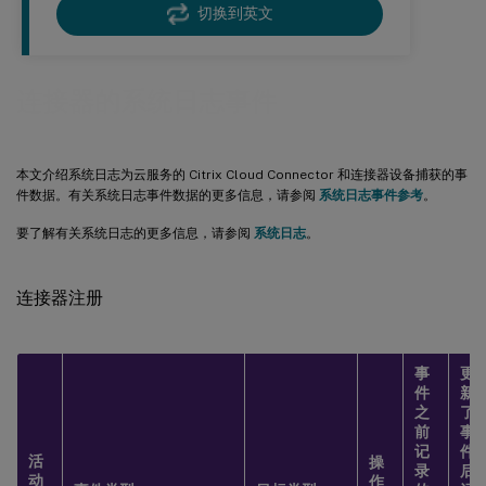
切换到英文
连接器的系统日志事件
本文介绍系统日志为云服务的 Citrix Cloud Connector 和连接器设备捕获的事
件数据。有关系统日志事件数据的更多信息，请参阅
系统日志事件参考
。
要了解有关系统日志的更多信息，请参阅
系统日志
。
连接器注册
事
更
件
新
之
了
前
事
记
件
活
操
录
后
动
作