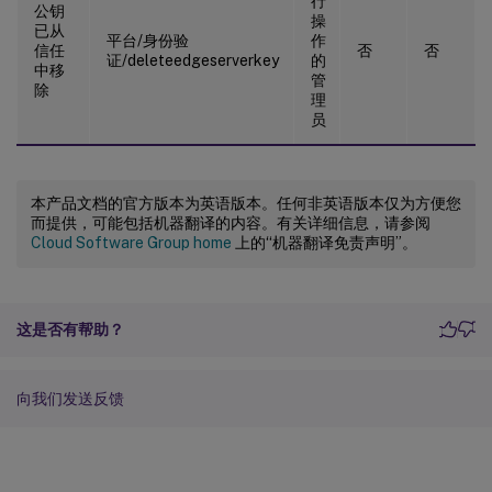
行
公钥
操
已从
平台/身份验
作
信任
否
否
证/deleteedgeserverkey
的
中移
管
除
理
员
本产品文档的官方版本为英语版本。任何非英语版本仅为方便您
而提供，可能包括机器翻译的内容。有关详细信息，请参阅
Cloud Software Group home
上的“机器翻译免责声明”。
这是否有帮助？
向我们发送反馈