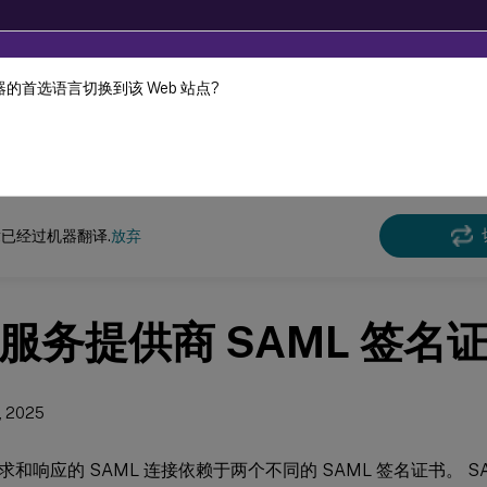
的首选语言切换到该 Web 站点?
机器动态翻译。
在此
Cloud
已经过机器翻译.
放弃
服务提供商 SAML 签名
, 2025
和响应的 SAML 连接依赖于两个不同的 SAML 签名证书。 S