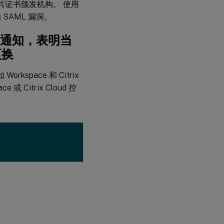
t 这样的公共证书颁发机构。 使用
 SAML 漏洞。
收到通知，表明当
更换
space 和 Citrix
或 Citrix Cloud 控