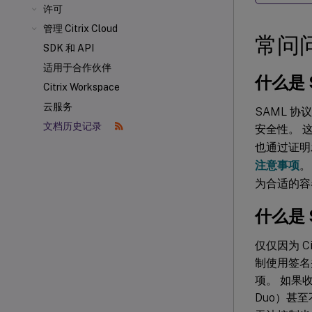
许可
管理 Citrix Cloud
常问
SDK 和 API
适用于合作伙伴
什么是 
Citrix Workspace
云服务
SAML 
文档历史记录
安全性。 
也通过证明
注意事项
。
为合适的容
什么是 
仅仅因为 C
制使用签名并
项。 如果收
Duo）甚至不