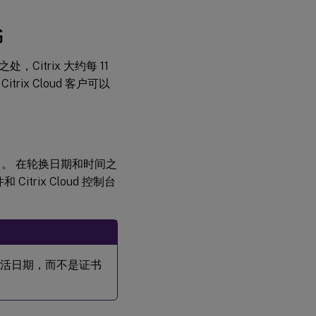
书
itrix 大约每 11
ix Cloud 客户可以
数据中。 在轮换日期和时间之
itrix Cloud 控制台
是激活日期，而不是证书