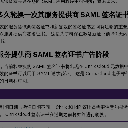
无法查看是否在您的 SAML 应用程序中强制执行签名请求。
ix 多久轮换一次其服务提供商 SAML 签名证
效的服务提供商签名证书和新颁发的签名证书之间有足够的重叠之处，C
服务提供商签名证书。 这是为了确保在激活新证书前 30 天内 Citr
书。
服务提供商 SAML 签名证书广告阶段
当前和替换的 SAML 签名证书将出现在 Citrix Cloud 元
证书可以用于 SAML 请求验证。 这是 Citrix Cloud 电子邮件和 C
的日期和时间。
到期日期与激活日期不同。 Citrix 和 IdP 管理员需要注意的
 Citrix Cloud 签名证书在过期之前将始终进行轮换。