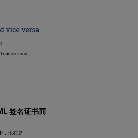
SAML 签名证书而
序中，现在是