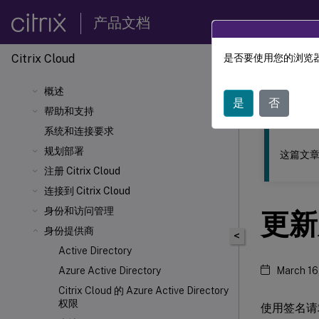
产品文档
Citrix Cloud
是否要使用您的浏览器
此内容已经过
概述
Citrix 
是
否
帮助和支持
系统和连接要求
规划部署
这篇文章
注册 Citrix Cloud
连接到 Citrix Cloud
身份和访问管理
更新
身份提供商
<
Active Directory
Azure Active Directory
March 16
Citrix Cloud 的 Azure Active Directory
权限
使用签名请求