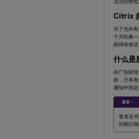
无法控制也
Citr
为了允许有
个月轮换一次
获得有效证
什么是
在广告阶段，
前，只有有效的
通知中指定
重要：
签名证书
到期日期。