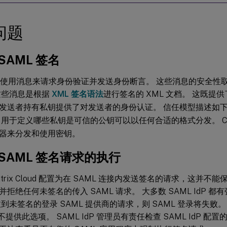
问题
SAML 签名
协议使用消息来请求身份验证并发送身份断言。 这些消息的安全性
这些消息是根据
XML 签名语法
进行签名的 XML 文档。 这既提
发送者持有私钥提供了对发送者的身份认证。 信任模型描述如
 用于定义哪些私钥是可信的公钥可以以任何合适的格式分发。 Citrix
器来分发和使用密钥。
SAML 签名请求的执行
itrix Cloud 配置为在 SAML 连接内发送签名的请求，这并不能
拒绝任何未签名的传入 SAML 请求。 大多数 SAML IdP 
到未签名的登录 SAML 提供商的请求，则 SAML 登录将失败。 一
提供此选项。 SAML IdP 管理员有责任检查 SAML IdP 配置的状