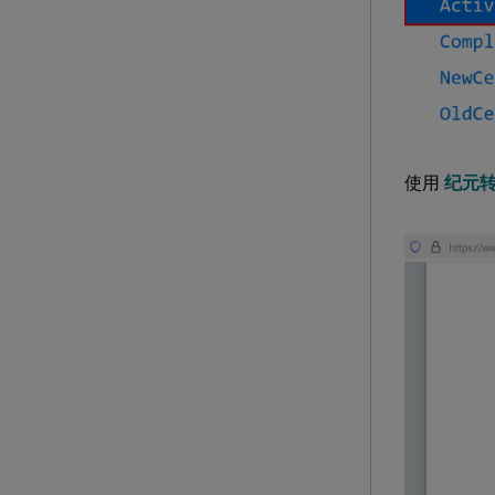
使用
纪元