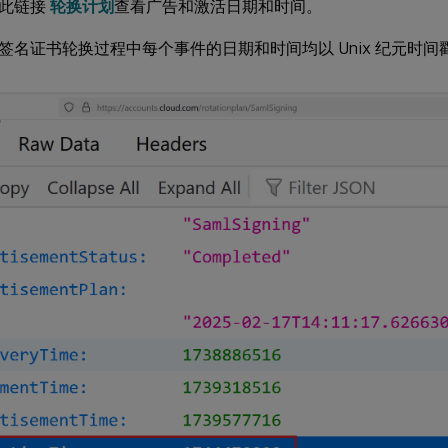
用此链接
轮换计划
查看广告和激活日期和时间。
签名证书轮换过程中每个事件的日期和时间均以 Unix 纪元时间