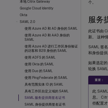
本地 Citrix Gateway
个。
Google Cloud Identity
Okta
服务
SAML 2.0
使用 Azure AD 和 AD 身份的 SAML
此证书由 Ci
使用 Azure AD 和 AAD 身份的
新。 这种
SAML
使用 Azure AD 进行工作区身份验证
SAML 签
的访客和 B2B 身份的 SAML
和身份提供
使用 ADFS 的 SAML
如果选定的 
使用 Okta 的 SAML
轮换 SA
使用 Duo 的 SAML
使用 PingFederate 的 SAML
重要：
具有范围实体 ID 的 SAML
此 SA
具有工作区自定义域的 SAML
息。 Ci
SAML 服务提供商签名证书
些配置才能
SAML 身份提供商签名证书