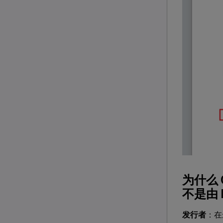
为什么 C
不是由 
发行者
：在