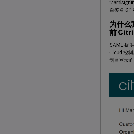
“samlsig
自签名 SP
为什么我
前 Ci
SAML 提供
Cloud 控制
制台登录的 