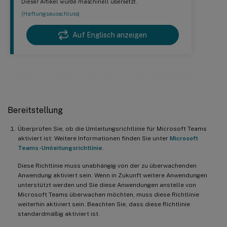
Dieser Artikel wurde maschinell übersetzt.
(Haftungsausschluss)
Auf Englisch anzeigen
Virtual Channel-Plug-in-Manager
Bereitstellung
Überprüfen Sie, ob die Umleitungsrichtlinie für Microsoft Teams
aktiviert ist: Weitere Informationen finden Sie unter
Microsoft
Teams-Umleitungsrichtlinie
.
Diese Richtlinie muss unabhängig von der zu überwachenden
Anwendung aktiviert sein. Wenn in Zukunft weitere Anwendungen
unterstützt werden und Sie diese Anwendungen anstelle von
Microsoft Teams überwachen möchten, muss diese Richtlinie
weiterhin aktiviert sein. Beachten Sie, dass diese Richtlinie
standardmäßig aktiviert ist.