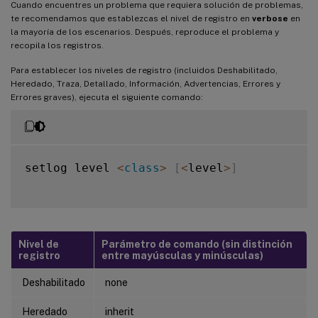
Cuando encuentres un problema que requiera solución de problemas,
te recomendamos que establezcas el nivel de registro en
verbose
en
la mayoría de los escenarios. Después, reproduce el problema y
recopila los registros.
Para establecer los niveles de registro (incluidos Deshabilitado,
Heredado, Traza, Detallado, Información, Advertencias, Errores y
Errores graves), ejecuta el siguiente comando:
setlog level 
<
class
>
[
<
level
>
]
Nivel de
Parámetro de comando (sin distinción
registro
entre mayúsculas y minúsculas)
Deshabilitado
none
Heredado
inherit