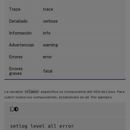
Traza
trace
Detallado
verbose
Información
info
Advertencias
warning
Errores
error
Errores
fatal
graves
La variable
<class>
especifica un componente del VDA de Linux. Para
cubrir todos los componentes, establécelo en all. Por ejemplo:
setlog level all error
