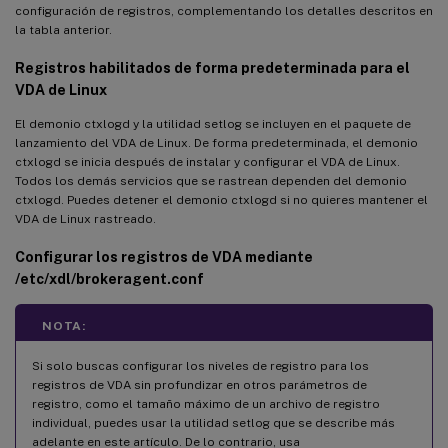
configuración de registros, complementando los detalles descritos en
la tabla anterior.
Registros habilitados de forma predeterminada para el
VDA de Linux
El demonio ctxlogd y la utilidad setlog se incluyen en el paquete de
lanzamiento del VDA de Linux. De forma predeterminada, el demonio
ctxlogd se inicia después de instalar y configurar el VDA de Linux.
Todos los demás servicios que se rastrean dependen del demonio
ctxlogd. Puedes detener el demonio ctxlogd si no quieres mantener el
VDA de Linux rastreado.
Configurar los registros de VDA mediante
/etc/xdl/brokeragent.conf
NOTA:
Si solo buscas configurar los niveles de registro para los
registros de VDA sin profundizar en otros parámetros de
registro, como el tamaño máximo de un archivo de registro
individual, puedes usar la utilidad setlog que se describe más
adelante en este artículo. De lo contrario, usa