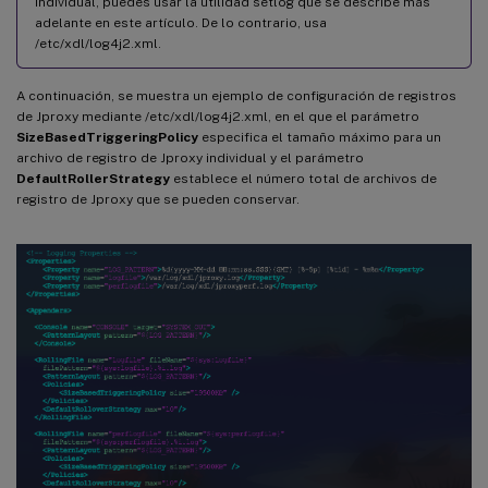
individual, puedes usar la utilidad setlog que se describe más
adelante en este artículo. De lo contrario, usa
/etc/xdl/log4j2.xml.
A continuación, se muestra un ejemplo de configuración de registros
de Jproxy mediante /etc/xdl/log4j2.xml, en el que el parámetro
SizeBasedTriggeringPolicy
especifica el tamaño máximo para un
archivo de registro de Jproxy individual y el parámetro
DefaultRollerStrategy
establece el número total de archivos de
registro de Jproxy que se pueden conservar.