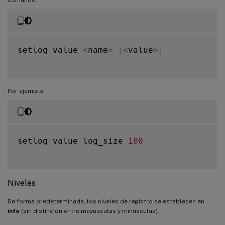
setlog value 
<
name
>
[
<
value
>
]
Por ejemplo:
setlog value log_size 
100
Niveles
De forma predeterminada, los niveles de registro se establecen en
info
(sin distinción entre mayúsculas y minúsculas).