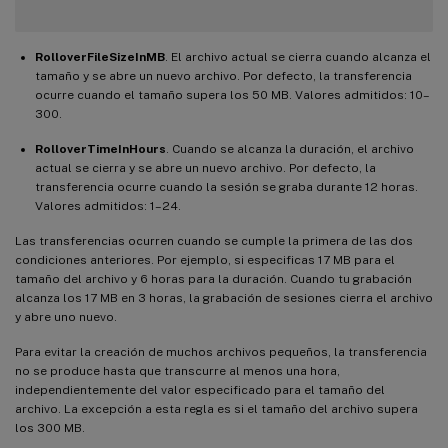
RolloverFileSizeInMB
. El archivo actual se cierra cuando alcanza el
tamaño y se abre un nuevo archivo. Por defecto, la transferencia
ocurre cuando el tamaño supera los 50 MB. Valores admitidos: 10–
300.
RolloverTimeInHours
. Cuando se alcanza la duración, el archivo
actual se cierra y se abre un nuevo archivo. Por defecto, la
transferencia ocurre cuando la sesión se graba durante 12 horas.
Valores admitidos: 1–24.
Las transferencias ocurren cuando se cumple la primera de las dos
condiciones anteriores. Por ejemplo, si especificas 17 MB para el
tamaño del archivo y 6 horas para la duración. Cuando tu grabación
alcanza los 17 MB en 3 horas, la grabación de sesiones cierra el archivo
y abre uno nuevo.
Para evitar la creación de muchos archivos pequeños, la transferencia
no se produce hasta que transcurre al menos una hora,
independientemente del valor especificado para el tamaño del
archivo. La excepción a esta regla es si el tamaño del archivo supera
los 300 MB.