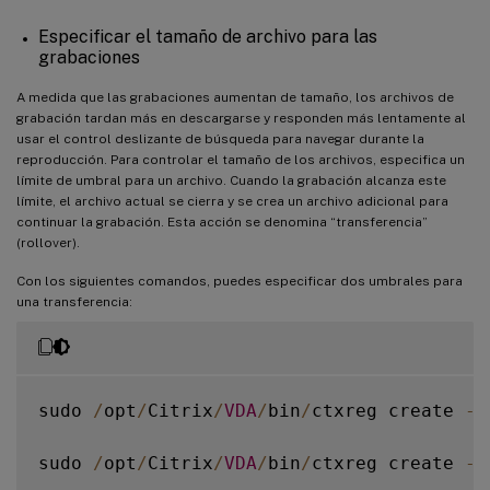
Especificar el tamaño de archivo para las
grabaciones
A medida que las grabaciones aumentan de tamaño, los archivos de
grabación tardan más en descargarse y responden más lentamente al
usar el control deslizante de búsqueda para navegar durante la
reproducción. Para controlar el tamaño de los archivos, especifica un
límite de umbral para un archivo. Cuando la grabación alcanza este
límite, el archivo actual se cierra y se crea un archivo adicional para
continuar la grabación. Esta acción se denomina “transferencia”
(rollover).
Con los siguientes comandos, puedes especificar dos umbrales para
una transferencia:
sudo 
/
opt
/
Citrix
/
VDA
/
bin
/
ctxreg create 
-
k
sudo 
/
opt
/
Citrix
/
VDA
/
bin
/
ctxreg create 
-
k