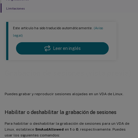
Limitaciones
Este artículo ha sido traducido automáticamente.
(Aviso
legal)
Leer en inglés
Grabación de sesiones (vista previa)
Puedes grabar y reproducir sesiones alojadas en un VDA de Linux.
Habilitar o deshabilitar la grabación de sesiones
Para habilitar o deshabilitar la grabación de sesiones para un VDA de
Linux, establece
SmAudAllowed
en
1
o
0
, respectivamente. Puedes
usar los siguientes comandos: