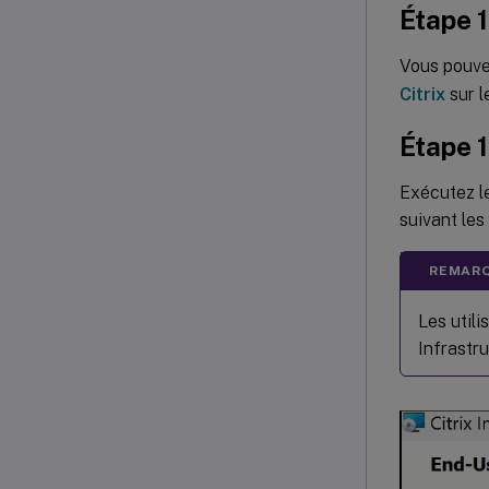
Étape 1
Vous pouve
Citrix
sur le
Étape 1
Exécutez l
suivant les 
REMARQ
Les utili
Infrastr