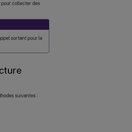
pour collecter des
ppel sortant pour le
ucture
thodes suivantes :