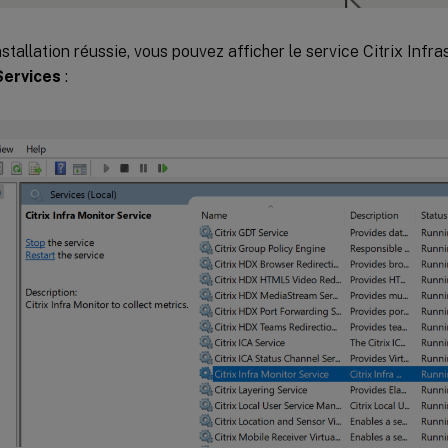
installation réussie, vous pouvez afficher le service Citrix Inf
Services
: