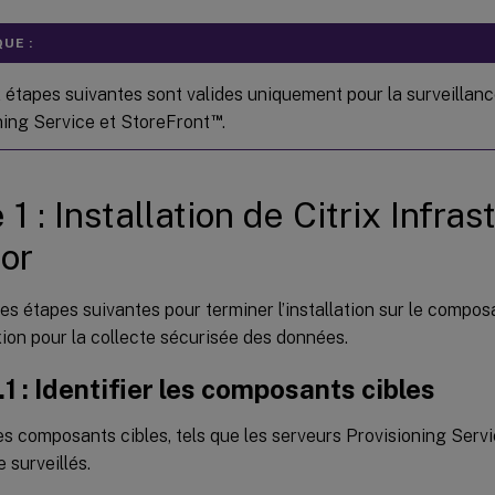
UE :
 étapes suivantes sont valides uniquement pour la surveilla
™
ning Service et StoreFront
.
1 : Installation de Citrix Infras
or
es étapes suivantes pour terminer l’installation sur le composan
ion pour la collecte sécurisée des données.
.1 : Identifier les composants cibles
les composants cibles, tels que les serveurs Provisioning Serv
 surveillés.