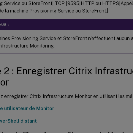
ng Service ou StoreFront| TCP |9595|HTTP ou HTTPS|Appel 
e la machine Provisioning Service ou StoreFront.|
UE :
ines Provisioning Service et StoreFront n’effectuent aucun a
Infrastructure Monitoring.
 2 : Enregistrer Citrix Infrastr
or
 enregistrer Citrix Infrastructure Monitor en utilisant les mé
e utilisateur de Monitor
erShell distant