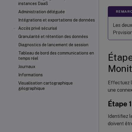
instances DaaS
REMARQ
Administration déléguée
Intégrations et exportations de données
Les deux
Accès privé sécurisé
Provisio
Granularité et rétention des données
Diagnostics de lancement de session
Tableau de bord des communications en
Étape 
temps réel
Monit
Journaux
Informations
Effectuez l
Visualisation cartographique
géographique
une connex
Étape 1
Identifiez 
doivent être