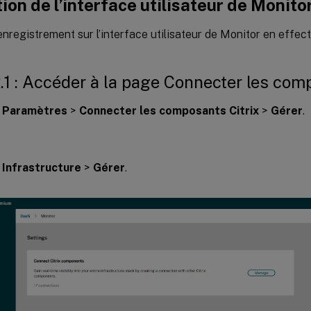
tion de l’interface utilisateur de Monito
enregistrement sur l’interface utilisateur de Monitor en effec
.1 : Accéder à la page Connecter les com
r
Paramètres
>
Connecter les composants Citrix
>
Gérer
.
r
Infrastructure
>
Gérer
.