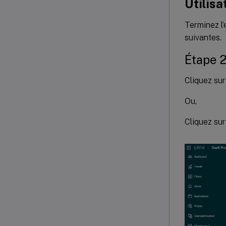
Utilisa
Terminez l’
suivantes.
Étape 2
Cliquez su
Ou,
Cliquez su