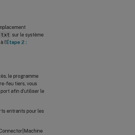
emplacement
.txt
sur le système
à l’
Étape 2 :
ès, le programme
re-feu tiers, vous
t afin d’utiliser le
rts entrants pour les
 Connector|Machine