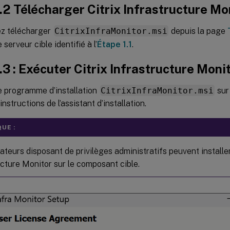
.2 Télécharger Citrix Infrastructure Mo
z télécharger
CitrixInfraMonitor.msi
depuis la page
 serveur cible identifié à l’
Étape 1.1
.
.3 : Exécuter Citrix Infrastructure Moni
e programme d’installation
CitrixInfraMonitor.msi
sur
instructions de l’assistant d’installation.
UE :
sateurs disposant de privilèges administratifs peuvent installer
ucture Monitor sur le composant cible.