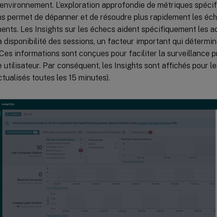
 environnement. L’exploration approfondie de métriques spéci
ns permet de dépanner et de résoudre plus rapidement les éch
ents. Les Insights sur les échecs aident spécifiquement les a
a disponibilité des sessions, un facteur important qui détermin
. Ces informations sont conçues pour faciliter la surveillance 
e utilisateur. Par conséquent, les Insights sont affichés pour 
tualisés toutes les 15 minutes).