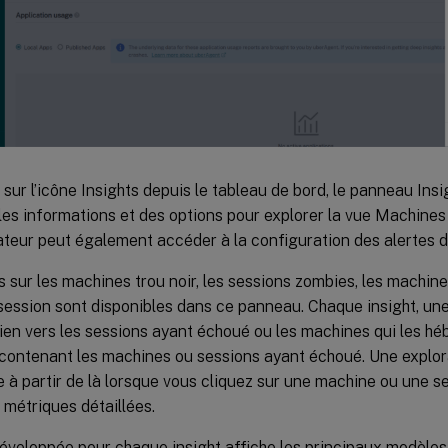
 sur l’icône Insights depuis le tableau de bord, le panneau Insi
 les informations et des options pour explorer la vue Machine
ateur peut également accéder à la configuration des alertes 
s sur les machines trou noir, les sessions zombies, les machin
ession sont disponibles dans ce panneau. Chaque insight, une
lien vers les sessions ayant échoué ou les machines qui les hé
 contenant les machines ou sessions ayant échoué. Une explor
e à partir de là lorsque vous cliquez sur une machine ou une s
s métriques détaillées.
éveloppée pour chaque insight affiche les principaux modèles