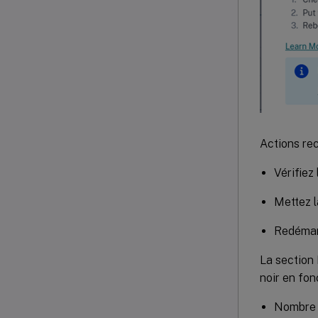
Actions re
Vérifiez
Mettez 
Redéma
La section
noir en fon
Nombre 