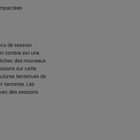
 impactées
ecs de session
on zombie est une
l’échec des nouveaux
ssions sur cette
utures tentatives de
t terminée. Les
avec des sessions