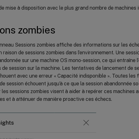
e mise à disposition avec le plus grand nombre de machines
ons zombies
nneau Sessions zombies affiche des informations sur les éch
n raison de sessions zombies dans l’environnement. Une sessi
andonnée sur une machine OS mono-session, ce qui entraîne 
de session sur la machine. Les tentatives de lancement de se
ouent avec une erreur « Capacité indisponible ». Toutes les f
de session échouent jusqu’à ce que la session abandonnée soi
r les sessions zombies visent à aider à repérer ces machines 
s et à atténuer de manière proactive ces échecs.