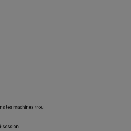
ns les machines trou
i-session