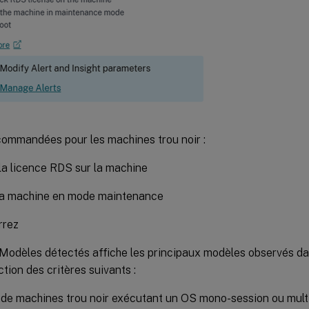
commandées pour les machines trou noir :
 la licence RDS sur la machine
la machine en mode maintenance
rrez
 Modèles détectés affiche les principaux modèles observés da
ction des critères suivants :
de machines trou noir exécutant un OS mono-session ou mult