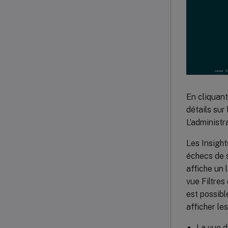
En cliquant
détails sur
L’administr
Les Insight
échecs de s
affiche un 
vue Filtres
est possibl
afficher le
La vue d