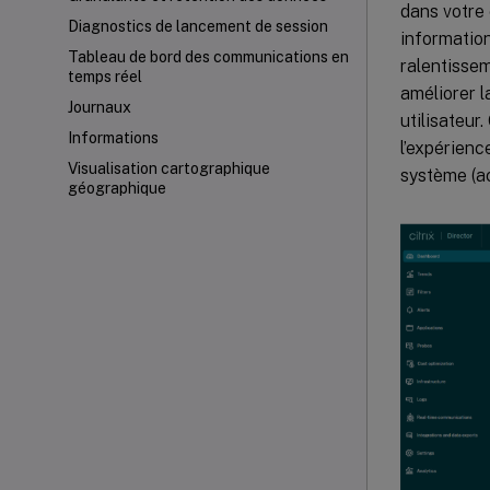
dans votre
Diagnostics de lancement de session
informatio
Tableau de bord des communications en
ralentissem
temps réel
améliorer l
Journaux
utilisateur
Informations
l’expérienc
Visualisation cartographique
système (ac
géographique