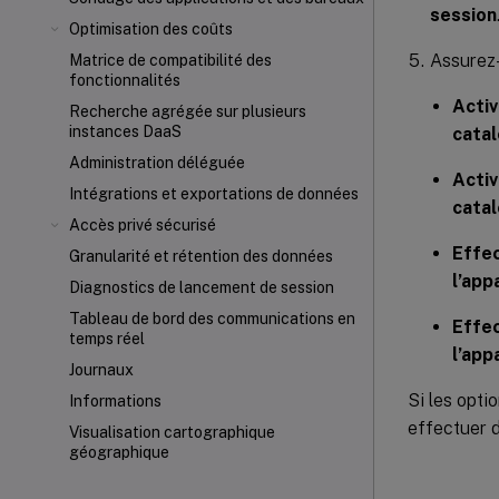
session
Optimisation des coûts
Assurez-
Matrice de compatibilité des
fonctionnalités
Activ
Recherche agrégée sur plusieurs
instances DaaS
cata
Administration déléguée
Activ
Intégrations et exportations de données
cata
Accès privé sécurisé
Effec
Granularité et rétention des données
l’app
Diagnostics de lancement de session
Tableau de bord des communications en
Effec
temps réel
l’app
Journaux
Si les opti
Informations
effectuer d
Visualisation cartographique
géographique