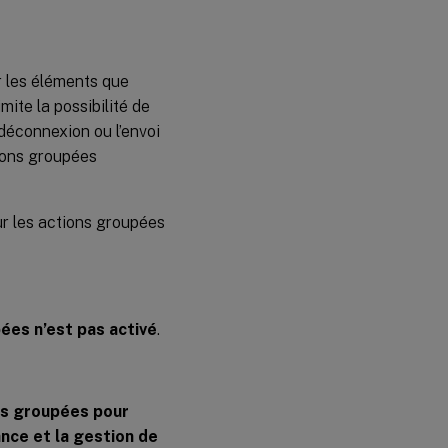
r les éléments que
mite la possibilité de
 déconnexion ou l’envoi
ions groupées
ur les actions groupées
ées n’est pas activé
.
ns groupées pour
nce et la gestion de