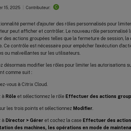
C
r 15, 2025
Contributeur:
ionnalité permet d’ajouter des rôles personnalisés pour limite
ateur peut afficher et contrôler. Le nouveau rôle personnalisé li
r des actions groupées telles que la fermeture de session, la
. Ce contrôle est nécessaire pour empêcher l’exécution d’act
es ou malveillantes sur les utilisateurs.
 désormais modifier les rôles pour limiter les autorisations s
nt comme suit :
z-vous à Citrix Cloud.
z à
Rôle
et sélectionnez le rôle
Effectuer des actions group
sur les trois points et sélectionnez
Modifier
.
z à
Director > Gérer
et cochez la case
Effectuer des actio
ntation des machines, les opérations en mode de maintena