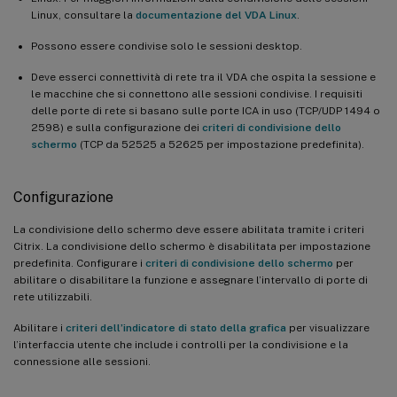
Linux, consultare la
documentazione del VDA Linux
.
Possono essere condivise solo le sessioni desktop.
Deve esserci connettività di rete tra il VDA che ospita la sessione e
le macchine che si connettono alle sessioni condivise. I requisiti
delle porte di rete si basano sulle porte ICA in uso (TCP/UDP 1494 o
2598) e sulla configurazione dei
criteri di condivisione dello
schermo
(TCP da 52525 a 52625 per impostazione predefinita).
Configurazione
La condivisione dello schermo deve essere abilitata tramite i criteri
Citrix. La condivisione dello schermo è disabilitata per impostazione
predefinita. Configurare i
criteri di condivisione dello schermo
per
abilitare o disabilitare la funzione e assegnare l’intervallo di porte di
rete utilizzabili.
Abilitare i
criteri dell’indicatore di stato della grafica
per visualizzare
l’interfaccia utente che include i controlli per la condivisione e la
connessione alle sessioni.