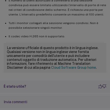
Il numero di utenti autorizzati a connettersi a una sessione
condivisa può essere limitato utilizzando l’intervallo di porte di rete
nei criteri di condivisione dello schermo. È richiesta una porta per
utente. L’intervallo predefinito consente un massimo di 100 utenti.
Tutti i monitor collegati alla sessione vengono condivisi. Non è
possibile selezionare singoli monitor.
Il codec video H.265 non è supportato.
La versione ufficiale di questo prodotto è in lingua inglese.
Qualsiasi versione non in lingua inglese viene fornita
unicamente per comodità dell'utente e può includere
contenuti oggetto di traduzione automatica. Per ulteriori
informazioni, fare riferimento al Machine Translation
Disclaimer di cui alla pagina
Cloud Software Group home
.
È stato utile?
Invia commenti