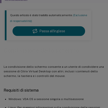
Questo articolo è stato tradotto automaticamente.
(Esclusione
di responsabilità))
Passa all'inglese
Condivisione dello schermo
La condivisione dello schermo consente a un utente di condividere una
sessione di Citrix Virtual Desktop con altri, inclusi i contenuti dello
schermo, la tastiera e i controlli del mouse.
Requisiti di sistema
Windows: VDA OS a sessione singola o multisessione
Linux: Per maggiori informazioni sulla condivisione delle sessioni