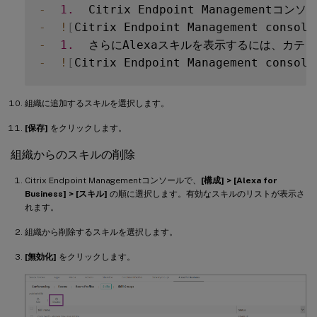
-
1.
  Citrix Endpoint Managementコン
-
!
[
Citrix Endpoint Management console
-
1.
  さらにAlexaスキルを表示するには、カテ
-
!
[
Citrix Endpoint Management console
組織に追加するスキルを選択します。
[保存]
をクリックします。
組織からのスキルの削除
Citrix Endpoint Managementコンソールで、
[構成] > [Alexa for
Business] > [スキル]
の順に選択します。有効なスキルのリストが表示さ
れます。
組織から削除するスキルを選択します。
[無効化]
をクリックします。