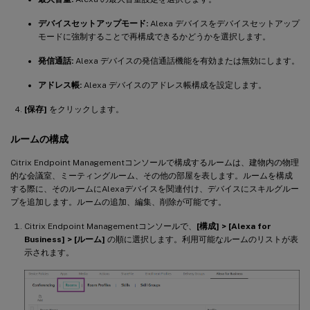
デバイスセットアップモード:
Alexa デバイスをデバイスセットアップ
モードに強制することで再構成できるかどうかを選択します。
発信通話:
Alexa デバイスの発信通話機能を有効または無効にします。
アドレス帳:
Alexa デバイスのアドレス帳構成を設定します。
[保存]
をクリックします。
ルームの構成
Citrix Endpoint Managementコンソールで構成するルームは、建物内の物理
的な会議室、ミーティングルーム、その他の部屋を表します。ルームを構成
する際に、そのルームにAlexaデバイスを関連付け、デバイスにスキルグルー
プを追加します。ルームの追加、編集、削除が可能です。
Citrix Endpoint Managementコンソールで、
[構成] > [Alexa for
Business] > [ルーム]
の順に選択します。利用可能なルームのリストが表
示されます。