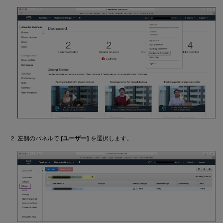
左側のパネルで
[ユーザー]
を選択します。