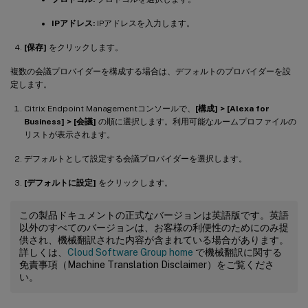
IPアドレス:
IPアドレスを入力します。
[保存]
をクリックします。
複数の会議プロバイダーを構成する場合は、デフォルトのプロバイダーを設
定します。
Citrix Endpoint Managementコンソールで、
[構成] > [Alexa for
Business] > [会議]
の順に選択します。利用可能なルームプロファイルの
リストが表示されます。
デフォルトとして設定する会議プロバイダーを選択します。
[デフォルトに設定]
をクリックします。
この製品ドキュメントの正式なバージョンは英語版です。英語
以外のすべてのバージョンは、お客様の利便性のためにのみ提
供され、機械翻訳された内容が含まれている場合があります。
詳しくは、
Cloud Software Group home
で機械翻訳に関する
免責事項（Machine Translation Disclaimer）をご覧くださ
い。