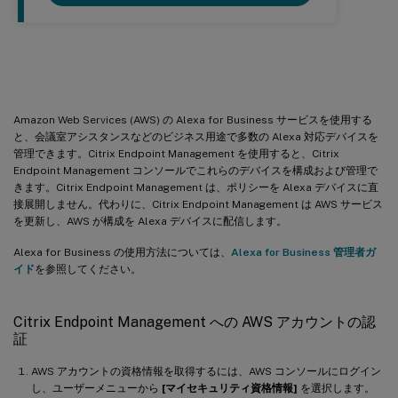
Alexa for Business
Amazon Web Services (AWS) の Alexa for Business サービスを使用する
と、会議室アシスタンスなどのビジネス用途で多数の Alexa 対応デバイスを
管理できます。Citrix Endpoint Management を使用すると、Citrix
Endpoint Management コンソールでこれらのデバイスを構成および管理で
きます。Citrix Endpoint Management は、ポリシーを Alexa デバイスに直
接展開しません。代わりに、Citrix Endpoint Management は AWS サービス
を更新し、AWS が構成を Alexa デバイスに配信します。
Alexa for Business の使用方法については、
Alexa for Business 管理者ガ
イド
を参照してください。
Citrix Endpoint Management への AWS アカウントの認
証
AWS アカウントの資格情報を取得するには、AWS コンソールにログイン
し、ユーザーメニューから
[マイセキュリティ資格情報]
を選択します。