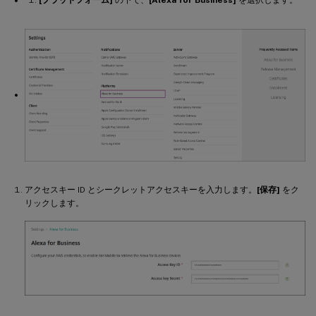
[プラットフォーム]
の下で、
[Alexa for Business]
を選択します。
アクセスキー ID とシークレットアクセスキーを入力します。
[保存]
をク
リックします。