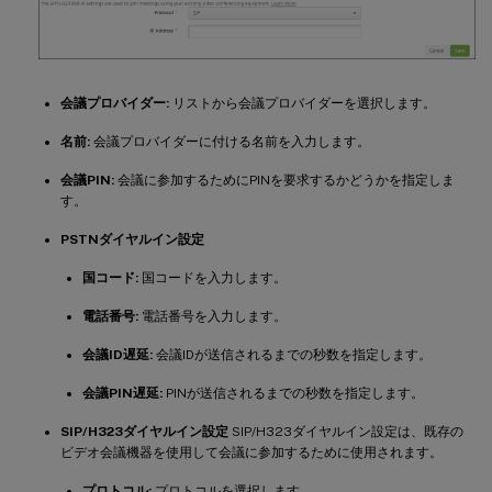
会議プロバイダー:
リストから会議プロバイダーを選択します。
名前:
会議プロバイダーに付ける名前を入力します。
会議PIN:
会議に参加するためにPINを要求するかどうかを指定しま
す。
PSTNダイヤルイン設定
国コード:
国コードを入力します。
電話番号:
電話番号を入力します。
会議ID遅延:
会議IDが送信されるまでの秒数を指定します。
会議PIN遅延:
PINが送信されるまでの秒数を指定します。
SIP/H323ダイヤルイン設定
SIP/H323ダイヤルイン設定は、既存の
ビデオ会議機器を使用して会議に参加するために使用されます。
プロトコル:
プロトコルを選択します。