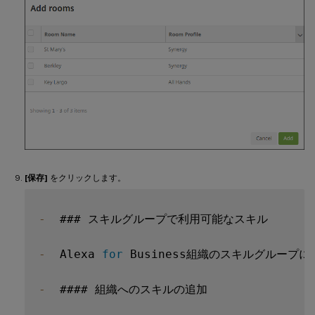
[保存]
をクリックします。
-
  ### スキルグループで利用可能なスキル

-
  Alexa 
for
 Business組織のスキルグルー
-
  #### 組織へのスキルの追加
