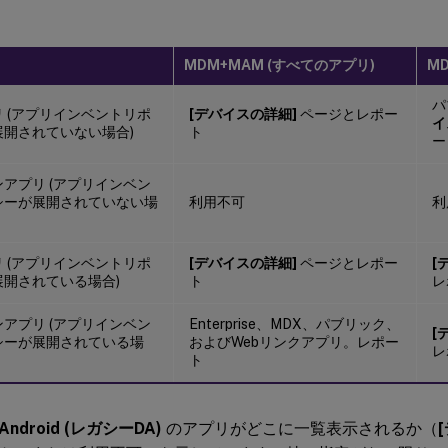
MDM+MAM (すべてのアプリ)
M
パ
 (アプリインベントリポ
[デバイスの詳細]
ページとレポー
イ
展開されていない場合)
ト
ー
アプリ (アプリインベン
シーが展開されていない場
利用不可
利
 (アプリインベントリポ
[デバイスの詳細]
ページとレポー
[
展開されている場合)
ト
レ
アプリ (アプリインベン
Enterprise、MDX、パブリック、
[
シーが展開されている場
およびWebリンクアプリ。レポー
レ
ト
Android (レガシーDA)
のアプリがどこに一覧表示されるか（