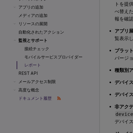
トを提
アプリの追加
べ替え
メディアの追加
報を確
リソースの展開
アプリ展
自動化されたアクション
覧表示
監視とサポート
接続チェック
プラット
モバイルサービスプロバイダー
バージ
レポート
種類別ア
REST API
メールアクセス制限
デバイス
高度な概念
デバイス
ドキュメント履歴
非アクテ
devic
デバイ