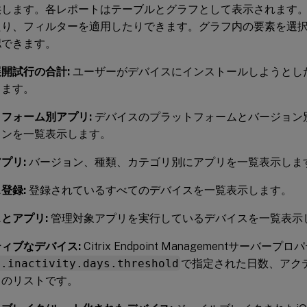
供します。各レポートはテーブルとグラフとして表示されます
たり、フィルターを適用したりできます。グラフ内の要素を選
認できます。
開試行の合計:
ユーザーがデバイスにインストールしようとし
します。
フォーム別アプリ:
デバイスのプラットフォームとバージョン
ョンを一覧表示します。
プリ:
バージョン、種類、カテゴリ別にアプリを一覧表示しま
登録:
登録されているすべてのデバイスを一覧表示します。
とアプリ:
管理対象アプリを実行しているデバイスを一覧表示
ィブなデバイス:
Citrix Endpoint Managementサーバープロ
e.inactivity.days.threshold
で指定された日数、アク
スのリストです。