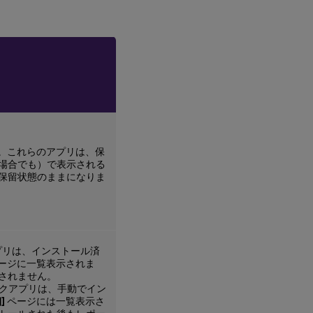
。これらのアプリは、保
場合でも）で表示される
保留状態のままになりま
アプリは、インストール済
ージに一覧表示されま
されません。
ブリックアプリは、手動でイン
]
ページには一覧表示さ