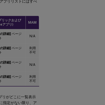
アプリリストにはすべ
パブリックおよび
MAM
iseアプリ)
の詳細]
ページ
N/A
ト
の詳細]
ページ
利用
ト
不可
の詳細]
ページ
N/A
ト
の詳細]
ページ
利用
ト
不可
プリがどこに一覧表示
に指定がない限り、ア