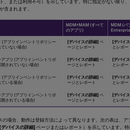
ト、または利用不可）を示しています。特に指定がない限り、
が含まれます。
MDM+MAM (すべて
MDM (
のアプリ)
Enterpr
 (アプリインベントリポリシー
[デバイスの詳細]
ペ
[デバイス
ていない場合)
ージとレポート
とレポー
アプリ (アプリインベントリポ
[デバイスの詳細]
ペ
[デバイス
展開されていない場合)
ージとレポート
とレポー
 (アプリインベントリポリシー
[デバイスの詳細]
ペ
[デバイス
ている場合)
ージとレポート
とレポー
アプリ (アプリインベントリポ
[デバイスの詳細]
ペ
[デバイス
展開されている場合)
ージとレポート
とレポー
イスの場合、動作は登録方法によって異なります。次の表は、ア
[デバイスの詳細]
ページまたはレポート）を示しています。特