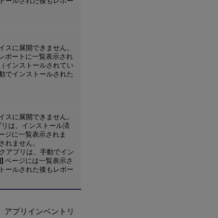
トールされた後もレポー
イスに展開できません。
レポートに一覧表示され
（インストールされてい
動でインストールされた
イスに展開できません。
アプリは、インストール済
ージに一覧表示されま
されません。
ブリックアプリは、手動でイン
]
ページには一覧表示さ
トールされた後もレポー
entは、アプリインベントリ