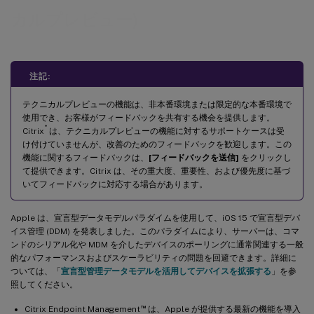
カルプレビュー)
注記:
テクニカルプレビューの機能は、非本番環境または限定的な本番環境で
使用でき、お客様がフィードバックを共有する機会を提供します。
®
Citrix
は、テクニカルプレビューの機能に対するサポートケースは受
け付けていませんが、改善のためのフィードバックを歓迎します。この
機能に関するフィードバックは、
[フィードバックを送信]
をクリックし
て提供できます。Citrix は、その重大度、重要性、および優先度に基づ
いてフィードバックに対応する場合があります。
Apple は、宣言型データモデルパラダイムを使用して、iOS 15 で宣言型デバ
イス管理 (DDM) を発表しました。このパラダイムにより、サーバーは、コマ
ンドのシリアル化や MDM を介したデバイスのポーリングに通常関連する一般
的なパフォーマンスおよびスケーラビリティの問題を回避できます。詳細に
ついては、「
宣言型管理データモデルを活用してデバイスを拡張する
」を参
照してください。
™
Citrix Endpoint Management
は、Apple が提供する最新の機能を導入