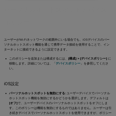
パーソナルホットスポットデバイス
ポリシー
ユーザーがWi-Fiネットワークの範囲外にいる場合でも、iOSデバイスのパー
ソナルホットスポット機能を通じて携帯データ接続を使用することで、イン
ターネットに接続できるように設定できます。
このポリシーを追加または構成するには、
[構成] > [デバイスポリシー]
に
移動します。詳細については、「
デバイスポリシー
」を参照してくださ
い。
iOS設定
パーソナルホットスポットを無効にする:
ユーザーデバイスでパーソナル
ホットスポット機能を無効にするかどうかを選択します。デフォルトは
[オフ]
で、ユーザーデバイスのパーソナルホットスポットをオフにしま
す。このポリシーは機能を無効にするものではありません。ユーザーは引
き続きデバイスでパーソナルホットスポットを使用できますが、ポリシー