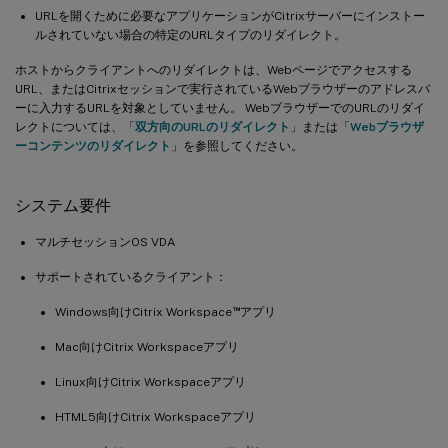
URLを開くために必要なアプリケーションがCitrixサーバーにインストー
ルされていない場合の特定のURLタイプのリダイレクト。
ホストからクライアントへのリダイレクトは、Webページでアクセスする
URL、またはCitrixセッションで実行されているWebブラウザーのアドレスバ
ーに入力するURLを対象としていません。 WebブラウザーでのURLのリダイ
レクトについては、「
双方向のURLのリダイレクト
」または「
Webブラウザ
ーコンテンツのリダイレクト
」を参照してください。
システム要件
マルチセッションOS VDA
サポートされているクライアント：
™
Windows向けCitrix Workspace
アプリ
Mac向けCitrix Workspaceアプリ
Linux向けCitrix Workspaceアプリ
HTML5向けCitrix Workspaceアプリ