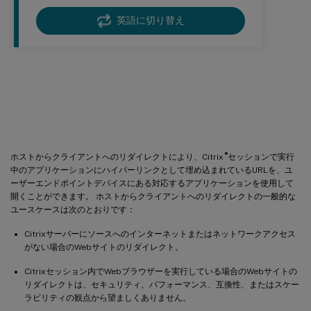
英語に切り替え
ホストからクライアントへのリダイ
レクト
®
ホストからクライアントへのリダイレクトにより、Citrix
セッションで実行
中のアプリケーションにハイパーリンクとして埋め込まれているURLを、ユ
ーザーエンドポイントデバイスにある対応するアプリケーションを使用して
開くことができます。 ホストからクライアントへのリダイレクトの一般的な
ユースケースは次のとおりです：
Citrixサーバーにソースへのインターネットまたはネットワークアクセス
がない場合のWebサイトのリダイレクト。
Citrixセッション内でWebブラウザーを実行している場合のWebサイトの
リダイレクトは、セキュリティ、パフォーマンス、互換性、またはスケー
ラビリティの観点から望ましくありません。