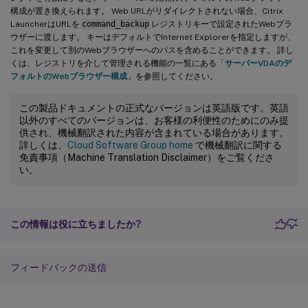
構成が置き換えられます。 Web URLがリダイレクトされない場合、Citrix
LauncherはURLを
command_backup
レジストリキーで設定されたWebブラ
ウザーに渡します。 キーはデフォルトでInternet Explorerを指定しますが、
これを変更して別のWebブラウザーへのパスを含めることができます。 詳し
くは、レジストリを介して管理される機能の一覧にある「
サーバーVDAのデ
フォルトのWebブラウザー構成
」を参照してください。
この製品ドキュメントの正式なバージョンは英語版です。英語
以外のすべてのバージョンは、お客様の利便性のためにのみ提
供され、機械翻訳された内容が含まれている場合があります。
詳しくは、
Cloud Software Group home
で機械翻訳に関する
免責事項（Machine Translation Disclaimer）をご覧くださ
い。
この情報は役に立ちましたか?
フィードバックの送信