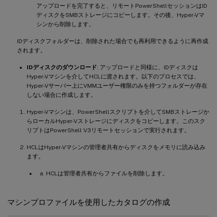
アップロードを完了すると、リモートPowerShellセッションはID
ディスクをSMBストレージにコピーします。その後、Hyper-Vマ
シンから削除します。
IDディスクフォルダーは、削除された場合でも再利用できるように再作成
されます。
IDディスクのダウンロード
: アップロードと同様に、IDディスクは
Hyper-Vマシンを介してHCLに渡されます。以下のプロセスでは、
Hyper-Vサーバー上にVMMユーザー権限のみを持つフォルダーが存在
しない場合に作成します。
Hyper-Vマシンは、PowerShellスクリプトを介してSMBストレージか
らローカルHyper-Vストレージにディスクをコピーします。このスク
リプトはPowerShell V3リモートセッションで実行されます。
HCLはHyper-Vマシンの管理者共有からディスクをメモリに読み込み
ます。
HCLは管理者共有からファイルを削除します。
マシンプロファイルを使用したカタログの作成