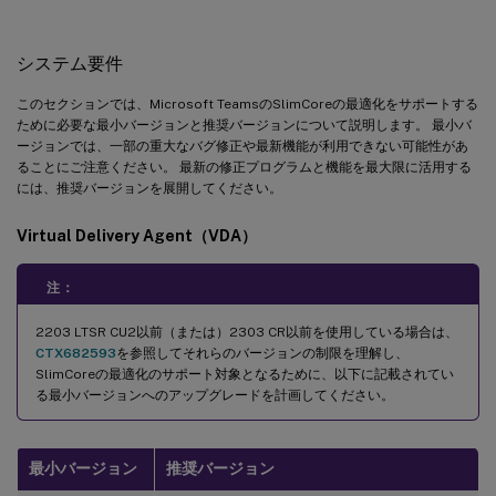
システム要件
このセクションでは、Microsoft TeamsのSlimCoreの最適化をサポートする
ために必要な最小バージョンと推奨バージョンについて説明します。 最小バ
ージョンでは、一部の重大なバグ修正や最新機能が利用できない可能性があ
ることにご注意ください。 最新の修正プログラムと機能を最大限に活用する
には、推奨バージョンを展開してください。
Virtual Delivery Agent（VDA）
注：
2203 LTSR CU2以前（または）2303 CR以前を使用している場合は、
CTX682593
を参照してそれらのバージョンの制限を理解し、
SlimCoreの最適化のサポート対象となるために、以下に記載されてい
る最小バージョンへのアップグレードを計画してください。
最小バージョン
推奨バージョン