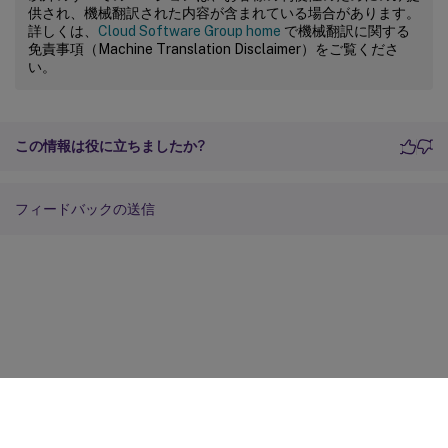
供され、機械翻訳された内容が含まれている場合があります。
詳しくは、
Cloud Software Group home
で機械翻訳に関する
免責事項（Machine Translation Disclaimer）をご覧くださ
い。
この情報は役に立ちましたか?
フィードバックの送信