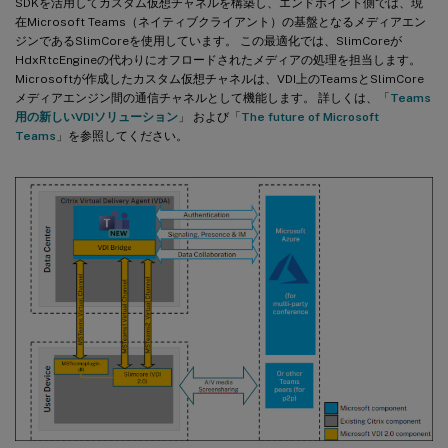
SDKを活用してカスタム仮想チャネルを構築し、エンドポイント側では、現
在Microsoft Teams（ネイティブクライアント）の基盤となるメディアエン
ジンであるSlimCoreを使用しています。 この最適化では、SlimCoreが
HdxRtcEngineの代わりにオフロードされたメディアの処理を担当します。
Microsoftが作成したカスタム仮想チャネルは、VDI上のTeamsとSlimCore
メディアエンジン間の通信チャネルとして機能します。 詳しくは、「
Teams
用の新しいVDIソリューション
」 および「
The future of Microsoft
Teams
」を参照してください。