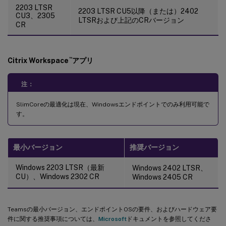
2203 LTSR
2203 LTSR CU5以降（または）2402
CU3、2305
LTSRおよび上記のCRバージョン
CR
™
Citrix Workspace
アプリ
注：
SlimCoreの最適化は現在、Windowsエンドポイントでのみ利用可能で
す。
最小バージョン
推奨バージョン
Windows 2203 LTSR（最新
Windows 2402 LTSR、
CU）、Windows 2302 CR
Windows 2405 CR
Teamsの最小バージョン、エンドポイントOSの要件、およびハードウェア要
件に関する推奨事項については、
Microsoft
ドキュメントを参照してくださ