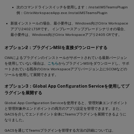
次のコマンドラインスイッチを使用します：/installMSTeamsPlugin
例：CitrixWorkspaceApp.exe /installMSTeamsPlugin
新規インストールの場合、最小要件は、Windows向けCitrix Workspace
アプリ2402 LTSRです。 インプレースアップグレードシナリオの場合、
最小要件は、Windows向けCitrix Workspaceアプリ2405 CRです。
オプション2：プラグインMSIを直接ダウンロードする
CWAによるプラグインのインストールがサポートされている最新バージョン
を使用していない場合は、
こちら
からプラグインMSIをダウンロードし、サポ
ートされている既存のCitrix Workspaceアプリバージョン上にSCCMなどの
ツールを使用して展開できます。
オプション3：Global App Configuration Serviceを使用してプ
ラグインを展開する
Global App Configuration Serviceを使用すると、管理対象エンドポイント
と管理対象外エンドポイントの両方のアプリ設定を管理できます。また、
GACSを介してエンドポイント全体にTeamsプラグインを展開できるように
なりました。
GACSを通じてTeamsプラグインを管理する方法の詳細については、