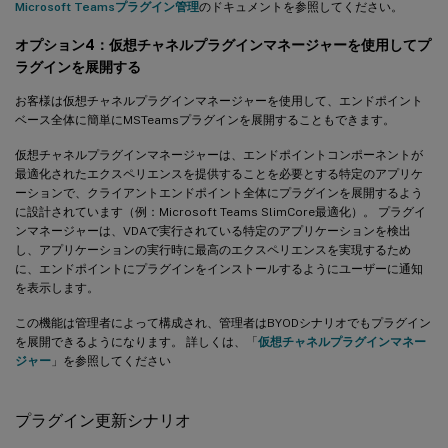
Microsoft Teamsプラグイン管理
のドキュメントを参照してください。
オプション4：仮想チャネルプラグインマネージャーを使用してプ
ラグインを展開する
お客様は仮想チャネルプラグインマネージャーを使用して、エンドポイント
ベース全体に簡単にMSTeamsプラグインを展開することもできます。
仮想チャネルプラグインマネージャーは、エンドポイントコンポーネントが
最適化されたエクスペリエンスを提供することを必要とする特定のアプリケ
ーションで、クライアントエンドポイント全体にプラグインを展開するよう
に設計されています（例：Microsoft Teams SlimCore最適化）。 プラグイ
ンマネージャーは、VDAで実行されている特定のアプリケーションを検出
し、アプリケーションの実行時に最高のエクスペリエンスを実現するため
に、エンドポイントにプラグインをインストールするようにユーザーに通知
を表示します。
この機能は管理者によって構成され、管理者はBYODシナリオでもプラグイン
を展開できるようになります。 詳しくは、「
仮想チャネルプラグインマネー
ジャー
」を参照してください
プラグイン更新シナリオ