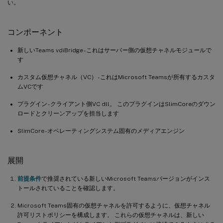
い。
コンポーネント
新しいTeams vdiBridge - これはサーバー側の仮想チャネルモジュールで
す
カスタム仮想チャネル（VC） - これはMicrosoft Teamsが所有するカスタ
ムVCです
プラグイン - クライアント側VC dll。 このプラグインはSlimCoreのダウン
ロードとクリーンアップを担当します
SlimCore - オペレーティングシステム固有のメディアエンジン
展開
前提条件
で推奨されている新しいMicrosoft Teamsバージョンがインス
トールされていることを確認します。
Microsoft Teams固有の仮想チャネルを許可するように、仮想チャネル
許可リストポリシーを構成します。 これらの仮想チャネルは、新しい