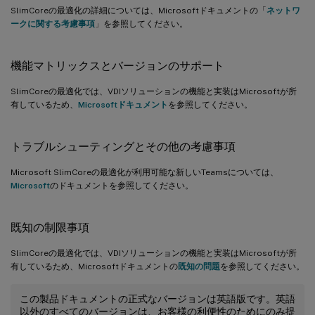
SlimCoreの最適化の詳細については、Microsoftドキュメントの「
ネットワ
ークに関する考慮事項
」を参照してください。
機能マトリックスとバージョンのサポート
SlimCoreの最適化では、VDIソリューションの機能と実装はMicrosoftが所
有しているため、
Microsoftドキュメント
を参照してください。
トラブルシューティングとその他の考慮事項
Microsoft SlimCoreの最適化が利用可能な新しいTeamsについては、
Microsoft
のドキュメントを参照してください。
既知の制限事項
SlimCoreの最適化では、VDIソリューションの機能と実装はMicrosoftが所
有しているため、Microsoftドキュメントの
既知の問題
を参照してください。
この製品ドキュメントの正式なバージョンは英語版です。英語
以外のすべてのバージョンは、お客様の利便性のためにのみ提