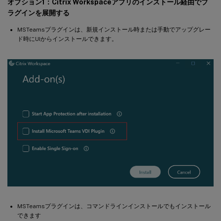
オプション1：Citrix Workspaceアプリのインストール経由でプ
ラグインを展開する
MSTeamsプラグインは、新規インストール時または手動でアップグレー
ド時にUIからインストールできます。
MSTeamsプラグインは、コマンドラインインストールでもインストール
できます