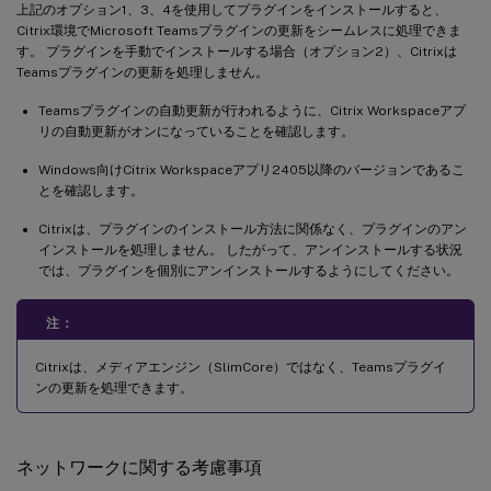
上記のオプション1、3、4を使用してプラグインをインストールすると、
Citrix環境でMicrosoft Teamsプラグインの更新をシームレスに処理できま
す。 プラグインを手動でインストールする場合（オプション2）、Citrixは
Teamsプラグインの更新を処理しません。
Teamsプラグインの自動更新が行われるように、Citrix Workspaceアプ
リの自動更新がオンになっていることを確認します。
Windows向けCitrix Workspaceアプリ2405以降のバージョンであるこ
とを確認します。
Citrixは、プラグインのインストール方法に関係なく、プラグインのアン
インストールを処理しません。 したがって、アンインストールする状況
では、プラグインを個別にアンインストールするようにしてください。
注：
Citrixは、メディアエンジン（SlimCore）ではなく、Teamsプラグイ
ンの更新を処理できます。
ネットワークに関する考慮事項