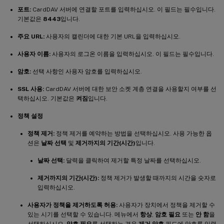
포트:
CardDAV 서버에 연결할 포트를 입력하십시오. 이 필드는 필수입니다.
기본값은
8443
입니다.
주요 URL:
사용자의 캘린더에 대한 기본 URL을 입력하십시오.
사용자 이름:
사용자의 로그온 이름을 입력하십시오. 이 필드는 필수입니다.
암호:
선택 사항인 사용자 암호를 입력하십시오.
SSL 사용:
CardDAV 서버에 대한 보안 소켓 계층 연결을 사용할지 여부를 선
택하십시오. 기본값은
켜짐
입니다.
정책 설정
정책 제거:
정책 제거를 예약하는 방법을 선택하십시오. 사용 가능한 옵
션은
날짜 선택
및
제거까지의 기간(시간)
입니다.
날짜 선택:
달력을 클릭하여 제거할 특정 날짜를 선택하십시오.
제거까지의 기간(시간):
정책 제거가 발생할 때까지의 시간을 숫자로
입력하십시오.
사용자가 정책을 제거하도록 허용:
사용자가 장치에서 정책을 제거할 수
있는 시기를 선택할 수 있습니다. 메뉴에서
항상
,
암호 필요
또는
안 함
을
선택하십시오.
암호 필요
를 선택하는 경우
제거 암호
필드에 암호를 입력