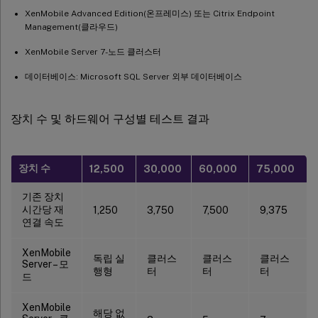
XenMobile Advanced Edition(온프레미스) 또는 Citrix Endpoint
Management(클라우드)
XenMobile Server 7-노드 클러스터
데이터베이스: Microsoft SQL Server 외부 데이터베이스
장치 수 및 하드웨어 구성별 테스트 결과
장치 수
12,500
30,000
60,000
75,000
기존 장치
시간당 재
1,250
3,750
7,500
9,375
연결 속도
XenMobile
독립 실
클러스
클러스
클러스
Server – 모
행형
터
터
터
드
XenMobile
해당 없