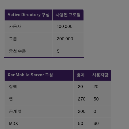
Active Directory 구성
사용된 프로필
사용자
100,000
그룹
200,000
중첩 수준
5
XenMobile Server 구성
총계
사용자당
정책
20
20
앱
270
50
공개 앱
200
0
MDX
50
30