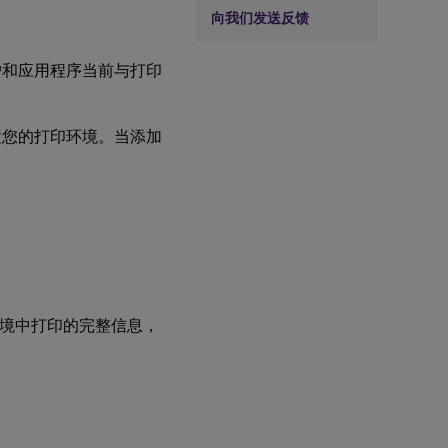
向我们发送反馈
户和应用程序当前与打印
置您的打印环境。当添加
s 服务）环境中打印的完整信息，