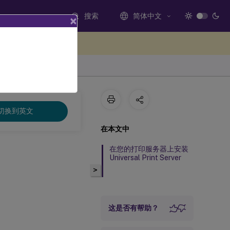
搜索
简体中文
×
处提供反馈
切换到英文
在本文中
在您的打印服务器上安装
Universal Print Server
>
这是否有帮助？