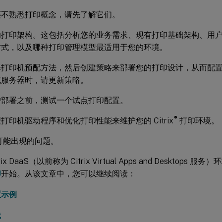
还不熟悉打印概念，请先了解它们。
的打印架构。这包括分析您的业务需求、现有打印基础架构、用
方式，以及哪种打印管理模型最适用于您的环境。
择打印机预配方法，然后创建策略来部署您的打印设计，从而配
或服务器时，请更新策略。
户部署之前，测试一个试点打印配置。
®
打印机驱动程序和优化打印性能来维护您的 Citrix
打印环境。
可能出现的问题。
rix DaaS（以前称为 Citrix Virtual Apps and Desktop
印
开始。从该文章中，您可以继续阅读：
置示例
践