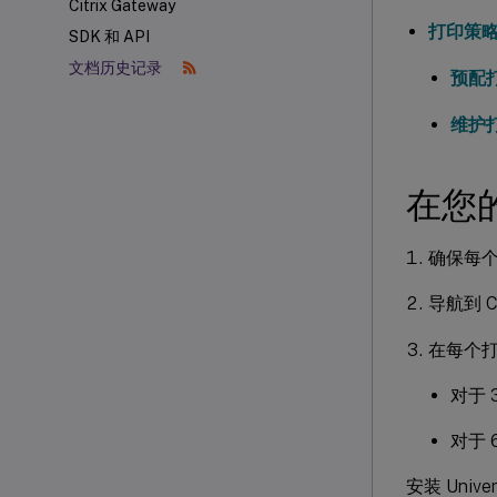
Citrix Gateway
打印策
SDK 和 API
文档历史记录
预配
维护
在您的打
确保每个打印
导航到 Cit
在每个
对于 
对于 
安装 Univer