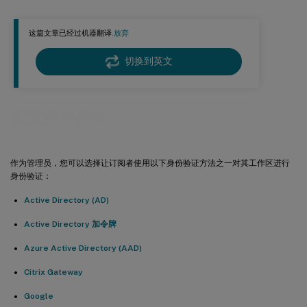
使用网关进行单点登录
这篇文章已经过机器翻译.
放弃
Google
Okta
切换到英文
SAML 2.0
Citrix 联合身份验证服务 (FAS)
配置身份验证
更多信息
作为管理员，您可以选择让订阅者使用以下身份验证方法之一对其工作区进行
身份验证：
Active Directory (AD)
Active Directory 加令牌
Azure Active Directory (AAD)
Citrix Gateway
Google