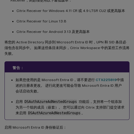
Receiver，则必须使用以下最低版本：
Citrix Receiver for Windows 4.11 CR 或 4.9 LTSR CU2 或更高版本
Citrix Receiver for Linux 13.8
Citrix Receiver for Android 3.13 及更高版本
将您的 Active Directory 同步到 Microsoft Entra ID 时，UPN 和 SID 条目必
须包含在同步中。 如果这些条目未同步，Citrix Workspace 中的某些工作流将
失败。
警告：
如果您使用的是 Microsoft Entra ID，请不要进行
CTX225819
中描
述的注册表更改。 进行此更改可能会导致 Microsoft Entra ID 用户
会话启动失败。
启用
DSAuthAzureAdNestedGroups
功能后，支持将一个组添加
为另一个组的成员（嵌套）。 您可以通过向 Citrix 支持部门提交请求
来启用
DSAuthAzureAdNestedGroups
。
启用 Microsoft Entra ID 身份验证后：