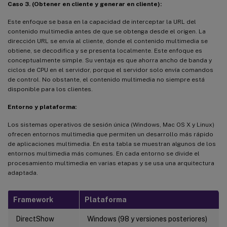
Caso 3. (Obtener en cliente y generar en cliente):
Este enfoque se basa en la capacidad de interceptar la URL del
contenido multimedia antes de que se obtenga desde el origen. La
dirección URL se envía al cliente, donde el contenido multimedia se
obtiene, se decodifica y se presenta localmente. Este enfoque es
conceptualmente simple. Su ventaja es que ahorra ancho de banda y
ciclos de CPU en el servidor, porque el servidor solo envía comandos
de control. No obstante, el contenido multimedia no siempre está
disponible para los clientes.
Entorno y plataforma:
Los sistemas operativos de sesión única (Windows, Mac OS X y Linux)
ofrecen entornos multimedia que permiten un desarrollo más rápido
de aplicaciones multimedia. En esta tabla se muestran algunos de los
entornos multimedia más comunes. En cada entorno se divide el
procesamiento multimedia en varias etapas y se usa una arquitectura
adaptada.
Framework
Plataforma
DirectShow
Windows (98 y versiones posteriores)