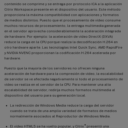
contenido se comprime y se entrega por protocolo ICA a la aplicación
Citrix Workspace presente en el dispositivo del usuario. Este método
proporciona la máxima compatibilidad con aplicaciones y formatos
de medios distintos. Puesto que el procesamiento de vídeo consume
muchos recursos de procesamiento, la entrega multimedia generada
en el servidor aprovecha considerablemente la aceleración integrada
de hardware. Por ejemplo: la aceleración de vídeo DirectX (DXVA)
reduce la carga en la CPU porque realiza la decodificación H.264 en
otro hardware aparte. Las tecnologías Intel Quick Sync, AMD RapidFire
y NVIDIA NVENC proporcionan la codificación H.264 acelerada por
hardware.
Puesto que la mayoría de los servidores no ofrecen ninguna
aceleración de hardware para la compresión de vídeo, la escalabilidad
de servidor se ve afectada negativamente si todo el procesamiento de
vídeo se realiza en el servidor de la CPU. Para mantener una alta
escalabilidad de servidor, redirija muchos formatos multimedia al
dispositivo del usuario para su generación local.
La redirección de Windows Media reduce la carga del servidor
cuando se trata de una amplia variedad de formatos de medios
normalmente asociados al Reproductor de Windows Media.
®
El vídeo HTML5 se ha vuelto popular, y Citrix
presentó una