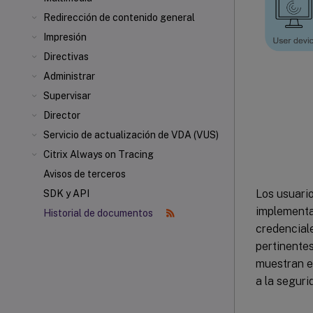
Redirección de contenido general
Impresión
Directivas
Administrar
Supervisar
Director
Servicio de actualización de VDA (VUS)
Citrix Always on Tracing
Avisos de terceros
Los usuario
SDK y API
implementa
Historial de documentos
credenciale
pertinentes
muestran en
a la seguri