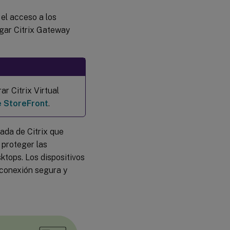
el acceso a los
gar Citrix Gateway
r Citrix Virtual
 StoreFront
.
ada de Citrix que
 proteger las
tops. Los dispositivos
conexión segura y