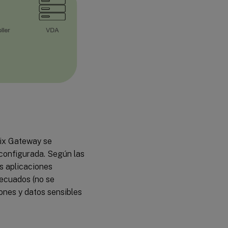
rix Gateway se
configurada. Según las
as aplicaciones
decuados (no se
ones y datos sensibles