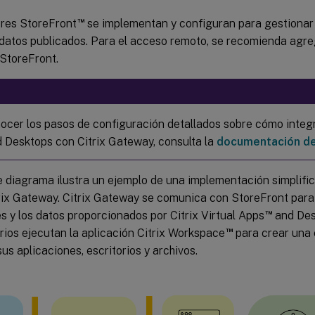
™
ores StoreFront
se implementan y configuran para gestionar 
 datos publicados. Para el acceso remoto, se recomienda agre
 StoreFront.
ocer los pasos de configuración detallados sobre cómo integra
 Desktops con Citrix Gateway, consulta la
documentación de
e diagrama ilustra un ejemplo de una implementación simplific
trix Gateway. Citrix Gateway se comunica con StoreFront para
™
s y los datos proporcionados por Citrix Virtual Apps
and Desk
™
rios ejecutan la aplicación Citrix Workspace
para crear una 
us aplicaciones, escritorios y archivos.