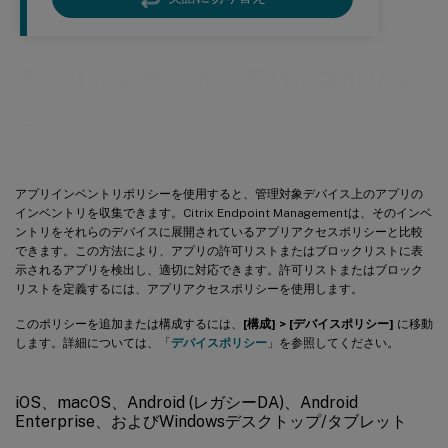
アプリインベントリデバイスポリシ
ー
アプリインベントリポリシーを使用すると、管理対象デバイス上のアプリの
インベントリを収集できます。Citrix Endpoint Managementは、そのインベ
ントリをそれらのデバイスに展開されているアプリアクセスポリシーと比較
できます。この方法により、アプリの許可リストまたはブロックリストに表
示されるアプリを検出し、適切に対応できます。許可リストまたはブロック
リストを定義するには、アプリアクセスポリシーを使用します。
このポリシーを追加または構成するには、
[構成] > [デバイスポリシー]
に移動
します。詳細については、「
デバイスポリシー
」を参照してください。
iOS、macOS、Android (レガシーDA)、Android
Enterprise、およびWindowsデスクトップ/タブレット