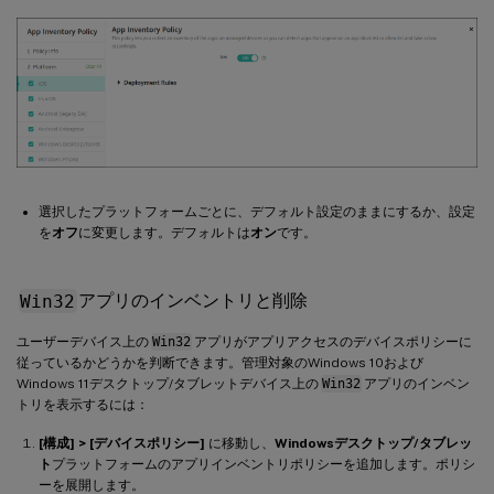
選択したプラットフォームごとに、デフォルト設定のままにするか、設定
を
オフ
に変更します。デフォルトは
オン
です。
Win32
アプリのインベントリと削除
ユーザーデバイス上の
Win32
アプリがアプリアクセスのデバイスポリシーに
従っているかどうかを判断できます。管理対象のWindows 10および
Windows 11デスクトップ/タブレットデバイス上の
Win32
アプリのインベン
トリを表示するには：
[構成] > [デバイスポリシー]
に移動し、
Windowsデスクトップ/タブレッ
ト
プラットフォームのアプリインベントリポリシーを追加します。ポリシ
ーを展開します。