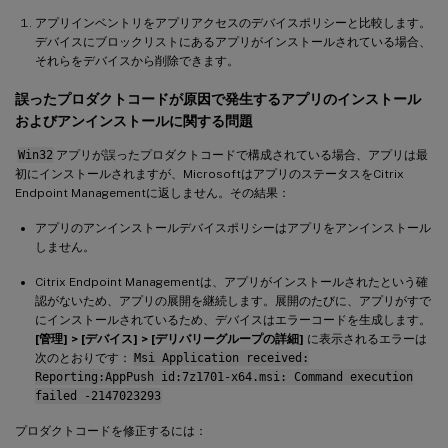
アプリインベントリをアプリアクセスのデバイスポリシーと比較します。
デバイスにブロックリストにあるアプリがインストールされている場合、
それらをデバイスから削除できます。
誤ったプロダクトコードが原因で発生するアプリのインストール
およびアンインストールに関する問題
Win32
アプリが誤ったプロダクトコードで構成されている場合、アプリは最
初にインストールされますが、MicrosoftはアプリのステータスをCitrix
Endpoint Managementに返しません。その結果：
アプリのアンインストールデバイスポリシーはアプリをアンインストール
しません。
Citrix Endpoint Managementは、アプリがインストールされたという確
認がないため、アプリの展開を継続します。展開のたびに、アプリがすで
にインストールされているため、デバイスはエラーコードを生成します。
[管理] > [デバイス] > [デリバリーグループの詳細]
に表示されるエラーは
次のとおりです：
Msi Application received:
Reporting:AppPush id:7z1701-x64.msi: Command execution
failed -2147023293
プロダクトコードを修正するには：