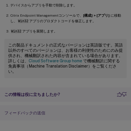
デバイスからアプリを手動で削除します。
Citrix Endpoint Managementコンソールで、
[構成] > [アプリ]
に移動
し、
Win32
アプリのプロダクトコードを修正します。
Win32
アプリを展開します。
この製品ドキュメントの正式なバージョンは英語版です。英語
以外のすべてのバージョンは、お客様の利便性のためにのみ提
供され、機械翻訳された内容が含まれている場合があります。
詳しくは、
Cloud Software Group home
で機械翻訳に関する
免責事項（Machine Translation Disclaimer）をご覧くださ
い。
この情報は役に立ちましたか?
フィードバックの送信