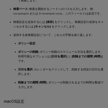
く検索します。
検索ベース:
検索を開始するノードへのパスを入力します。例:
ou=people または 0=example corp。このフィールドは必須です。
検索設定を追加するには
[保存]
をクリックし、検索設定の追加をキャ
ンセルするには
[キャンセル]
をクリックします。
追加する各検索設定について、これらの手順を繰り返します。
ポリシー設定
ポリシーの削除:
ポリシー削除のスケジュール方法を選択します。
利用可能なオプションは
[日付を選択]
と
[削除までの期間 (時間)]
です。
日付を選択:
カレンダーをクリックして、削除する特定の日付を選
択します。
削除までの期間 (時間):
ポリシーが削除されるまでの時間を数値で
入力します。
macOS設定