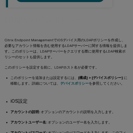
LDAPデバイスポリシー
Citrix Endpoint ManagementでiOSデバイス用のLDAPポリシーを作成し、
必要なアカウント情報を含む使用するLDAPサーバーに関する情報を提供しま
す。このポリシーは、LDAPサーバーをクエリする際に使用するLDAP検索ポ
リシーのセットも提供します。
このポリシーを設定する前に、LDAPホスト名が必要です。
このポリシーを追加または設定するには、
[構成] > [デバイスポリシー]
に
移動します。詳細については、
デバイスポリシー
を参照してください。
iOS設定
アカウントの説明:
オプションのアカウントの説明を入力します。
アカウントユーザー名:
オプションのユーザー名を入力します。
アカウントパスワード:
オプションのパスワードを入力します。このフィ