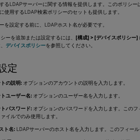
するLDAPサーバーに関する情報を提供します。このポリシーは
に使用するLDAP検索ポリシーのセットも提供します。
ーを設定する前に、LDAPホスト名が必要です。
リシーを追加または設定するには、
[構成] > [デバイスポリシー]
は、
デバイスポリシー
を参照してください。
S設定
トの説明:
オプションのアカウントの説明を入力します。
トユーザー名:
オプションのユーザー名を入力します。
トパスワード:
オプションのパスワードを入力します。このフ
ファイルでのみ使用します。
スト名:
LDAPサーバーのホスト名を入力します。このフィー