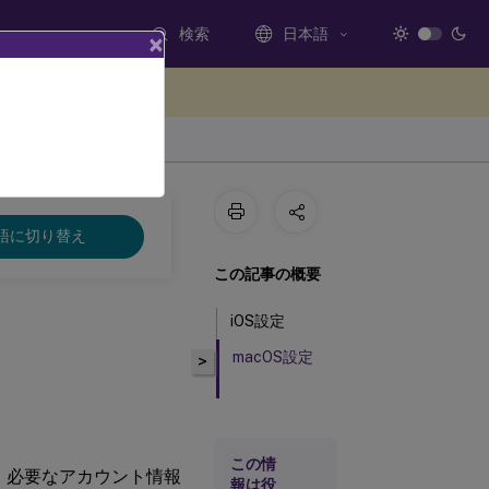
検索
日本語
×
ードバックを提供する
語に切り替え
この記事の概要
iOS設定
macOS設定
>
この情
を作成し、必要なアカウント情報
報は役