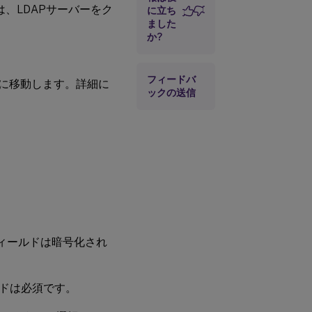
、LDAPサーバーをク
に立ち
ました
か?
フィードバ
に移動します。詳細に
ックの送信
ィールドは暗号化され
ルドは必須です。