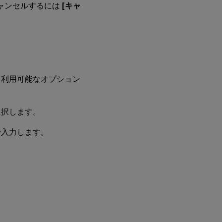
ャンセルするには
[キャ
。利用可能なオプション
選択します。
で入力します。