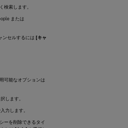
く検索します。
ple または
ャンセルするには
[キャ
用可能なオプションは
選択します。
で入力します。
シーを削除できるタイ