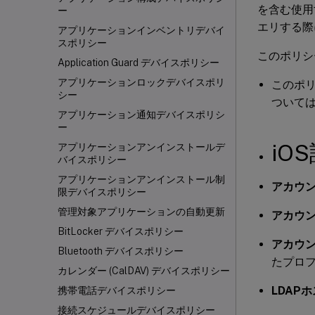
を含む使用
ー
エリする際
アプリケーションインベントリデバイ
スポリシー
このポリシ
Application Guard デバイスポリシー
アプリケーションロックデバイスポリ
このポ
シー
ついて
アプリケーション通知デバイスポリシ
ー
iO
アプリケーションアンインストールデ
バイスポリシー
アプリケーションアンインストール制
アカウン
限デバイスポリシー
管理対象アプリケーションの自動更新
アカウン
BitLocker デバイスポリシー
アカウン
Bluetooth デバイスポリシー
たプロ
カレンダー (CalDAV) デバイスポリシー
LDAPホ
携帯電話デバイスポリシー
接続スケジュールデバイスポリシー