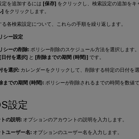
設定を追加するには
[保存]
をクリックし、検索設定の追加をキ
]
をクリックします。
する各検索設定について、これらの手順を繰り返します。
リシー設定
リシーの削除:
ポリシー削除のスケジュール方法を選択します
[日付を選択]
と
[削除までの期間 (時間)]
です。
付を選択:
カレンダーをクリックして、削除する特定の日付を
除までの期間 (時間):
ポリシーが削除されるまでの時間を数値
OS設定
トの説明:
オプションのアカウントの説明を入力します。
トユーザー名:
オプションのユーザー名を入力します。