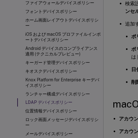
ファイアウォールデバイスポリシー
検索
ンセル
フォントデバイスポリシー
ホーム画面レイアウトデバイスポリシ
追加
ー
iOS および macOS プロファイルインポ
ポ
ートデバイスポリシー
Android デバイスのコンプライアンス
ポ
適用 (テクニカルプレビュー)
は
キーガード管理デバイスポリシー
日
キオスクデバイスポリシー
Knox Platform for Enterprise キーデバ
削
イスポリシー
ランチャー構成デバイスポリシー
mac
LDAP デバイスポリシー
位置情報デバイスポリシー
アカウン
ロック画面メッセージデバイスポリシ
ー
アカウン
メールデバイスポリシー