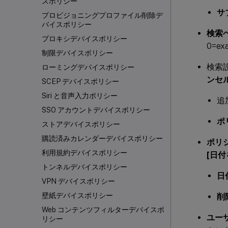
スポリシー
サ
プロビジョニングプロファイル削除デ
バイスポリシー
検索ベ
プロキシデバイスポリシー
0=e
制限デバイスポリシー
検索
ローミングデバイスポリシー
ンセル
SCEP デバイスポリシー
Siri と音声入力ポリシー
追
SSO アカウントデバイスポリシー
ポ
ストアデバイスポリシー
購読済みカレンダーデバイスポリシー
ポリ
利用規約デバイスポリシー
[日付
トンネルデバイスポリシー
日
VPN デバイスポリシー
壁紙デバイスポリシー
削
Web コンテンツフィルターデバイスポ
ユー
リシー