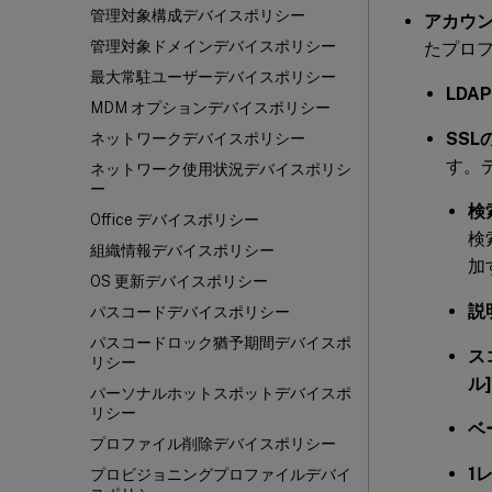
管理対象構成デバイスポリシー
アカウン
管理対象ドメインデバイスポリシー
たプロ
最大常駐ユーザーデバイスポリシー
LDA
MDM オプションデバイスポリシー
SSL
ネットワークデバイスポリシー
す。
ネットワーク使用状況デバイスポリシ
ー
検
Office デバイスポリシー
検
組織情報デバイスポリシー
加
OS 更新デバイスポリシー
説
パスコードデバイスポリシー
パスコードロック猶予期間デバイスポ
ス
リシー
ル]
パーソナルホットスポットデバイスポ
リシー
ベ
プロファイル削除デバイスポリシー
1
プロビジョニングプロファイルデバイ