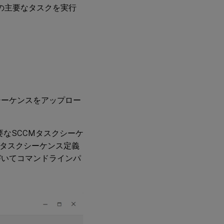
ールの主要なタスクを実行
シーケンスをアップロー
要なSCCMタスクシーケ
なタスクシーケンス定義
づいてコマンドラインパ