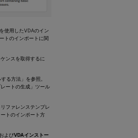
を使用したVDAのイン
ートのインポートに関
ーケンスを取得するに
ルする方法」を参照。
プレートの生成」ツール
をリファレンステンプレ
レートのインポート方
および
VDAインストー