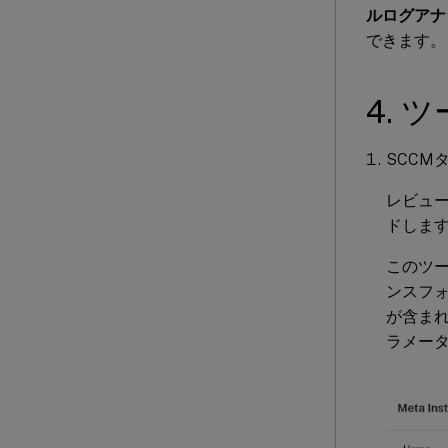
ルログアナ
できます。
4. 
SCCM
レビュ
ドしま
このツー
ンスフォ
が含ま
ラメー