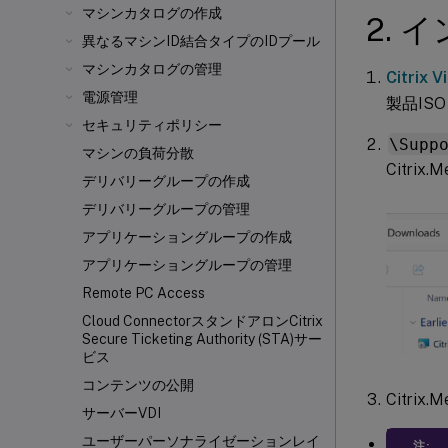
マシンカタログの作成
2. 
異なるマシンID結合タイプのIDプール
マシンカタログの管理
Citrix
電源管理
製品IS
セキュリティポリシー
\Supp
マシンの負荷分散
Citrix.
デリバリーグループの作成
デリバリーグループの管理
アプリケーショングループの作成
アプリケーショングループの管理
Remote PC Access
Cloud ConnectorスタンドアロンCitrix
Secure Ticketing Authority (STA)サー
ビス
コンテンツの公開
Citri
サーバーVDI
ユーザーパーソナライゼーションレイ
注: