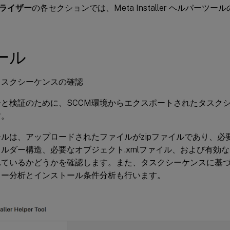
ライザー
の各セクションでは、Meta Installer ヘルパーツ
ツール
タスクシーケンスの確認
ーと検証のために、SCCM環境からエクスポートされたタスク
す。
ルは、アップロードされたファイルがzipファイルであり、必
ルダー構造、必要なオブジェクト.xmlファイル、および有効
れているかどうかを確認します。また、タスクシーケンスに基
ター分析とインストール条件分析も行います。