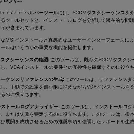
Meta Installer ヘルパーツールには、SCCMタスクシーケン
するツールセットと、インストールログを分析して潜在的な問
ティが含まれています。
なMSIインストールと直感的なユーザーインターフェースにより、Meta
ツールはいくつかの重要な機能を提供します。
タスクシーケンスの確認:
このツールは、既存のSCCMタスクシ
証し、VDAインストールの要件との互換性を確保するのに役立
ーケンスリファレンスの生成:
このツールは、リファレンスタ
し、手動での設定を最小限に抑えながらVDAインストールをS
するのに役立ちます。
ンストールログアナライザー:
このツールは、インストールログ
告、または失敗を特定するのに役立ちます。このツールは、根
よび展開を成功させるための推奨事項を強調したレポートを生