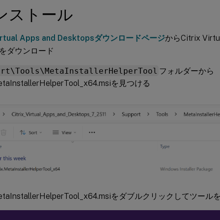
インストール
 Virtual Apps and Desktopsダウンロードページ
からCitrix Virtu
Oをダウンロード
ort\Tools\MetaInstallerHelperTool
フォルダーから
MetaInstallerHelperTool_x64.msiを見つける
x.MetaInstallerHelperTool_x64.msiをダブルクリックして