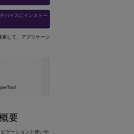
ルデバイスにインストー
l」を検索して、アプリケーシ
の概要
的なナビゲーションと使いや