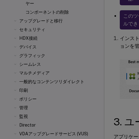
ヤー
コンポーネントの削除
このツ
アップグレードと移行
ルでき
セキュリティ
インスト
HDX接続
ョンを
デバイス
グラフィック
シームレス
マルチメディア
一般的なコンテンツリダイレクト
印刷
ポリシー
管理
監視
3. 
Director
VDAアップグレードサービス (VUS)
アプリケーシ