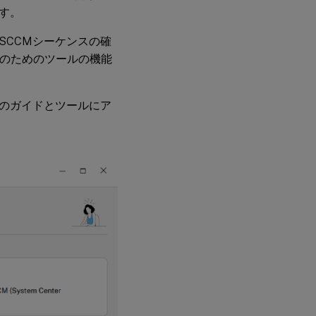
す。
SCCMシーケンスの確
析のためのツールの機能
のガイドとツールにア