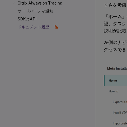
Citrix Always on Tracing
すさを考慮
サードパーティ通知
「
ホーム
」
SDKとAPI
認、タスク
ドキュメント履歴
説明が記載
左側のナビ
クセスでき