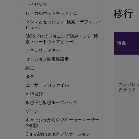
ライセンス
移行
ローカルホストキャッシュ
マシンとセッション (検索 > デフォルト
ビュー)
MCSプロビジョニング済みマシン (検
索 > ハードウェアビュー)
環境
セキュリティキー
セッション回復性設定
設定
タグ
オンプレ
ユーザープロファイル
クラウド
VDA登録
仮想IPと仮想ループバック
ゾーン
キャッシュからのブローカーユーザー
の削除
Citrix Assistantアプリケーション