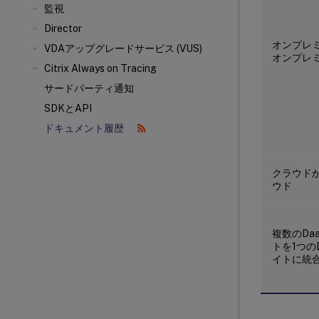
監視
Director
オンプレ
VDAアップグレードサービス (VUS)
オンプレ
Citrix Always on Tracing
サードパーティ通知
SDKとAPI
ドキュメント履歴
クラウド
ウド
複数のDa
トを1つの
イトに統