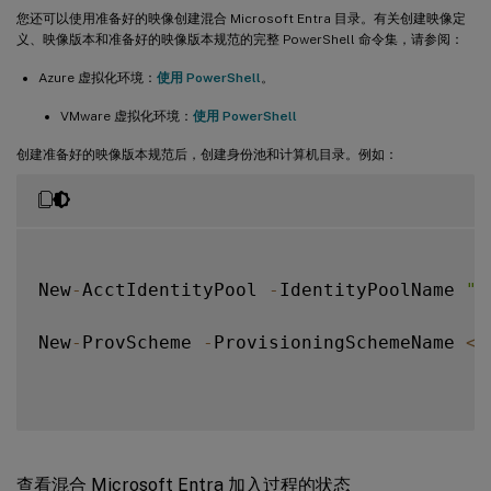
您还可以使用准备好的映像创建混合 Microsoft Entra 目录。有关创建映像定
义、映像版本和准备好的映像版本规范的完整 PowerShell 命令集，请参阅：
Azure 虚拟化环境：
使用 PowerShell
。
VMware 虚拟化环境：
使用 PowerShell
创建准备好的映像版本规范后，创建身份池和计算机目录。例如：
New
-
AcctIdentityPool 
-
IdentityPoolName 
"m
New
-
ProvScheme 
-
ProvisioningSchemeName 
<
n
查看混合 Microsoft Entra 加入过程的状态