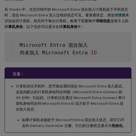
在 Studio 中，当交付组中的 Microsoft Entra 混合加入计算机处于开机状态
时，混合 Microsoft Entra 加入过程的状态可见。要查看状态，请使用
搜索
来
识别这些计算机，然后对于每台计算机，检查下部窗格中
详细信息
选项卡上的
计算机身份
。以下信息可以显示在
计算机身份
中：
-
-
  尚未加入 Microsoft Entra 
ID
注意：
计算机初次开机时，您可能会遇到混合 Microsoft Entra 加入延迟。
这是由默认的计算机身份同步间隔（Microsoft Entra Connect 的
30 分钟）引起的。计算机仅在通过 Microsoft Entra Connect 将计
算机身份同步到 Microsoft Entra ID 后才处于 Microsoft Entra 混
合加入状态。
如果计算机未能处于 Microsoft Entra 混合加入状态，则它们不
会向 Delivery Controller 注册。它们的注册状态显示为
初始化
。