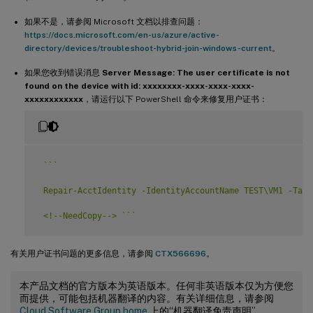
如果不是，请参阅 Microsoft 文档以排查问题：
https://docs.microsoft.com/en-us/azure/active-
directory/devices/troubleshoot-hybrid-join-windows-current
。
如果您收到错误消息
Server Message: The user certificate is not
found on the device with id: xxxxxxxx-xxxx-xxxx-xxxx-
xxxxxxxxxxxx
，请运行以下 PowerShell 命令来修复用户证书：
`
`
`
 Repair-AcctIdentity -IdentityAccountName TEST\VM1 -Targ
 <!--NeedCopy--> 
`
`
`
有关用户证书问题的更多信息，请参阅
CTX566696
。
本产品文档的官方版本为英语版本。任何非英语版本仅为方便您
而提供，可能包括机器翻译的内容。有关详细信息，请参阅
Cloud Software Group home
上的“机器翻译免责声明”。