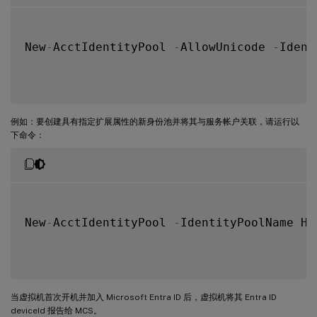
New
-
AcctIdentityPool 
-
AllowUnicode 
-
Ident
例如：要创建具有指定扩展属性的新身份池并将其与服务帐户关联，请运行以
下命令：
New
-
AcctIdentityPool 
-
IdentityPoolName Hy
当虚拟机首次开机并加入 Microsoft Entra ID 后，虚拟机将其 Entra ID
deviceId 报告给 MCS。