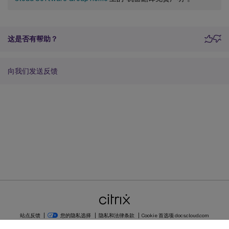
这是否有帮助？
向我们发送反馈
站点反馈
您的隐私选择
隐私和法律条款
Cookie 首选项
docs.cloud.com
© 1999-
2026
Cloud Software Group, Inc. All rights reserved.