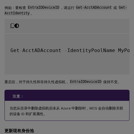
例如：要检查
EntraIDDeviceID
，请运行
Get-AcctADAccount
或
Get-
AcctIdentity
。
Get
-
AcctADAccount 
-
IdentityPoolName MyPool
重启后，对于持久性和非持久性虚拟机，
EntraIDDeviceID
保持不变。
注意：
当您从目录中删除虚拟机但未从 Azure 中删除时，MCS 会自动删除关联
的设备 ID 和扩展属性。
更新现有身份池