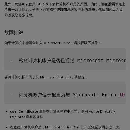
此外，您还可以使用 Studio 了解计算机不可用的原因。为此，请在
搜索
节点上
单击一台计算机，检查下部窗格中
详细信息
选项卡上的
注册
，然后阅读工具提
示以获取更多信息。
故障排除
如果计算机未能混合加入 Microsoft Entra，请执行以下操作：
-
  检查计算机帐户是否已通过 Microsoft Microsoft
要将计算机帐户同步到 Microsoft Entra ID，请确保：
-
  计算机帐户位于配置为与 Microsoft Entra 
ID
 
userCertificate
属性在计算机帐户中填充。使用 Active Directory
Explorer 查看该属性。
在创建计算机帐户后，Microsoft Entra Connect 必须至少同步过一次。