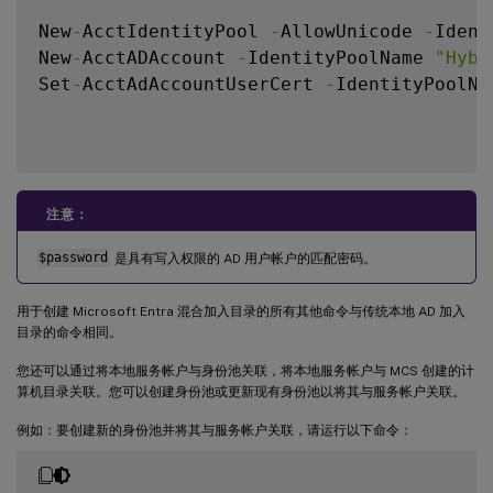
New
-
AcctIdentityPool 
-
AllowUnicode 
-
Ident
New
-
AcctADAccount 
-
IdentityPoolName 
"Hybr
Set
-
AcctAdAccountUserCert 
-
IdentityPoolNa
注意：
$password
是具有写入权限的 AD 用户帐户的匹配密码。
用于创建 Microsoft Entra 混合加入目录的所有其他命令与传统本地 AD 加入
目录的命令相同。
您还可以通过将本地服务帐户与身份池关联，将本地服务帐户与 MCS 创建的计
算机目录关联。您可以创建身份池或更新现有身份池以将其与服务帐户关联。
例如：要创建新的身份池并将其与服务帐户关联，请运行以下命令：