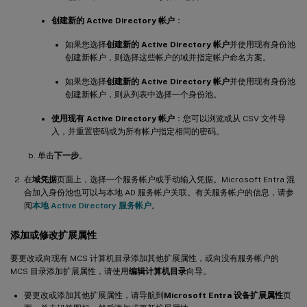
创建新的 Active Directory 帐户
：
如果您选择
创建新的 Active Directory 帐户
并使用现有身份池
创建新帐户，则选择这些帐户的域并指定帐户命名方案。
如果您选择
创建新的 Active Directory 帐户
并使用现有身份池
创建新帐户，则从列表中选择一个身份池。
使用现有 Active Directory 帐户
：您可以浏览或从 CSV 文件导
入，并重置密码或为所有帐户指定相同的密码。
单击
下一步
。
在
域凭据
页面上，选择一个服务帐户或手动输入凭据。Microsoft Entra 混
合加入身份池也可以与本地 AD 服务帐户关联。有关服务帐户的信息，请参
阅
本地 Active Directory 服务帐户
。
添加或修改扩展属性
要更改或向现有 MCS 计算机目录添加其他扩展属性，或向没有服务帐户的
MCS 目录添加扩展属性，请使用
编辑计算机目录
向导。
要更改或添加其他扩展属性，请导航到
Microsoft Entra 设备扩展属性
页