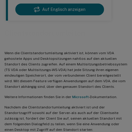
Auf Englisch anzeigen
Clientstandort umleiten
Wenn die Clientstandortumleitung aktiviert ist, können vom VDA
gehostete Apps und Desktopsitzungen nahtlos auf den aktuellen
Standort des Clients zugreifen. Auf einem Multisitzungsbetriebssystem
(TS VDA oder Multisitzungs-WS-VDA) hat jede Sitzung ihren eigenen
eindeutigen Speicherort, der vom verbundenen Client bereitgestellt
wird. Mit diesem Feature verfügen Anwendungen auf dem VDA, die vom
Standort abhängig sind, über den genauen Standort des Clients.
Weitere Informationen finden Sie in der
Microsoft
-Dokumentation.
Nachdem die Clientstandortumleitung aktiviert ist und der
Standortzugriff sowohl auf der Server- als auch auf der Clientseite
zulässig ist, fordert der Client Sie auf, seinen aktuellen Standort mit
dem folgenden Dialogfeld zu teilen, wenn Sie eine Anwendung oder
einen Desktop mit Zugriff auf den Standort starten: