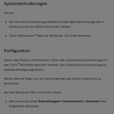
Systemanforderungen
Server:
OS VDA mit Einzelsitzung (Win10/11) oder Mehrfachsitzung (Win 11
22H2 und Server 2022 23H2 oder höher)
™
Citrix Workspace
-App für Windows, iOS oder Android
Konfiguration
Damit das Feature funktioniert, muss die Clientstandortumleitung mit
®
der Citrix
-Richtlinie aktiviert werden. Die Clientstandortumleitung ist
standardmäßig deaktiviert.
Gehen Sie wie folgt vor, um die Umleitung des Client-Standorts zu
aktivieren:
Auf der Windows VDA- und Client-Seite:
Aktivieren Sie unter
Einstellungen > Datenschutz > Standort
die
folgenden Optionen: