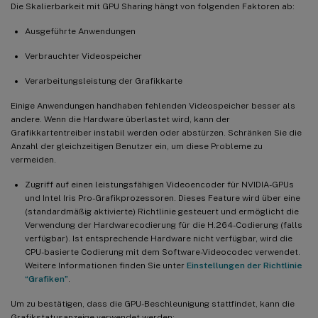
Die Skalierbarkeit mit GPU Sharing hängt von folgenden Faktoren ab:
Ausgeführte Anwendungen
Verbrauchter Videospeicher
Verarbeitungsleistung der Grafikkarte
Einige Anwendungen handhaben fehlenden Videospeicher besser als
andere. Wenn die Hardware überlastet wird, kann der
Grafikkartentreiber instabil werden oder abstürzen. Schränken Sie die
Anzahl der gleichzeitigen Benutzer ein, um diese Probleme zu
vermeiden.
Zugriff auf einen leistungsfähigen Videoencoder für NVIDIA-GPUs
und Intel Iris Pro-Grafikprozessoren. Dieses Feature wird über eine
(standardmäßig aktivierte) Richtlinie gesteuert und ermöglicht die
Verwendung der Hardwarecodierung für die H.264-Codierung (falls
verfügbar). Ist entsprechende Hardware nicht verfügbar, wird die
CPU-basierte Codierung mit dem Software-Videocodec verwendet.
Weitere Informationen finden Sie unter
Einstellungen der Richtlinie
“Grafiken”
.
Um zu bestätigen, dass die GPU-Beschleunigung stattfindet, kann die
Grafikstatusanzeige verwendet werden: