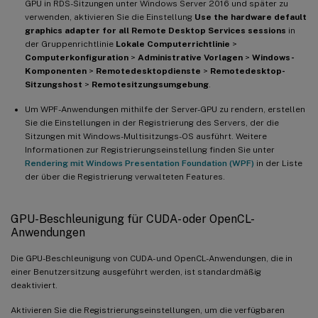
GPU in RDS-Sitzungen unter Windows Server 2016 und später zu
verwenden, aktivieren Sie die Einstellung
Use the hardware default
graphics adapter for all Remote Desktop Services sessions
in
der Gruppenrichtlinie
Lokale Computerrichtlinie
>
Computerkonfiguration
>
Administrative Vorlagen
>
Windows-
Komponenten
>
Remotedesktopdienste
>
Remotedesktop-
Sitzungshost
>
Remotesitzungsumgebung
.
Um WPF-Anwendungen mithilfe der Server-GPU zu rendern, erstellen
Sie die Einstellungen in der Registrierung des Servers, der die
Sitzungen mit Windows-Multisitzungs-OS ausführt. Weitere
Informationen zur Registrierungseinstellung finden Sie unter
Rendering mit Windows Presentation Foundation (WPF)
in der Liste
der über die Registrierung verwalteten Features.
GPU-Beschleunigung für CUDA- oder OpenCL-
Anwendungen
Die GPU-Beschleunigung von CUDA- und OpenCL-Anwendungen, die in
einer Benutzersitzung ausgeführt werden, ist standardmäßig
deaktiviert.
Aktivieren Sie die Registrierungseinstellungen, um die verfügbaren