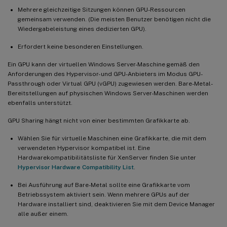
Mehrere gleichzeitige Sitzungen können GPU-Ressourcen
gemeinsam verwenden. (Die meisten Benutzer benötigen nicht die
Wiedergabeleistung eines dedizierten GPU).
Erfordert keine besonderen Einstellungen.
Ein GPU kann der virtuellen Windows Server-Maschine gemäß den
Anforderungen des Hypervisor- und GPU-Anbieters im Modus GPU-
Passthrough oder Virtual GPU (vGPU) zugewiesen werden. Bare-Metal-
Bereitstellungen auf physischen Windows Server-Maschinen werden
ebenfalls unterstützt.
GPU Sharing hängt nicht von einer bestimmten Grafikkarte ab.
Wählen Sie für virtuelle Maschinen eine Grafikkarte, die mit dem
verwendeten Hypervisor kompatibel ist. Eine
Hardwarekompatibilitätsliste für XenServer finden Sie unter
Hypervisor Hardware Compatibility List
.
Bei Ausführung auf Bare-Metal sollte eine Grafikkarte vom
Betriebssystem aktiviert sein. Wenn mehrere GPUs auf der
Hardware installiert sind, deaktivieren Sie mit dem Device Manager
alle außer einem.