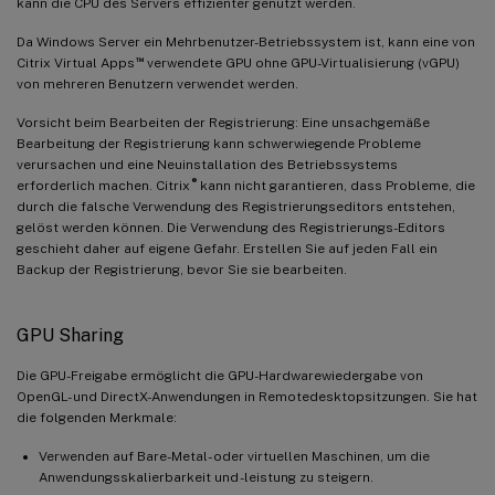
kann die CPU des Servers effizienter genutzt werden.
Da Windows Server ein Mehrbenutzer-Betriebssystem ist, kann eine von
™
Citrix Virtual Apps
verwendete GPU ohne GPU-Virtualisierung (vGPU)
von mehreren Benutzern verwendet werden.
Vorsicht beim Bearbeiten der Registrierung: Eine unsachgemäße
Bearbeitung der Registrierung kann schwerwiegende Probleme
verursachen und eine Neuinstallation des Betriebssystems
®
erforderlich machen. Citrix
kann nicht garantieren, dass Probleme, die
durch die falsche Verwendung des Registrierungseditors entstehen,
gelöst werden können. Die Verwendung des Registrierungs-Editors
geschieht daher auf eigene Gefahr. Erstellen Sie auf jeden Fall ein
Backup der Registrierung, bevor Sie sie bearbeiten.
GPU Sharing
Die GPU-Freigabe ermöglicht die GPU-Hardwarewiedergabe von
OpenGL- und DirectX-Anwendungen in Remotedesktopsitzungen. Sie hat
die folgenden Merkmale:
Verwenden auf Bare-Metal- oder virtuellen Maschinen, um die
Anwendungsskalierbarkeit und -leistung zu steigern.