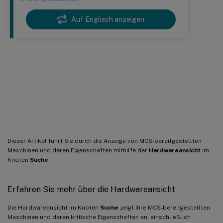
Auf Englisch anzeigen
MCS-bereitgestellte Maschinen in
Suche > Hardwareansicht
überwachen
Dieser Artikel führt Sie durch die Anzeige von MCS-bereitgestellten
Maschinen und deren Eigenschaften mithilfe der
Hardwareansicht
im
Knoten
Suche
.
Erfahren Sie mehr über die Hardwareansicht
Die Hardwareansicht im Knoten
Suche
zeigt Ihre MCS-bereitgestellten
Maschinen und deren kritische Eigenschaften an, einschließlich