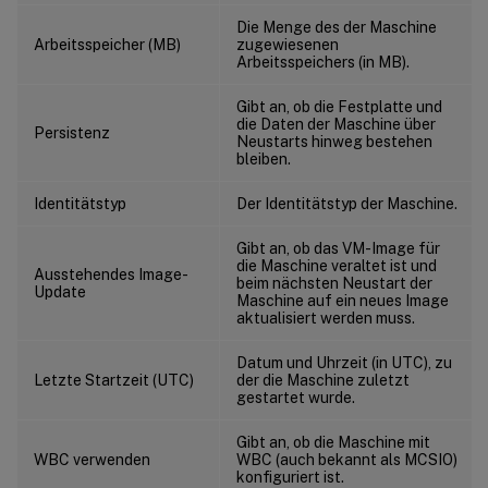
Die Menge des der Maschine
Arbeitsspeicher (MB)
zugewiesenen
Arbeitsspeichers (in MB).
Gibt an, ob die Festplatte und
die Daten der Maschine über
Persistenz
Neustarts hinweg bestehen
bleiben.
Identitätstyp
Der Identitätstyp der Maschine.
Gibt an, ob das VM-Image für
die Maschine veraltet ist und
Ausstehendes Image-
beim nächsten Neustart der
Update
Maschine auf ein neues Image
aktualisiert werden muss.
Datum und Uhrzeit (in UTC), zu
Letzte Startzeit (UTC)
der die Maschine zuletzt
gestartet wurde.
Gibt an, ob die Maschine mit
WBC verwenden
WBC (auch bekannt als MCSIO)
konfiguriert ist.