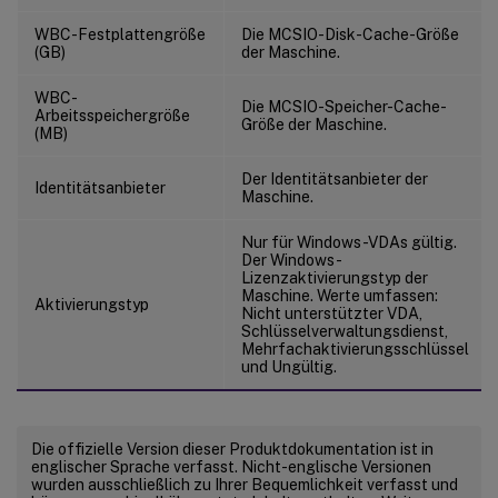
WBC-Festplattengröße
Die MCSIO-Disk-Cache-Größe
(GB)
der Maschine.
WBC-
Die MCSIO-Speicher-Cache-
Arbeitsspeichergröße
Größe der Maschine.
(MB)
Der Identitätsanbieter der
Identitätsanbieter
Maschine.
Nur für Windows-VDAs gültig.
Der Windows-
Lizenzaktivierungstyp der
Maschine. Werte umfassen:
Aktivierungstyp
Nicht unterstützter VDA,
Schlüsselverwaltungsdienst,
Mehrfachaktivierungsschlüssel
und Ungültig.
Die offizielle Version dieser Produktdokumentation ist in
englischer Sprache verfasst. Nicht-englische Versionen
wurden ausschließlich zu Ihrer Bequemlichkeit verfasst und