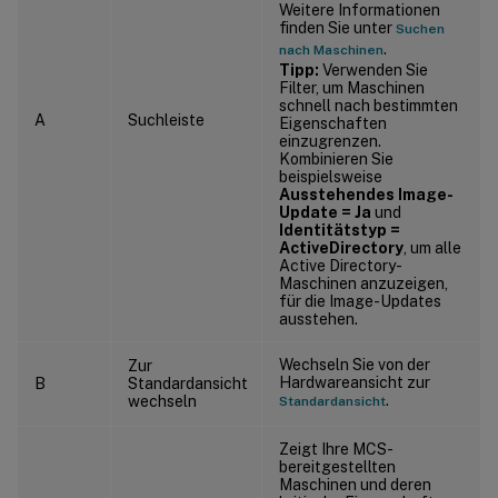
Weitere Informationen
finden Sie unter
Suchen
.
nach Maschinen
Tipp:
Verwenden Sie
Filter, um Maschinen
schnell nach bestimmten
A
Suchleiste
Eigenschaften
einzugrenzen.
Kombinieren Sie
beispielsweise
Ausstehendes Image-
Update = Ja
und
Identitätstyp =
ActiveDirectory
, um alle
Active Directory-
Maschinen anzuzeigen,
für die Image-Updates
ausstehen.
Wechseln Sie von der
Zur
Hardwareansicht zur
B
Standardansicht
.
wechseln
Standardansicht
Zeigt Ihre MCS-
bereitgestellten
Maschinen und deren