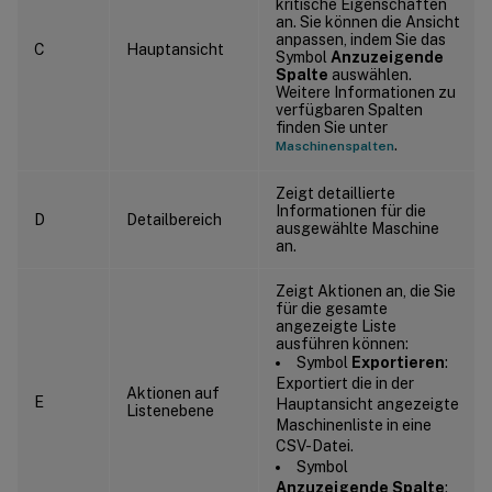
kritische Eigenschaften
an. Sie können die Ansicht
anpassen, indem Sie das
C
Hauptansicht
Symbol
Anzuzeigende
Spalte
auswählen.
Weitere Informationen zu
verfügbaren Spalten
finden Sie unter
.
Maschinenspalten
Zeigt detaillierte
Informationen für die
D
Detailbereich
ausgewählte Maschine
an.
Zeigt Aktionen an, die Sie
für die gesamte
angezeigte Liste
ausführen können:
Symbol
Exportieren
:
Exportiert die in der
Aktionen auf
E
Hauptansicht angezeigte
Listenebene
Maschinenliste in eine
CSV-Datei.
Symbol
Anzuzeigende Spalte
: