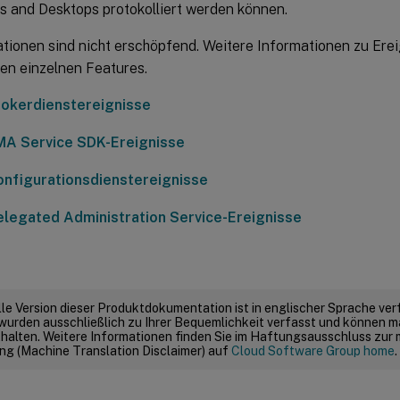
ps and Desktops protokolliert werden können.
tionen sind nicht erschöpfend. Weitere Informationen zu Erei
den einzelnen Features.
Brokerdienstereignisse
FMA Service SDK-Ereignisse
Konfigurationsdienstereignisse
Delegated Administration Service-Ereignisse
elle Version dieser Produktdokumentation ist in englischer Sprache ver
wurden ausschließlich zu Ihrer Bequemlichkeit verfasst und können m
thalten. Weitere Informationen finden Sie im Haftungsausschluss zur
g (Machine Translation Disclaimer) auf
Cloud Software Group home
.