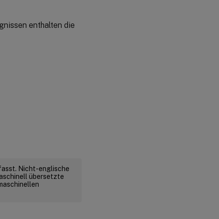
gnissen enthalten die
fasst. Nicht-englische
aschinell übersetzte
 maschinellen