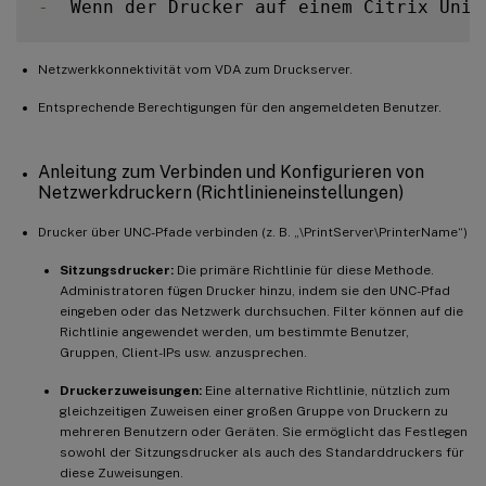
-
  Wenn der Drucker auf einem Citrix Univ
Netzwerkkonnektivität vom VDA zum Druckserver.
Entsprechende Berechtigungen für den angemeldeten Benutzer.
Anleitung zum Verbinden und Konfigurieren von
Netzwerkdruckern (Richtlinieneinstellungen)
Drucker über UNC-Pfade verbinden (z. B. „\PrintServer\PrinterName“)
Sitzungsdrucker:
Die primäre Richtlinie für diese Methode.
Administratoren fügen Drucker hinzu, indem sie den UNC-Pfad
eingeben oder das Netzwerk durchsuchen. Filter können auf die
Richtlinie angewendet werden, um bestimmte Benutzer,
Gruppen, Client-IPs usw. anzusprechen.
Druckerzuweisungen:
Eine alternative Richtlinie, nützlich zum
gleichzeitigen Zuweisen einer großen Gruppe von Druckern zu
mehreren Benutzern oder Geräten. Sie ermöglicht das Festlegen
sowohl der Sitzungsdrucker als auch des Standarddruckers für
diese Zuweisungen.