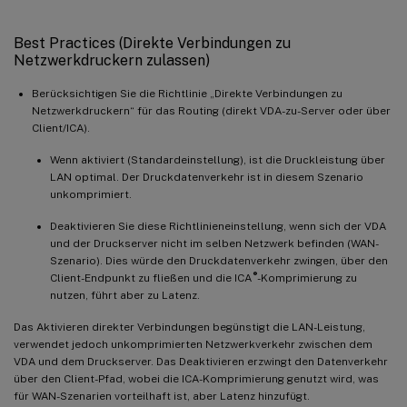
Best Practices (Direkte Verbindungen zu
Netzwerkdruckern zulassen)
Berücksichtigen Sie die Richtlinie „Direkte Verbindungen zu
Netzwerkdruckern“ für das Routing (direkt VDA-zu-Server oder über
Client/ICA).
Wenn aktiviert (Standardeinstellung), ist die Druckleistung über
LAN optimal. Der Druckdatenverkehr ist in diesem Szenario
unkomprimiert.
Deaktivieren Sie diese Richtlinieneinstellung, wenn sich der VDA
und der Druckserver nicht im selben Netzwerk befinden (WAN-
Szenario). Dies würde den Druckdatenverkehr zwingen, über den
®
Client-Endpunkt zu fließen und die ICA
-Komprimierung zu
nutzen, führt aber zu Latenz.
Das Aktivieren direkter Verbindungen begünstigt die LAN-Leistung,
verwendet jedoch unkomprimierten Netzwerkverkehr zwischen dem
VDA und dem Druckserver. Das Deaktivieren erzwingt den Datenverkehr
über den Client-Pfad, wobei die ICA-Komprimierung genutzt wird, was
für WAN-Szenarien vorteilhaft ist, aber Latenz hinzufügt.