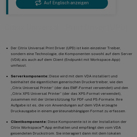
Auf Englisch anzeigen
™
Citrix Universal
Print Driver (UPD)
Der Citrix Universal Print Driver (UPD) ist kein einzelner Treiber,
sondern eine Technologie, die Komponenten sowohl auf dem Server
(VDA) als auch auf dem Client (Endpunkt mit Workspace-App)
umfasst.
Serverkomponente:
Diese wird mit dem VDA installiert und
beinhaltet die eigentlichen generischen Druckertreiber, wie den
„Citrix Universal Printer“ (der das EMF-Format verwendet) und den
„Citrix XPS Universal Printer“ (der das XPS-Format verwendet),
zusammen mit der Unterstützung für PDF- und PS-Formate. Ihre
Aufgabe ist es, die von Anwendungen auf dem VDA erzeugte
Druckausgabe in einem geräteunabhängigen Format zu erfassen.
Clientkomponente:
Diese Komponente ist in der Installation der
™
Citrix Workspace
-App enthalten und empfängt den vom VDA
gesendeten Druckstrom. Sie interagiert dann mit dem lokalen