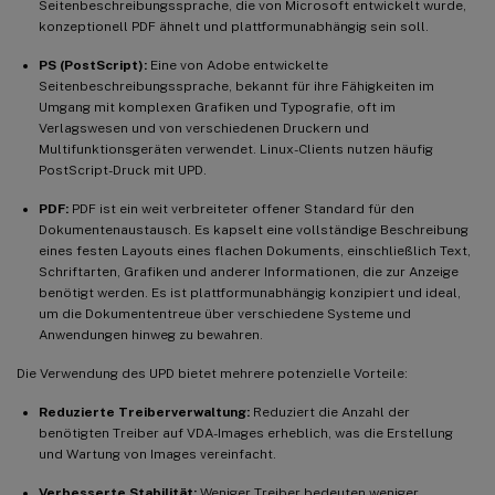
Seitenbeschreibungssprache, die von Microsoft entwickelt wurde,
konzeptionell PDF ähnelt und plattformunabhängig sein soll.
PS (PostScript):
Eine von Adobe entwickelte
Seitenbeschreibungssprache, bekannt für ihre Fähigkeiten im
Umgang mit komplexen Grafiken und Typografie, oft im
Verlagswesen und von verschiedenen Druckern und
Multifunktionsgeräten verwendet. Linux-Clients nutzen häufig
PostScript-Druck mit UPD.
PDF:
PDF ist ein weit verbreiteter offener Standard für den
Dokumentenaustausch. Es kapselt eine vollständige Beschreibung
eines festen Layouts eines flachen Dokuments, einschließlich Text,
Schriftarten, Grafiken und anderer Informationen, die zur Anzeige
benötigt werden. Es ist plattformunabhängig konzipiert und ideal,
um die Dokumententreue über verschiedene Systeme und
Anwendungen hinweg zu bewahren.
Die Verwendung des UPD bietet mehrere potenzielle Vorteile:
Reduzierte Treiberverwaltung:
Reduziert die Anzahl der
benötigten Treiber auf VDA-Images erheblich, was die Erstellung
und Wartung von Images vereinfacht.
Verbesserte Stabilität:
Weniger Treiber bedeuten weniger