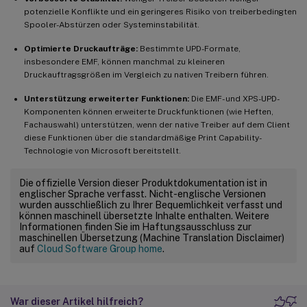
potenzielle Konflikte und ein geringeres Risiko von treiberbedingten
Spooler-Abstürzen oder Systeminstabilität.
Optimierte Druckaufträge:
Bestimmte UPD-Formate,
insbesondere EMF, können manchmal zu kleineren
Druckauftragsgrößen im Vergleich zu nativen Treibern führen.
Unterstützung erweiterter Funktionen:
Die EMF- und XPS-UPD-
Komponenten können erweiterte Druckfunktionen (wie Heften,
Fachauswahl) unterstützen, wenn der native Treiber auf dem Client
diese Funktionen über die standardmäßige Print Capability-
Technologie von Microsoft bereitstellt.
Die offizielle Version dieser Produktdokumentation ist in
englischer Sprache verfasst. Nicht-englische Versionen
wurden ausschließlich zu Ihrer Bequemlichkeit verfasst und
können maschinell übersetzte Inhalte enthalten. Weitere
Informationen finden Sie im Haftungsausschluss zur
maschinellen Übersetzung (Machine Translation Disclaimer)
auf
Cloud Software Group home
.
War dieser Artikel hilfreich?