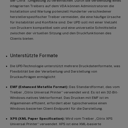
der Citrix
-Umgebung zu vereinfachen. Durch die Verwendung eines
integrierten Treibers auf dem VDA können Administratoren die
Installation und Wartung potenziell Hunderter verschiedener
herstellerspezifischer Treiber vermeiden, die eine häufige Ursache
für Instabilität und Konflikte sind. Der UPD soll mit einer Vielzahl
von Druckern kompatibel sein und eine universelle Schnittstelle
zwischen der virtuellen Sitzung und den Druckfunktionen des
Clients bieten.
Unterstützte Formate
Die UPD-Technologie unterstützt mehrere Druckdatenformate, was
Flexibilität bei der Verarbeitung und Darstellung von
Druckaufträgen ermöglicht:
EMF (Enhanced Metafile Format):
Das Standardformat, das vom
Treiber „Citrix Universal Printer“ verwendet wird. Es ist ein 32-Bit-
Windows-natives Vektorformat. Das Drucken mit EMF ist im
Allgemeinen effizient, erfordert aber typischerweise einen
Windows-basierten Client-Endpunkt für die Darstellung.
XPS (XML Paper Specification):
Wird vom Treiber „Citrix XPS
Universal Printer“ verwendet. XPS ist eine XML-basierte