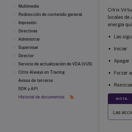
Multimedia
Citrix Virt
Redirección de contenido general
locales de
Impresión
energía qui
Directivas
Las sigu
Administrar
Supervisar
Iniciar
Director
Apagar
Servicio de actualización de VDA (VUS)
Citrix Always on Tracing
Forzar 
Avisos de terceros
Reinicia
SDK y API
Historial de documentos
NOTA:
Las acci