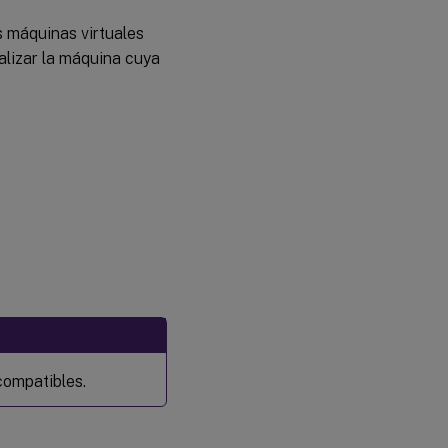
s máquinas virtuales
alizar la máquina cuya
compatibles.