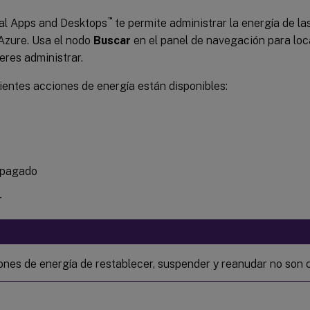
™
ual Apps and Desktops
te permite administrar la energía de la
 Azure. Usa el nodo
Buscar
en el panel de navegación para loc
eres administrar.
ientes acciones de energía están disponibles:
apagado
r
ones de energía de restablecer, suspender y reanudar no son 