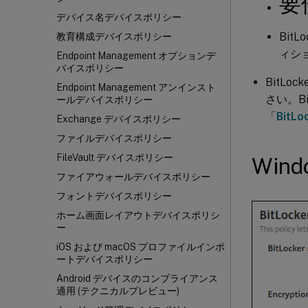
要
デバイス名デバイスポリシー
BitL
教育構成デバイスポリシー
ィシ
Endpoint Management オプションデ
バイスポリシー
BitL
Endpoint Management アンインスト
さい。B
ールデバイスポリシー
「
BitLo
Exchange デバイスポリシー
ファイルデバイスポリシー
FileVault デバイスポリシー
Wi
ファイアウォールデバイスポリシー
フォントデバイスポリシー
ホーム画面レイアウトデバイスポリシ
ー
iOS および macOS プロファイルインポ
ートデバイスポリシー
Android デバイスのコンプライアンス
適用 (テクニカルプレビュー)