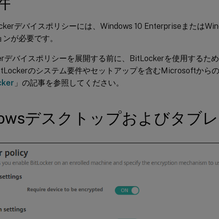
件
ockerデバイスポリシーには、Windows 10 EnterpriseまたはWindow
ョンが必要です。
ockerデバイスポリシーを展開する前に、BitLockerを使用す
itLockerのシステム要件やセットアップを含むMicrosoft
cker
」の記事を参照してください。
ndowsデスクトップおよびタブ