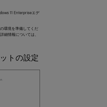
s 11 Enterpriseエデ
るための環境を準備してくだ
からの詳細情報については、
レットの設定