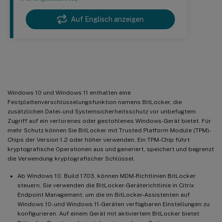
Auf Englisch anzeigen
BitLocker-Geräterichtlinie
Windows 10 und Windows 11 enthalten eine
Festplattenverschlüsselungsfunktion namens BitLocker, die
zusätzlichen Datei- und Systemsicherheitsschutz vor unbefugtem
Zugriff auf ein verlorenes oder gestohlenes Windows-Gerät bietet. Für
mehr Schutz können Sie BitLocker mit Trusted Platform Module (TPM)-
Chips der Version 1.2 oder höher verwenden. Ein TPM-Chip führt
kryptografische Operationen aus und generiert, speichert und begrenzt
die Verwendung kryptografischer Schlüssel.
Ab Windows 10, Build 1703, können MDM-Richtlinien BitLocker
steuern. Sie verwenden die BitLocker-Geräterichtlinie in Citrix
Endpoint Management, um die im BitLocker-Assistenten auf
Windows 10- und Windows 11-Geräten verfügbaren Einstellungen zu
konfigurieren. Auf einem Gerät mit aktiviertem BitLocker bietet