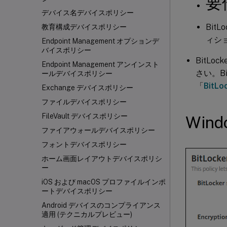
要
デバイス名デバイスポリシー
BitL
教育構成デバイスポリシー
ィシ
Endpoint Management オプションデ
バイスポリシー
BitL
Endpoint Management アンインスト
さい。B
ールデバイスポリシー
「
BitLo
Exchange デバイスポリシー
ファイルデバイスポリシー
FileVault デバイスポリシー
Wi
ファイアウォールデバイスポリシー
フォントデバイスポリシー
ホーム画面レイアウトデバイスポリシ
ー
iOS および macOS プロファイルインポ
ートデバイスポリシー
Android デバイスのコンプライアンス
適用 (テクニカルプレビュー)