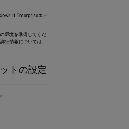
s 11 Enterpriseエデ
るための環境を準備してくだ
からの詳細情報については、
レットの設定