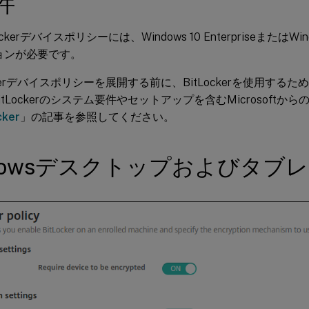
件
ockerデバイスポリシーには、Windows 10 EnterpriseまたはWindow
ョンが必要です。
ockerデバイスポリシーを展開する前に、BitLockerを使用す
itLockerのシステム要件やセットアップを含むMicrosoft
cker
」の記事を参照してください。
ndowsデスクトップおよびタブ