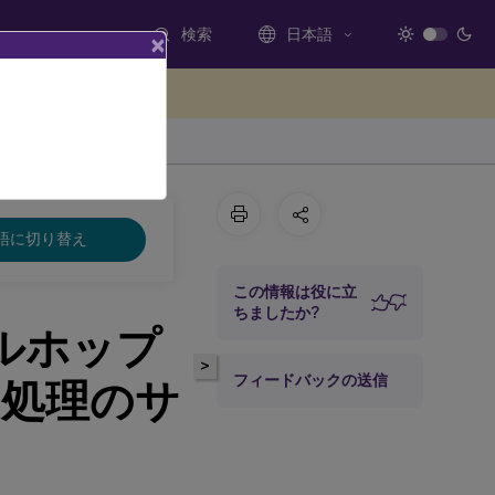
検索
日本語
×
ードバックを提供する
語に切り替え
この情報は役に立
ちましたか?
ブルホップ
>
フィードバックの送信
処理のサ