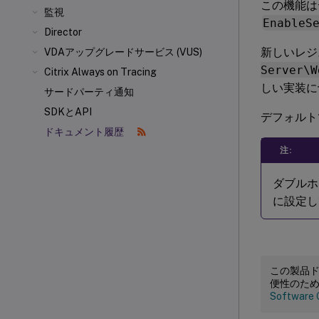
この機能は
監視
EnableS
Director
新しいレジ
VDAアップグレードサービス (VUS)
Server\W
Citrix Always on Tracing
しい実装に
サードパーティ通知
SDKとAPI
デフォルト
ドキュメント履歴
注:
ダブルホ
に設定し
この製品
便性のた
Software 