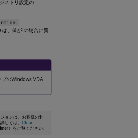
ジストリ設定の
erminal
0/1) は、値が1の場合に新
indows VDA
ージョンは、お客様の利
。詳しくは、
Cloud
claimer）をご覧ください。