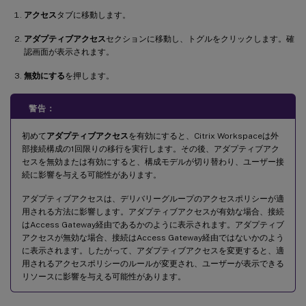
アクセス
タブに移動します。
アダプティブアクセス
セクションに移動し、トグルをクリックします。確
認画面が表示されます。
無効にする
を押します。
警告：
初めて
アダプティブアクセス
を有効にすると、Citrix Workspaceは外
部接続構成の1回限りの移行を実行します。その後、アダプティブアク
セスを無効または有効にすると、構成モデルが切り替わり、ユーザー接
続に影響を与える可能性があります。
アダプティブアクセスは、デリバリーグループのアクセスポリシーが適
用される方法に影響します。アダプティブアクセスが有効な場合、接続
はAccess Gateway経由であるかのように表示されます。アダプティブ
アクセスが無効な場合、接続はAccess Gateway経由ではないかのよう
に表示されます。したがって、アダプティブアクセスを変更すると、適
用されるアクセスポリシーのルールが変更され、ユーザーが表示できる
リソースに影響を与える可能性があります。