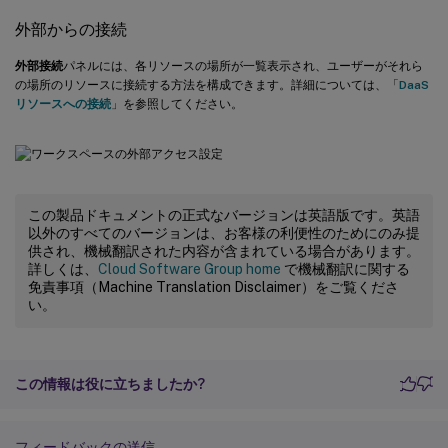
外部からの接続
外部接続
パネルには、各リソースの場所が一覧表示され、ユーザーがそれら
の場所のリソースに接続する方法を構成できます。詳細については、「
DaaS
リソースへの接続
」を参照してください。
この製品ドキュメントの正式なバージョンは英語版です。英語
以外のすべてのバージョンは、お客様の利便性のためにのみ提
供され、機械翻訳された内容が含まれている場合があります。
詳しくは、
Cloud Software Group home
で機械翻訳に関する
免責事項（Machine Translation Disclaimer）をご覧くださ
い。
この情報は役に立ちましたか?
フィードバックの送信