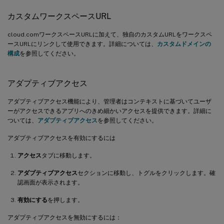
カスタムワークスペースURL
cloud.comワークスペースURLに加えて、独自のカスタムURLをワークスペ
ースURLにリンクして使用できます。詳細については、
カスタムドメインの
構成
を参照してください。
アダプティブアクセス
アダプティブアクセス機能により、管理者はコンテキストに基づいてユーザ
ーがアクセスできるアプリへのきめ細かいアクセスを提供できます。詳細に
ついては、
アダプティブアクセス
を参照してください。
アダプティブアクセスを有効にするには
アクセス
タブに移動します。
アダプティブアクセス
セクションに移動し、トグルをクリックします。確
認画面が表示されます。
有効にする
を押します。
アダプティブアクセスを無効にするには：