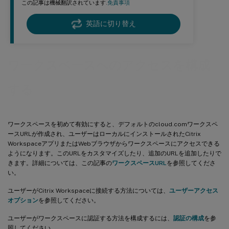
この記事は機械翻訳されています.
免責事項
英語に切り替え
ワークスペースへのアクセスを構成
する
ワークスペースを初めて有効にすると、デフォルトのcloud.comワークスペ
ースURLが作成され、ユーザーはローカルにインストールされたCitrix
WorkspaceアプリまたはWebブラウザからワークスペースにアクセスできる
ようになります。このURLをカスタマイズしたり、追加のURLを追加したりで
きます。詳細については、この記事の
ワークスペースURL
を参照してくださ
い。
ユーザーがCitrix Workspaceに接続する方法については、
ユーザーアクセス
オプション
を参照してください。
ユーザーがワークスペースに認証する方法を構成するには、
認証の構成
を参
照してください。