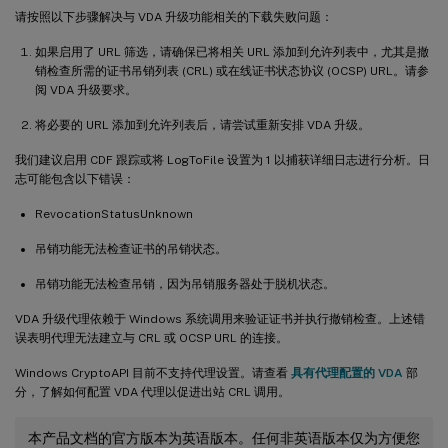
请按照以下步骤解决与 VDA 升级功能相关的下载失败问题：
如果启用了 URL 筛选，请确保已将相关 URL 添加到允许列表中，尤其是撤
销检查所需的证书吊销列表 (CRL) 或在线证书状态协议 (OCSP) URL。请参
阅 VDA 升级要求。
将必要的 URL 添加到允许列表后，请尝试重新安排 VDA 升级。
我们建议启用 CDF 跟踪或将 LogToFile 设置为 1 以捕获详细日志进行分析。日
志可能包含以下错误：
RevocationStatusUnknown
吊销功能无法检查证书的吊销状态。
吊销功能无法检查吊销，因为吊销服务器处于脱机状态。
VDA 升级代理依赖于 Windows 系统调用来验证证书并执行撤销检查。上述错
误表明代理无法建立与 CRL 或 OCSP URL 的连接。
Windows CryptoAPI 目前不支持代理设置。请查看
具有代理配置的 VDA
部
分，了解如何配置 VDA 代理以促进出站 CRL 调用。
本产品文档的官方版本为英语版本。任何非英语版本仅为方便您