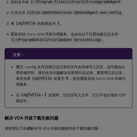
转到文件夹
C:\Program Files\Citrix\CitrixUpgradeAgent
。
打开文件
Citrix.UpdateServices.UpdateAgent.exe.config
。
将
LogToFile
的值更改为
1
。
重新启动 Citrix VDA 升级代理服务。这会在以下位置创建日志文件：
C:\ProgramData\Citrix\Update Services\Logs
。
注意：
通过 .config 文件启用日志记录到文件会持续写入日志，这可能会占
用存储空间。请记住在问题解决后禁用日志记录。要禁用日志记录，
请首先将
LogToFile
设置为
0
，然后重新启动 Citrix VDA 升级代
理服务。
当
LogToFile
=
1
设置时，日志仅写入文件。它们不会出现在 CDF
跟踪中。
解决 VDA 升级下载失败问题
请按照以下步骤解决与 VDA 升级功能相关的下载失败问题：