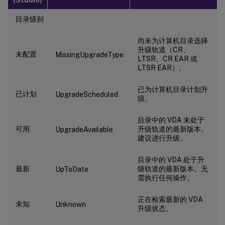
目录级别
尚未为计算机目录选择
升级轨道（CR、
未配置
MissingUpgradeType
LTSR、CR EAR 或
LTSR EAR）。
已为计算机目录计划升
已计划
UpgradeScheduled
级。
目录中的 VDA 未处于
可用
升级轨道的最新版本。
UpgradeAvailable
建议进行升级。
目录中的 VDA 处于升
最新
级轨道的最新版本。无
UpToDate
需执行任何操作。
正在检索最新的 VDA
未知
Unknown
升级状态。