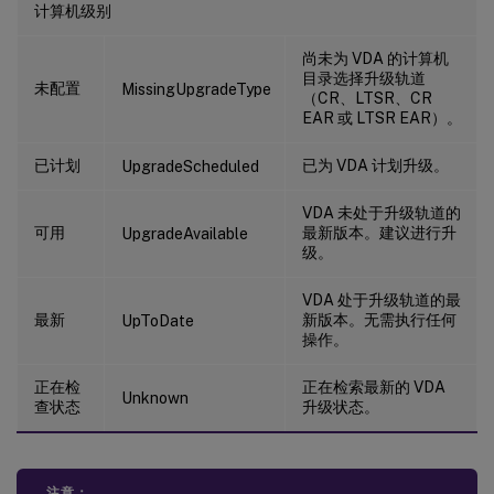
计算机级别
尚未为 VDA 的计算机
目录选择升级轨道
未配置
MissingUpgradeType
（CR、LTSR、CR
EAR 或 LTSR EAR）。
已计划
已为 VDA 计划升级。
UpgradeScheduled
VDA 未处于升级轨道的
可用
最新版本。建议进行升
UpgradeAvailable
级。
VDA 处于升级轨道的最
最新
新版本。无需执行任何
UpToDate
操作。
正在检
正在检索最新的 VDA
Unknown
查状态
升级状态。
注意：