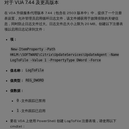
对于 VUA 7.44 及更高版本
在 VDA 升级服务代理版本 7.44（包含在 2503 版本中）中，提供了一个注册
表设置，允许管理员启用循环日志文件，该文件捕获用于故障排除的关键信
息，同时防止日志文件过大。日志文件总大小上限为 20 MB。创建以下注册表
项以启用日志记录到文件：
项：
New-ItemProperty -Path
HKLM:\SOFTWARE\Citrix\UpdateServices\UpdateAgent -Name
LogToFile -Value 1 -PropertyType DWord -Force
值名称：
LogToFile
值类型：
REG_DWORD
值数据：
0
- 文件跟踪已禁用
1
- 文件跟踪已启用
要在 VDA 上使用 PowerShell 创建 LogToFile 注册表项，请使用以下
cmdlet：