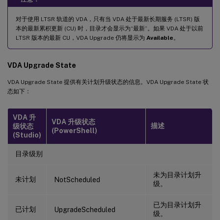
对于使用 LTSR 轨道的 VDA，只有当 VDA 处于最新长期服务 (LTSR) 版
本的最新累积更新 (CU) 时，目录才会显示为“最新”。如果 VDA 处于以前
LTSR 版本的最新 CU，VDA Upgrade 仍将显示为
Available
。
VDA Upgrade State
VDA Upgrade State 提供有关计划升级状态的信息。VDA Upgrade State 状
态如下：
VDA 升
VDA 升级状态
描述
级状态
(PowerShell)
(Studio)
目录级别
未为目录计划升
未计划
NotScheduled
级。
已为目录计划升
已计划
UpgradeScheduled
级。