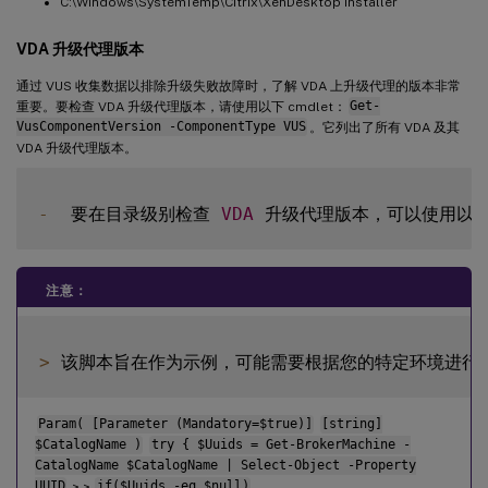
C:\Windows\SystemTemp\Citrix\XenDesktop Installer
VDA 升级代理版本
通过 VUS 收集数据以排除升级失败故障时，了解 VDA 上升级代理的版本非常
重要。要检查 VDA 升级代理版本，请使用以下 cmdlet：
Get-
VusComponentVersion -ComponentType VUS
。它列出了所有 VDA 及其
VDA 升级代理版本。
-
  要在目录级别检查 
VDA
注意：
>
Param( [Parameter (Mandatory=$true)]
[string]
$CatalogName )
try { $Uuids = Get-BrokerMachine -
CatalogName $CatalogName | Select-Object -Property
UUID
> >
if($Uuids -eq $null)