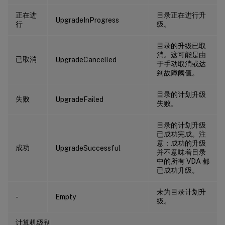
正在进
目录正在进行升
UpgradeInProgress
行
级。
目录的升级已取
消。这可能是由
已取消
UpgradeCancelled
于手动取消或达
到故障阈值。
目录的计划升级
失败
UpgradeFailed
失败。
目录的计划升级
已成功完成。注
意：成功的升级
成功
UpgradeSuccessful
并不意味着目录
中的所有 VDA 都
已成功升级。
未为目录计划升
-
Empty
级。
计算机级别