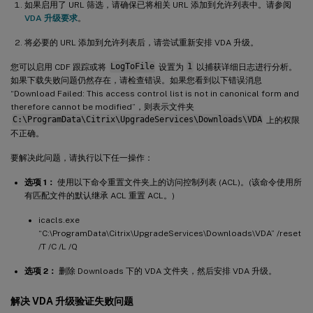
如果启用了 URL 筛选，请确保已将相关 URL 添加到允许列表中。请参阅
VDA 升级要求
。
将必要的 URL 添加到允许列表后，请尝试重新安排 VDA 升级。
您可以启用 CDF 跟踪或将
LogToFile
设置为
1
以捕获详细日志进行分析。
如果下载失败问题仍然存在，请检查错误。如果您看到以下错误消息
“Download Failed: This access control list is not in canonical form and
therefore cannot be modified”，则表示文件夹
C:\ProgramData\Citrix\UpgradeServices\Downloads\VDA
上的权限
不正确。
要解决此问题，请执行以下任一操作：
选项 1：
使用以下命令重置文件夹上的访问控制列表 (ACL)。(该命令使用所
有匹配文件的默认继承 ACL 重置 ACL。)
icacls.exe
“C:\ProgramData\Citrix\UpgradeServices\Downloads\VDA” /reset
/T /C /L /Q
选项 2：
删除 Downloads 下的 VDA 文件夹，然后安排 VDA 升级。
解决 VDA 升级验证失败问题