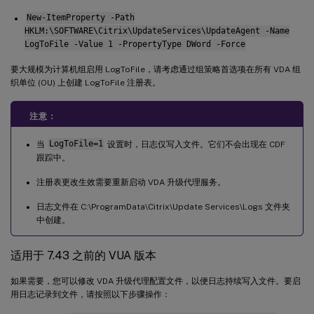
New-ItemProperty -Path
HKLM:\SOFTWARE\Citrix\UpdateServices\UpdateAgent -Name
LogToFile -Value 1 -PropertyType DWord -Force
要大规模为计算机组启用 LogToFile，请考虑通过组策略首选项在所有 VDA 组
织单位 (OU) 上创建 LogToFile 注册表。
注意：
当
LogToFile=1
设置时，日志仅写入文件。它们不会出现在 CDF
跟踪中。
注册表更改生效需要重新启动 VDA 升级代理服务。
日志文件在 C:\ProgramData\Citrix\Update Services\Logs 文件夹
中创建。
适用于 7.43 之前的 VUA 版本
如果需要，您可以修改 VDA 升级代理配置文件，以便日志持续写入文件。要启
用日志记录到文件，请按照以下步骤操作：