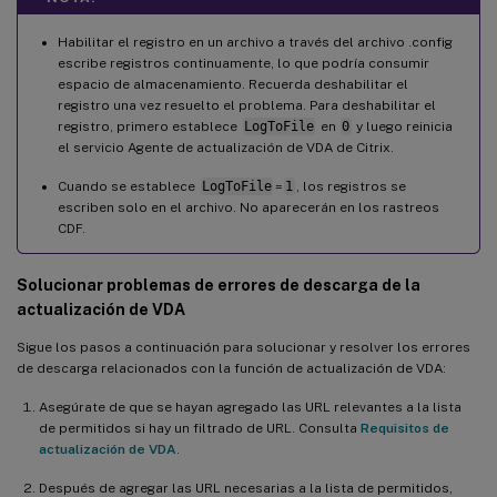
Habilitar el registro en un archivo a través del archivo .config
escribe registros continuamente, lo que podría consumir
espacio de almacenamiento. Recuerda deshabilitar el
registro una vez resuelto el problema. Para deshabilitar el
registro, primero establece
LogToFile
en
0
y luego reinicia
el servicio Agente de actualización de VDA de Citrix.
Cuando se establece
LogToFile
=
1
, los registros se
escriben solo en el archivo. No aparecerán en los rastreos
CDF.
Solucionar problemas de errores de descarga de la
actualización de VDA
Sigue los pasos a continuación para solucionar y resolver los errores
de descarga relacionados con la función de actualización de VDA:
Asegúrate de que se hayan agregado las URL relevantes a la lista
de permitidos si hay un filtrado de URL. Consulta
Requisitos de
actualización de VDA
.
Después de agregar las URL necesarias a la lista de permitidos,