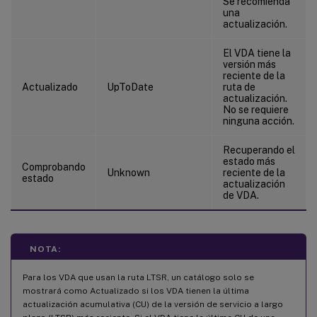
Se recomienda
una
actualización.
El VDA tiene la
versión más
reciente de la
Actualizado
UpToDate
ruta de
actualización.
No se requiere
ninguna acción.
Recuperando el
estado más
Comprobando
Unknown
reciente de la
estado
actualización
de VDA.
NOTA:
Para los VDA que usan la ruta LTSR, un catálogo solo se
mostrará como Actualizado si los VDA tienen la última
actualización acumulativa (CU) de la versión de servicio a largo