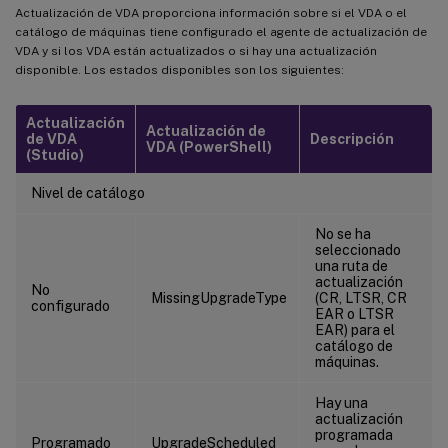
Actualización de VDA proporciona información sobre si el VDA o el
catálogo de máquinas tiene configurado el agente de actualización de
VDA y si los VDA están actualizados o si hay una actualización
disponible. Los estados disponibles son los siguientes:
Actualización
Actualización de
de VDA
Descripción
VDA (PowerShell)
(Studio)
Nivel de catálogo
No se ha
seleccionado
una ruta de
actualización
No
MissingUpgradeType
(CR, LTSR, CR
configurado
EAR o LTSR
EAR) para el
catálogo de
máquinas.
Hay una
actualización
programada
Programado
UpgradeScheduled