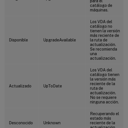
para el
catálogo de
máquinas.
Los VDA del
catálogo no
tienen la versión
más reciente de
Disponible
UpgradeAvailable
la ruta de
actualización.
Se recomienda
una
actualización.
Los VDA del
catálogo tienen
la versión más
reciente de la
Actualizado
UpToDate
ruta de
actualización.
No se requiere
ninguna acción.
Recuperando el
estado más
Desconocido
Unknown
reciente de la
actualización