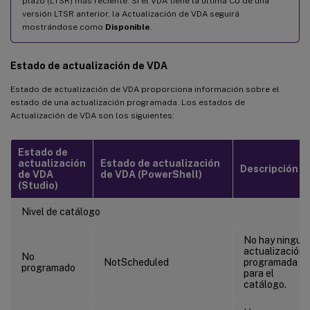
plazo (LTSR) más reciente. Si el VDA tiene la última CU de una
versión LTSR anterior, la Actualización de VDA seguirá
mostrándose como
Disponible
.
Estado de actualización de VDA
Estado de actualización de VDA proporciona información sobre el
estado de una actualización programada. Los estados de
Actualización de VDA son los siguientes:
Estado de
actualización
Estado de actualización
Descripción
de VDA
de VDA (PowerShell)
(Studio)
Nivel de catálogo
No hay ningun
actualización
No
NotScheduled
programada
programado
para el
catálogo.