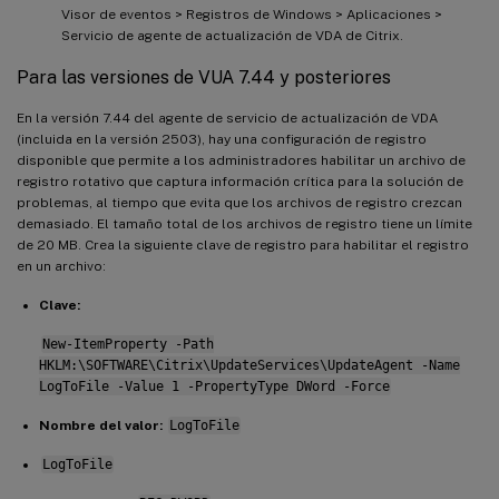
Visor de eventos > Registros de Windows > Aplicaciones >
Servicio de agente de actualización de VDA de Citrix.
Para las versiones de VUA 7.44 y posteriores
En la versión 7.44 del agente de servicio de actualización de VDA
(incluida en la versión 2503), hay una configuración de registro
disponible que permite a los administradores habilitar un archivo de
registro rotativo que captura información crítica para la solución de
problemas, al tiempo que evita que los archivos de registro crezcan
demasiado. El tamaño total de los archivos de registro tiene un límite
de 20 MB. Crea la siguiente clave de registro para habilitar el registro
en un archivo:
Clave:
New-ItemProperty -Path
HKLM:\SOFTWARE\Citrix\UpdateServices\UpdateAgent -Name
LogToFile -Value 1 -PropertyType DWord -Force
Nombre del valor:
LogToFile
LogToFile