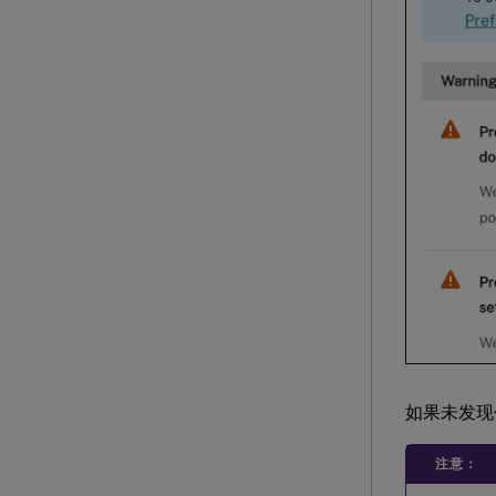
如果未发现任
注意：