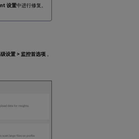
ent 设置
中进行修复。
级设置 > 监控首选项
。