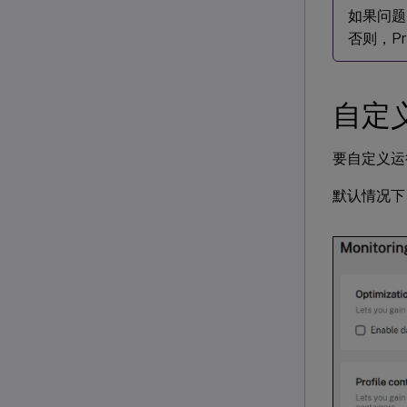
如果问题
否则，Pr
自定
要自定义运
默认情况下