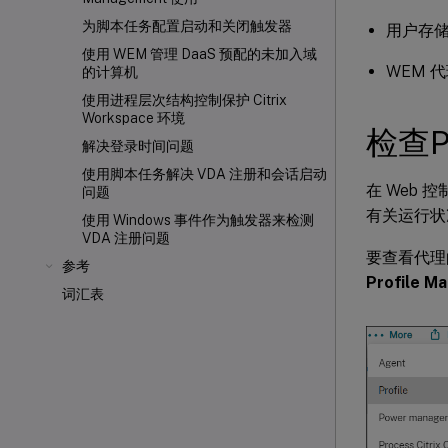
为脚本任务配置启动和关闭触发器
用户存
使用 WEM 管理 DaaS 预配的未加入域
WEM 代
的计算机
使用进程层次结构控制保护 Citrix
Workspace 环境
检查Pr
解决登录时间问题
使用脚本任务解决 VDA 注册和会话启动
在 Web 
问题
有关运行状
使用 Windows 事件作为触发器来检测
VDA 注册问题
要查看代理
参考
Profile
词汇表