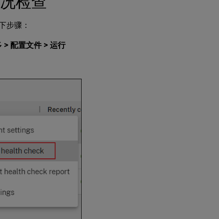
行状况检查
以下步骤：
 > 配置文件 > 运行