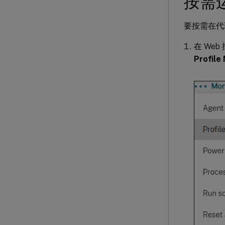
按需运
要按需在代理
在 We
Profi