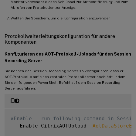
Monitor verwendet diesen Schlüssel zur Authentifizierung und zum
Abrufen von Protokollen zur Anzeige.
Wählen Sie Speichern, um die Konfiguration anzuwenden.
Protokollweiterleitungskonfiguration für andere
Komponenten
Konfigurieren des AOT-Protokoll-Uploads für den Session
Recording Server
Sie können den Session Recording Server so konfigurieren, dass er
AOT-Protokolle auf einen zentralen Protokollserver hochlädt, indem
Sie den folgenden PowerShell-Befehl auf dem Session Recording
Server ausführen:
#Enable - run following command in Sessio
-  Enable-CitrixAOTUpload 
-AotDataStoreEn