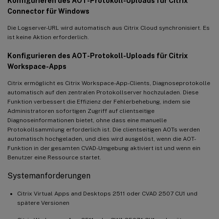
Konfigurieren des AOT-Protokoll-Uploads für Citrix
Connector für Windows
Die Logserver-URL wird automatisch aus Citrix Cloud synchronisiert. Es
ist keine Aktion erforderlich.
Konfigurieren des AOT-Protokoll-Uploads für Citrix
Workspace-Apps
Citrix ermöglicht es Citrix Workspace-App-Clients, Diagnoseprotokolle
automatisch auf den zentralen Protokollserver hochzuladen. Diese
Funktion verbessert die Effizienz der Fehlerbehebung, indem sie
Administratoren sofortigen Zugriff auf clientseitige
Diagnoseinformationen bietet, ohne dass eine manuelle
Protokollsammlung erforderlich ist. Die clientseitigen AOTs werden
automatisch hochgeladen, und dies wird ausgelöst, wenn die AOT-
Funktion in der gesamten CVAD-Umgebung aktiviert ist und wenn ein
Benutzer eine Ressource startet.
Systemanforderungen
Citrix Virtual Apps and Desktops 2511 oder CVAD 2507 CU1 und
spätere Versionen