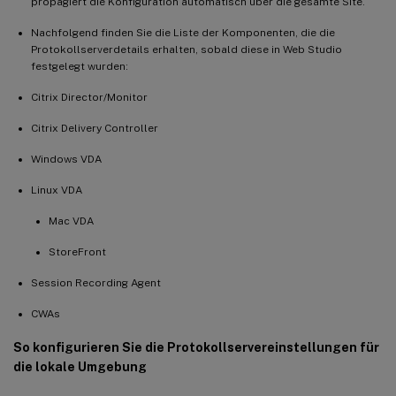
propagiert die Konfiguration automatisch über die gesamte Site.
Nachfolgend finden Sie die Liste der Komponenten, die die
Protokollserverdetails erhalten, sobald diese in Web Studio
festgelegt wurden:
Citrix Director/Monitor
Citrix Delivery Controller
Windows VDA
Linux VDA
Mac VDA
StoreFront
Session Recording Agent
CWAs
So konfigurieren Sie die Protokollservereinstellungen für
die lokale Umgebung