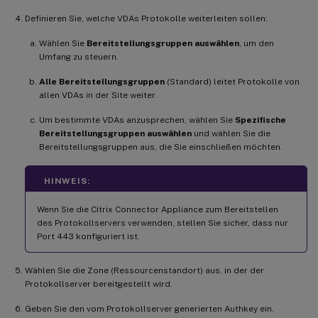
Definieren Sie, welche VDAs Protokolle weiterleiten sollen:
Wählen Sie
Bereitstellungsgruppen auswählen
, um den
Umfang zu steuern.
Alle Bereitstellungsgruppen
(Standard) leitet Protokolle von
allen VDAs in der Site weiter.
Um bestimmte VDAs anzusprechen, wählen Sie
Spezifische
Bereitstellungsgruppen auswählen
und wählen Sie die
Bereitstellungsgruppen aus, die Sie einschließen möchten.
HINWEIS:
Wenn Sie die Citrix Connector Appliance zum Bereitstellen
des Protokollservers verwenden, stellen Sie sicher, dass nur
Port 443 konfiguriert ist.
Wählen Sie die Zone (Ressourcenstandort) aus, in der der
Protokollserver bereitgestellt wird.
Geben Sie den vom Protokollserver generierten Authkey ein.