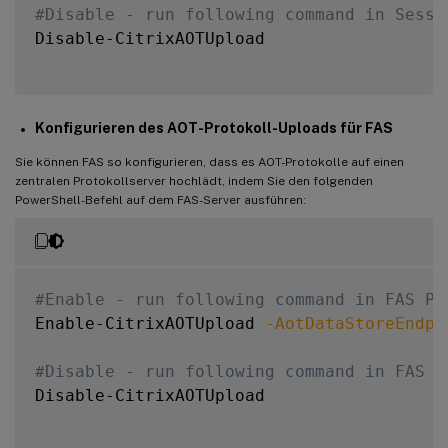
#Disable - run following command in Sessi
Disable-CitrixAOTUpload

Konfigurieren des AOT-Protokoll-Uploads für FAS
Sie können FAS so konfigurieren, dass es AOT-Protokolle auf einen
zentralen Protokollserver hochlädt, indem Sie den folgenden
PowerShell-Befehl auf dem FAS-Server ausführen:
#Enable - run following command in FAS Po
Enable-CitrixAOTUpload 
-AotDataStoreEndpo
#Disable - run following command in FAS P
Disable-CitrixAOTUpload
