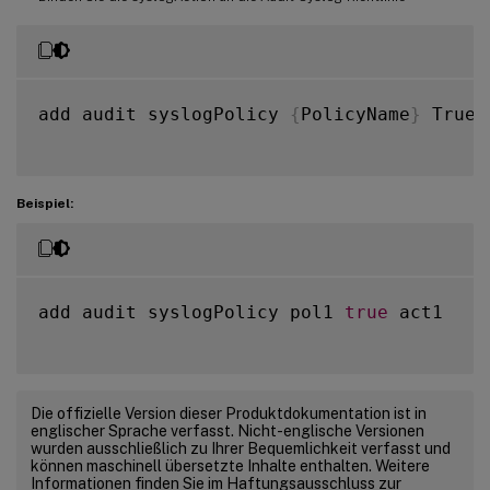
add audit syslogPolicy 
{
PolicyName
}
 True 
Beispiel:
add audit syslogPolicy pol1 
true
 act1

Die offizielle Version dieser Produktdokumentation ist in
englischer Sprache verfasst. Nicht-englische Versionen
wurden ausschließlich zu Ihrer Bequemlichkeit verfasst und
können maschinell übersetzte Inhalte enthalten. Weitere
Informationen finden Sie im Haftungsausschluss zur