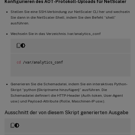
Konfigurieren des AOT-Protokoll-Uploads für NetScaler
Stellen Sie eine SSH-Verbindung zur NetScaler CLI her und wechseln
Sie dann in die NetScaler-Shell, indem Sie den Befehl “shell”
ausführen.
Wechseln Sie in das Verzeichnis /var/analytics_conf
cd
 /var/analytics_conf

Generieren Sie die Schemadatei, indem Sie ein interaktives Python-
Skript “python {Skriptname hinzufügen}” ausführen. Die
Schemadatei definiert die HTTP-Header (Auth-token, User-Agent
usw.) und Payload-Attribute (Rolle, Maschinen-IP usw.).
Ausschnitt der von diesem Skript generierten Ausgabe