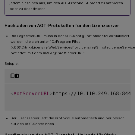
jedem einzelnen aus, um den AOT-Protokoll-Upload zu aktivieren
oder zu deaktivieren.
Hochladen von AOT-Protokollen für den Lizenzserver
Die Logserver-URL muss in der SLS-Konfigurationsdatei aktualisiert
werden, die sich unter “C:\Program Files
(x86)\Citrix\Licensing\WebServicesForLicensing\SimpleLicenseService
befindet, mit dem XML-Tag “AotServerURL”.
Beispiel:
<
AotServerURL
>
https://10.110.249.168:8443
Der Lizenzserver lädt die Protokolle automatisch und periodisch
auf den AOT-Server hoch.