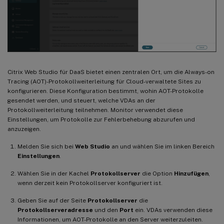
Citrix Web Studio für DaaS bietet einen zentralen Ort, um die Always-on
Tracing (AOT)-Protokollweiterleitung für Cloud-verwaltete Sites zu
konfigurieren. Diese Konfiguration bestimmt, wohin AOT-Protokolle
gesendet werden, und steuert, welche VDAs an der
Protokollweiterleitung teilnehmen. Monitor verwendet diese
Einstellungen, um Protokolle zur Fehlerbehebung abzurufen und
anzuzeigen.
Melden Sie sich bei
Web Studio
an und wählen Sie im linken Bereich
Einstellungen
.
Wählen Sie in der Kachel
Protokollserver
die Option
Hinzufügen
,
wenn derzeit kein Protokollserver konfiguriert ist.
Geben Sie auf der Seite
Protokollserver
die
Protokollserveradresse
und den
Port
ein. VDAs verwenden diese
Informationen, um AOT-Protokolle an den Server weiterzuleiten.