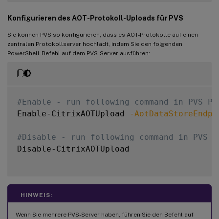
Konfigurieren des AOT-Protokoll-Uploads für PVS
Sie können PVS so konfigurieren, dass es AOT-Protokolle auf einen
zentralen Protokollserver hochlädt, indem Sie den folgenden
PowerShell-Befehl auf dem PVS-Server ausführen:
#Enable - run following command in PVS Po
Enable-CitrixAOTUpload 
-AotDataStoreEndpo
#Disable - run following command in PVS P
Disable-CitrixAOTUpload

HINWEIS:
Wenn Sie mehrere PVS-Server haben, führen Sie den Befehl auf