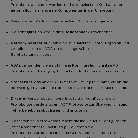
Protokolle gesendet werden, und propagiert die Konfiguration
automatisch an relevante Komponenten in der Umgebung.
Wenn Sie den Protokollserver in Web Studio konfigurieren:
Die Konfiguration wird in die
Sitedatenbank
geschrieben.
Delivery Controller
rufen die aktualisierten Einstellungen ab und
verteilen sie an die VDAs in den ausgewählten
Bereitstellungsgruppen.
VDAs
verwenden die empfangene Konfiguration, um ihre AOT-
Protokolle an den angegebenen Protokollserver weiterzuleiten.
StoreFront
, das an der AOT-Protokollierung teilnimmt, erhält die
notwendigen Details über denselben zentralisierten Mechanismus.
Director
verwendet den bereitgestellten AuthKey und die
Protokollserverdetails, um AOT-Protokolle zur Überwachung und
Fehlerbehebung abzufragen und anzuzeigen.
Dieser zentralisierte Ansatz macht die individuelle Konfiguration
jeder Komponente überflüssig. Sie richten die
Protokollserverdetails einmal in Web Studio ein, und Citrix