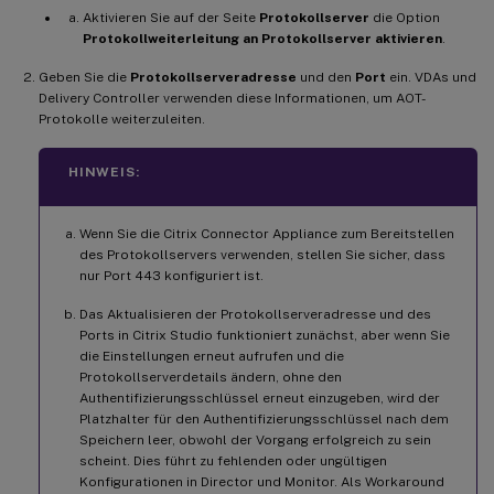
Aktivieren Sie auf der Seite
Protokollserver
die Option
Protokollweiterleitung an Protokollserver aktivieren
.
Geben Sie die
Protokollserveradresse
und den
Port
ein. VDAs und
Delivery Controller verwenden diese Informationen, um AOT-
Protokolle weiterzuleiten.
HINWEIS:
Wenn Sie die Citrix Connector Appliance zum Bereitstellen
des Protokollservers verwenden, stellen Sie sicher, dass
nur Port 443 konfiguriert ist.
Das Aktualisieren der Protokollserveradresse und des
Ports in Citrix Studio funktioniert zunächst, aber wenn Sie
die Einstellungen erneut aufrufen und die
Protokollserverdetails ändern, ohne den
Authentifizierungsschlüssel erneut einzugeben, wird der
Platzhalter für den Authentifizierungsschlüssel nach dem
Speichern leer, obwohl der Vorgang erfolgreich zu sein
scheint. Dies führt zu fehlenden oder ungültigen
Konfigurationen in Director und Monitor. Als Workaround