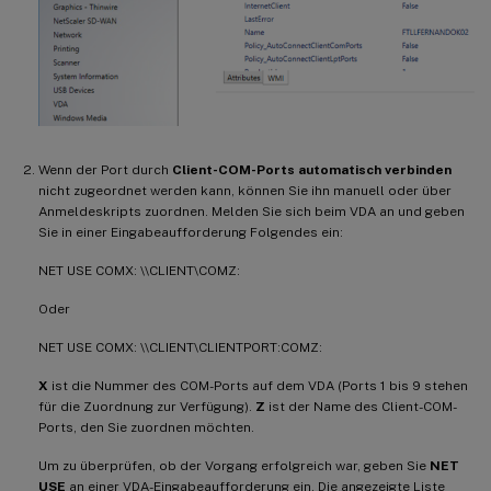
Wenn der Port durch
Client-COM-Ports automatisch verbinden
nicht zugeordnet werden kann, können Sie ihn manuell oder über
Anmeldeskripts zuordnen. Melden Sie sich beim VDA an und geben
Sie in einer Eingabeaufforderung Folgendes ein:
NET USE COMX: \\CLIENT\COMZ:
Oder
NET USE COMX: \\CLIENT\CLIENTPORT:COMZ:
X
ist die Nummer des COM-Ports auf dem VDA (Ports 1 bis 9 stehen
für die Zuordnung zur Verfügung).
Z
ist der Name des Client-COM-
Ports, den Sie zuordnen möchten.
Um zu überprüfen, ob der Vorgang erfolgreich war, geben Sie
NET
USE
an einer VDA-Eingabeaufforderung ein. Die angezeigte Liste