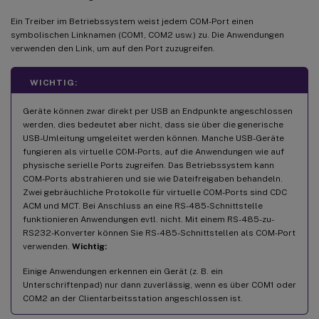
Ein Treiber im Betriebssystem weist jedem COM-Port einen
symbolischen Linknamen (COM1, COM2 usw.) zu. Die Anwendungen
verwenden den Link, um auf den Port zuzugreifen.
WICHTIG:
Geräte können zwar direkt per USB an Endpunkte angeschlossen
werden, dies bedeutet aber nicht, dass sie über die generische
USB-Umleitung umgeleitet werden können. Manche USB-Geräte
fungieren als virtuelle COM-Ports, auf die Anwendungen wie auf
physische serielle Ports zugreifen. Das Betriebssystem kann
COM-Ports abstrahieren und sie wie Dateifreigaben behandeln.
Zwei gebräuchliche Protokolle für virtuelle COM-Ports sind CDC
ACM und MCT. Bei Anschluss an eine RS-485-Schnittstelle
funktionieren Anwendungen evtl. nicht. Mit einem RS-485-zu-
RS232-Konverter können Sie RS-485-Schnittstellen als COM-Port
verwenden.
Wichtig:
Einige Anwendungen erkennen ein Gerät (z. B. ein
Unterschriftenpad) nur dann zuverlässig, wenn es über COM1 oder
COM2 an der Clientarbeitsstation angeschlossen ist.