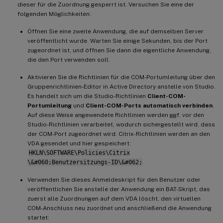
dieser für die Zuordnung gesperrt ist. Versuchen Sie eine der
folgenden Möglichkeiten:
Öffnen Sie eine zweite Anwendung, die auf demselben Server
veröffentlicht wurde. Warten Sie einige Sekunden, bis der Port
zugeordnet ist, und öffnen Sie dann die eigentliche Anwendung,
die den Port verwenden soll.
Aktivieren Sie die Richtlinien für die COM-Portumleitung über den
Gruppenrichtlinien-Editor in Active Directory anstelle von Studio.
Es handelt sich um die Studio-Richtlinien
Client-COM-
Portumleitung
und
Client-COM-Ports automatisch verbinden
.
Auf diese Weise angewendete Richtlinien werden ggf. vor den
Studio-Richtlinien verarbeitet, wodurch sichergestellt wird, dass
der COM-Port zugeordnet wird. Citrix-Richtlinien werden an den
VDA gesendet und hier gespeichert:
HKLN\SOFTWARE\Policies\Citrix
\&#060;Benutzersitzungs-ID\&#062;
Verwenden Sie dieses Anmeldeskript für den Benutzer oder
veröffentlichen Sie anstelle der Anwendung ein BAT-Skript, das
zuerst alle Zuordnungen auf dem VDA löscht, den virtuellen
COM-Anschluss neu zuordnet und anschließend die Anwendung
startet: