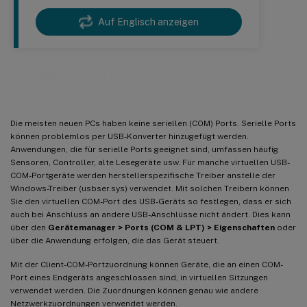
Auf Englisch anzeigen
Serielle Ports
Die meisten neuen PCs haben keine seriellen (COM) Ports. Serielle Ports
können problemlos per USB-Konverter hinzugefügt werden.
Anwendungen, die für serielle Ports geeignet sind, umfassen häufig
Sensoren, Controller, alte Lesegeräte usw. Für manche virtuellen USB-
COM-Portgeräte werden herstellerspezifische Treiber anstelle der
Windows-Treiber (usbser.sys) verwendet. Mit solchen Treibern können
Sie den virtuellen COM-Port des USB-Geräts so festlegen, dass er sich
auch bei Anschluss an andere USB-Anschlüsse nicht ändert. Dies kann
über den
Gerätemanager > Ports (COM & LPT) > Eigenschaften
oder
über die Anwendung erfolgen, die das Gerät steuert.
Mit der Client-COM-Portzuordnung können Geräte, die an einen COM-
Port eines Endgeräts angeschlossen sind, in virtuellen Sitzungen
verwendet werden. Die Zuordnungen können genau wie andere
Netzwerkzuordnungen verwendet werden.