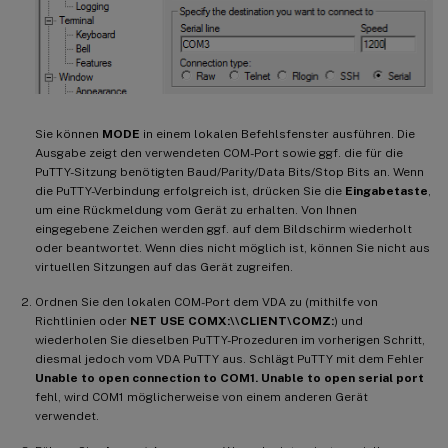
Sie können
MODE
in einem lokalen Befehlsfenster ausführen. Die
Ausgabe zeigt den verwendeten COM-Port sowie ggf. die für die
PuTTY-Sitzung benötigten Baud/Parity/Data Bits/Stop Bits an. Wenn
die PuTTY-Verbindung erfolgreich ist, drücken Sie die
Eingabetaste
,
um eine Rückmeldung vom Gerät zu erhalten. Von Ihnen
eingegebene Zeichen werden ggf. auf dem Bildschirm wiederholt
oder beantwortet. Wenn dies nicht möglich ist, können Sie nicht aus
virtuellen Sitzungen auf das Gerät zugreifen.
Ordnen Sie den lokalen COM-Port dem VDA zu (mithilfe von
Richtlinien oder
NET USE COMX:\\CLIENT\COMZ:
) und
wiederholen Sie dieselben PuTTY-Prozeduren im vorherigen Schritt,
diesmal jedoch vom VDA PuTTY aus. Schlägt PuTTY mit dem Fehler
Unable to open connection to COM1. Unable to open serial port
fehl, wird COM1 möglicherweise von einem anderen Gerät
verwendet.