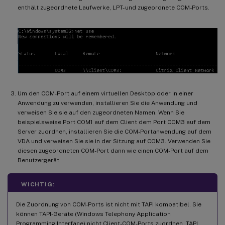
enthält zugeordnete Laufwerke, LPT- und zugeordnete COM-Ports.
Um den COM-Port auf einem virtuellen Desktop oder in einer
Anwendung zu verwenden, installieren Sie die Anwendung und
verweisen Sie sie auf den zugeordneten Namen. Wenn Sie
beispielsweise Port COM1 auf dem Client dem Port COM3 auf dem
Server zuordnen, installieren Sie die COM-Portanwendung auf dem
VDA und verweisen Sie sie in der Sitzung auf COM3. Verwenden Sie
diesen zugeordneten COM-Port dann wie einen COM-Port auf dem
Benutzergerät.
WICHTIG:
Die Zuordnung von COM-Ports ist nicht mit TAPI kompatibel. Sie
können TAPI-Geräte (Windows Telephony Application
Programming Interface) nicht Client-COM-Ports zuordnen. TAPI